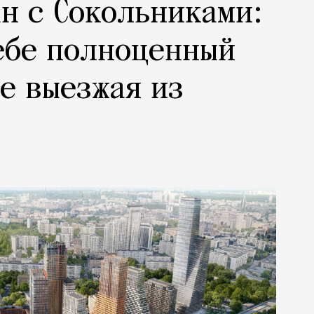
н с Сокольниками:
ебе полноценный
не выезжая из