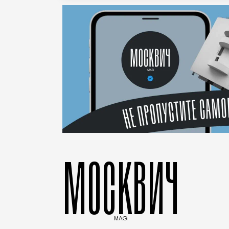
МОСКВИЧ
MAG