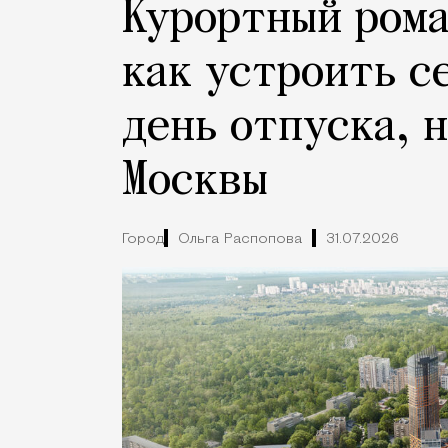
Курортный рома
как устроить с
день отпуска, 
Москвы
Город
Ольга Распопова
31.07.2026