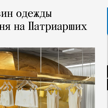
зин одежды
ня на Патриарших