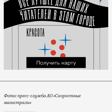
Фото: пресс-служба АО «Скоростные
магистрали»