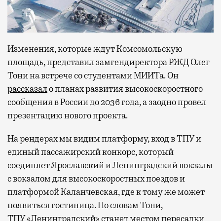
Изменения, которые ждут Комсомольскую
площадь, представил замгендиректора РЖД Олег
Тони на встрече со студентами МИИТа. Он
рассказал
о планах развития высокоскоростного
сообщения в России до 2036 года, а заодно провел
презентацию нового проекта.
На рендерах мы видим платформу, вход в ТПУ и
единый пассажирский конкорс, который
соединяет Ярославский и Ленинградский вокзалы
с вокзалом для высокоскоростных поездов и
платформой Каланчевская, где к тому же может
появиться гостиница. По словам Тони,
ТПУ «Ленинградский» станет местом пересадки