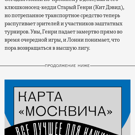
клюшконосец-кедди Старый Генри (Кит Дэвид),
но потрепанное транспортное средство теперь
распугивает зрителей и участников заштатных
турниров. Увы, Генри падает замертво прямо во
время очередной игры, и Лонни понимает, что
пора возвращаться в высшую лигу.
ПРОДОЛЖЕНИЕ НИЖЕ