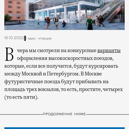
19.10.2022
1 мин. чтения
Вчера мы смотрели на конкурсные
варианты
оформления высокоскоростных поездов,
которые, если все получится, будут курсировать
между Москвой и Петербургом. В Москве
футуристичные поезда будут прибывать на
площадь трех вокзалов, то есть, простите, четырех
(то есть пяти).
ПРОДОЛЖЕНИЕ НИЖЕ