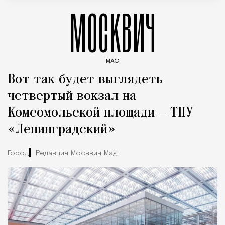
МОСКВИЧ
MAG
Введите ключевые слова для поиска статей
Вот так будет выглядеть
четвертый вокзал на
Комсомольской площади — ТПУ
«Ленинградский»
Город
Редакция Москвич Mag