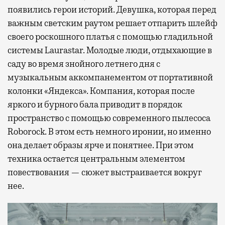
появились герои историй. Девушка, которая перед
важным светским раутом решает отпарить шлейф
своего роскошного платья с помощью гладильной
системы Laurastar. Молодые люди, отдыхающие в
саду во время знойного летнего дня с
музыкальным аккомпанементом от портативной
колонки «Яндекса». Компания, которая после
яркого и бурного бала приводит в порядок
пространство с помощью современного пылесоса
Roborock. В этом есть немного иронии, но именно
она делает образы ярче и понятнее. При этом
техника остается центральным элементом
повествования — сюжет выстраивается вокруг
нее.