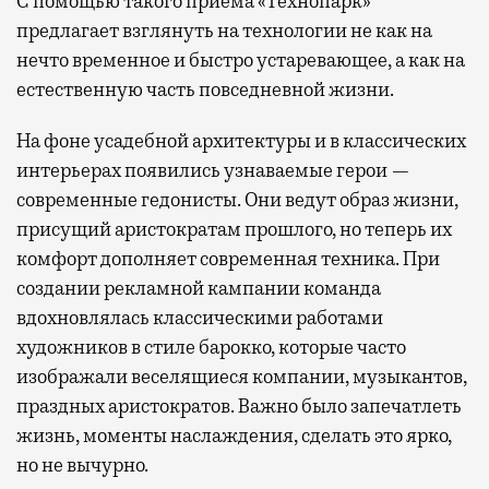
С помощью такого приема «Технопарк»
предлагает взглянуть на технологии не как на
нечто временное и быстро устаревающее, а как на
естественную часть повседневной жизни.
На фоне усадебной архитектуры и в классических
интерьерах появились узнаваемые герои —
современные гедонисты. Они ведут образ жизни,
присущий аристократам прошлого, но теперь их
комфорт дополняет современная техника. При
создании рекламной кампании команда
вдохновлялась классическими работами
художников в стиле барокко, которые часто
изображали веселящиеся компании, музыкантов,
праздных аристократов. Важно было запечатлеть
жизнь, моменты наслаждения, сделать это ярко,
но не вычурно.