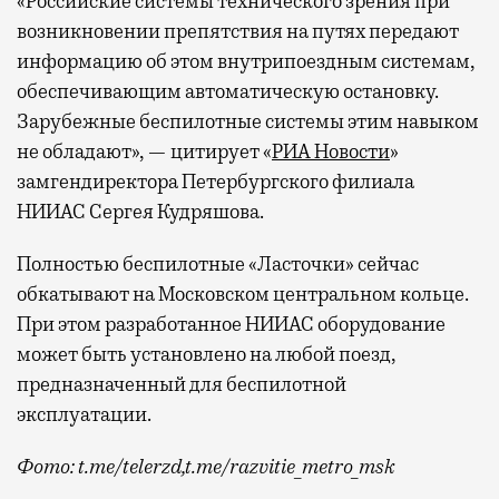
«Российские системы технического зрения при
возникновении препятствия на путях передают
информацию об этом внутрипоездным системам,
обеспечивающим автоматическую остановку.
Зарубежные беспилотные системы этим навыком
не обладают», — цитирует «
РИА Новости
»
замгендиректора Петербургского филиала
НИИАС Сергея Кудряшова.
Полностью беспилотные «Ласточки» сейчас
обкатывают на Московском центральном кольце.
При этом разработанное НИИАС оборудование
может быть установлено на любой поезд,
предназначенный для беспилотной
эксплуатации.
Фото: t.me/telerzd,t.me/razvitie_metro_msk