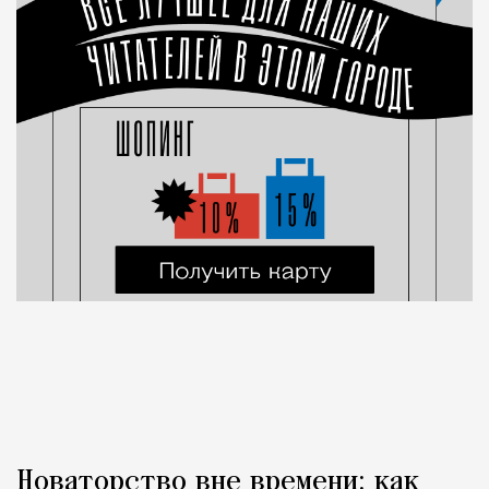
Новаторство вне времени: как