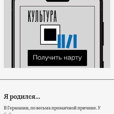
Я родился…
В Германии, по весьма прозаичной причине. У