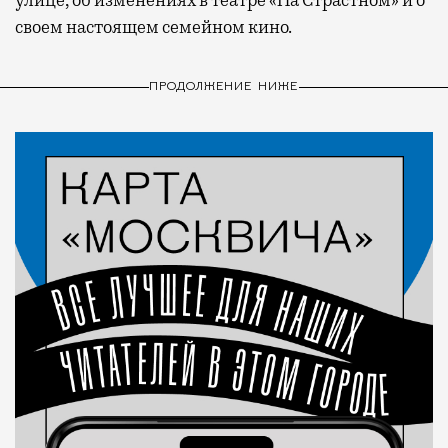
улице, об изменениях в театре «На Страстном» и о
своем настоящем семейном кино.
ПРОДОЛЖЕНИЕ НИЖЕ