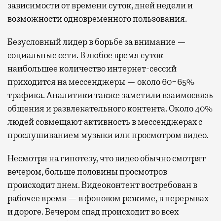
зависимости от времени суток, дней недели и
возможности одновременного пользования.
Безусловный лидер в борьбе за внимание —
социальные сети. В любое время суток
наибольшее количество интернет-сессий
приходится на мессенджеры — около 60−65%
трафика. Аналитики также заметили взаимосвязь
общения и развлекательного контента. Около 40%
людей совмещают активность в мессенджерах с
прослушиванием музыки или просмотром видео.
Несмотря на гипотезу, что видео обычно смотрят
вечером, больше половины просмотров
происходит днем. Видеоконтент востребован в
рабочее время — в фоновом режиме, в перерывах
и дороге. Вечером спад происходит во всех