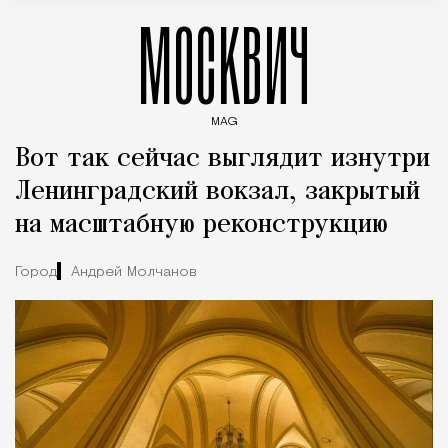
МОСКВИЧ
MAG
Введите ключевые слова для поиска статей
Вот так сейчас выглядит изнутри
Ленинградский вокзал, закрытый
на масштабную реконструкцию
Город
Андрей Молчанов