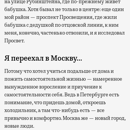
на улице Рубинштейна, где по-прежнему живет
бабушка. Хотя бывал не только в центре: еще один
мой район — проспект Просвещения, где жили
бабушка с дедушкой по отцовской линии, к ним
меня, конечно, частенько отвозили, и я исследовал
Просвет.
Я переехал в Москву…
Потому что хотел учиться подальше от дома и
пожить самостоятельной жизнью — намеренное
вынужденное взросление и приучение к
самостоятельности себя. Ведь в Петербурге есть
понимание, что придешь домой, откроешь
холодильник, а там что-нибудь есть — все
привычно и комфортно. Москва же — новый город,
новые люди.