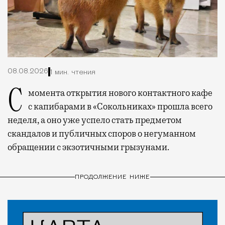
08.08.2026
1 мин. чтения
С момента открытия нового контактного кафе
с капибарами в «Сокольниках» прошла всего
неделя, а оно уже успело стать предметом
скандалов и публичных споров о негуманном
обращении с экзотичными грызунами.
ПРОДОЛЖЕНИЕ НИЖЕ