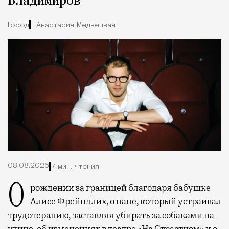
Владимиров
Город
Анастасия Медвецкая
08.08.2026
7 мин. чтения
О рождении за границей благодаря бабушке
Алисе Фрейндлих, о папе, который устраивал
трудотерапию, заставляя убирать за собаками на