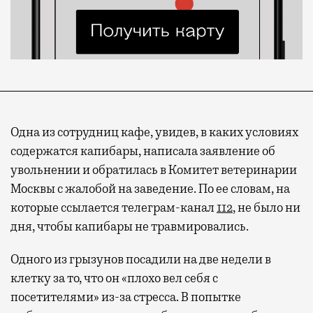
Одна из сотрудниц кафе, увидев, в каких условиях
содержатся капибары, написала заявление об
увольнении и обратилась в Комитет ветеринарии
Москвы с жалобой на заведение. По ее словам, на
которые ссылается телеграм-канал
112
, не было ни
дня, чтобы капибары не травмировались.
Одного из грызунов посадили на две недели в
клетку за то, что он «плохо вел себя с
посетителями» из-за стресса. В попытке