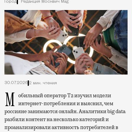
Город
Редакция Москвич Mag
30.07.2026
2 мин. чтения
Мобильный оператор Т2 изучил модели
интернет-потребления и выяснил, чем
россияне занимаются онлайн. Аналитики big data
разбили контент на несколько категорий и
проанализировали активность потребителей в