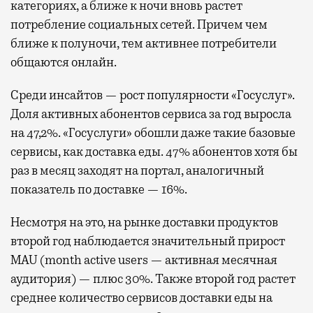
категориях, а ближе к ночи вновь растет
потребление социальных сетей. Причем чем
ближе к полуночи, тем активнее потребители
общаются онлайн.
Среди инсайтов — рост популярности «Госуслуг».
Доля активных абонентов сервиса за год выросла
на 47,2%. «Госуслуги» обошли даже такие базовые
сервисы, как доставка еды. 47% абонентов хотя бы
раз в месяц заходят на портал, аналогичный
показатель по доставке — 16%.
Несмотря на это, на рынке доставки продуктов
второй год наблюдается значительный прирост
MAU (month active users — активная месячная
аудитория) — плюс 30%. Также второй год растет
среднее количество сервисов доставки еды на