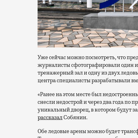
Уже сейчас можно посмотреть, что пре
журналисты сфотографировали один из
тренажерный зал и одну из двух ледов
центра специалисты разрабатывали вме
«Ранее на этом месте был недостроенн
снесли недострой и через два года по 
уникальный дворец, в котором будут 
рассказал
Собянин.
Обе ледовые арены можно будет транс