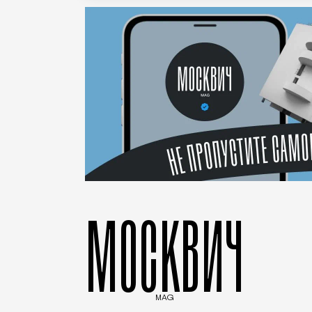
МОСКВИЧ
MAG