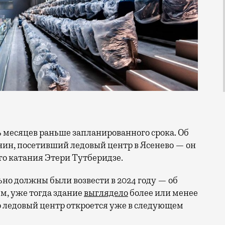
нин, посетивший ледовый центр в Ясенево — он
го катания Этери Тутберидзе.
но должны были возвести в 2024 году — об
ем, уже тогда здание
выглядело
более или менее
то ледовый центр откроется уже в следующем