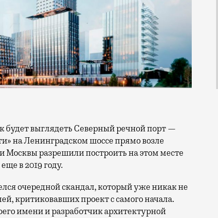
ти» на Ленинградском шоссе прямо возле
ти Москвы разрешили построить на этом месте
еще в 2019 году.
релся очередной скандал, который уже никак не
й, критиковавших проект с самого начала.
оего имени и разработчик архитектурной