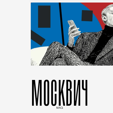
МОСКВИЧ
MAG