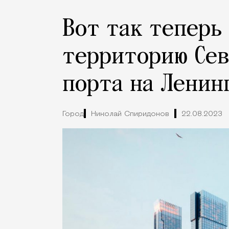
Вот так теперь
территорию Сев
порта на Ленин
Город
Николай Спиридонов
22.08.2023