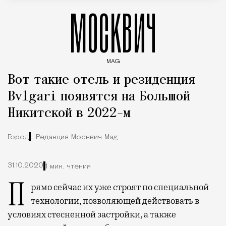
МОСКВИЧ
MAG
Введите ключевые слова для поиска статей
Вот такие отель и резиденция
Bvlgari появятся на Большой
Никитской в 2022-м
Город
Редакция Москвич Mag
31.10.2020
1 мин. чтения
Прямо сейчас их уже строят по специальной
технологии, позволяющей действовать в
условиях стесненной застройки, а также