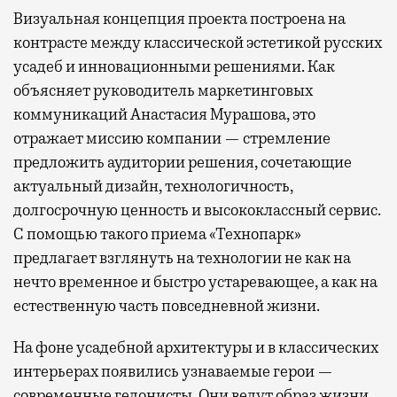
Визуальная концепция проекта построена на
контрасте между классической эстетикой русских
усадеб и инновационными решениями. Как
объясняет руководитель маркетинговых
коммуникаций Анастасия Мурашова, это
отражает миссию компании — стремление
предложить аудитории решения, сочетающие
актуальный дизайн, технологичность,
долгосрочную ценность и высококлассный сервис.
С помощью такого приема «Технопарк»
предлагает взглянуть на технологии не как на
нечто временное и быстро устаревающее, а как на
естественную часть повседневной жизни.
На фоне усадебной архитектуры и в классических
интерьерах появились узнаваемые герои —
современные гедонисты. Они ведут образ жизни,