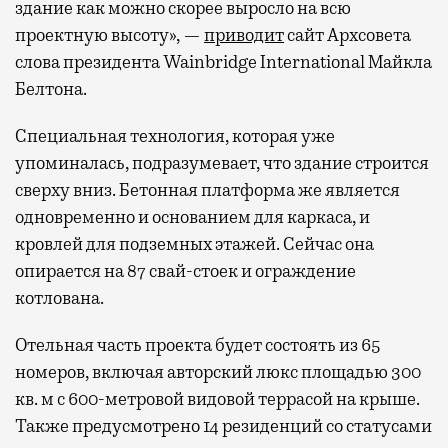
здание как можно скорее выросло на всю
проектную высоту», —
приводит
сайт Архсовета
слова президента Wainbridge International Майкла
Белтона.
Специальная технология, которая уже
упоминалась, подразумевает, что здание строится
сверху вниз. Бетонная платформа же является
одновременно и основанием для каркаса, и
кровлей для подземных этажей. Сейчас она
опирается на 87 свай-стоек и ограждение
котлована.
Отельная часть проекта будет состоять из 65
номеров, включая авторский люкс площадью 300
кв. м с 600-метровой видовой террасой на крыше.
Также предусмотрено 14 резиденций со статусами