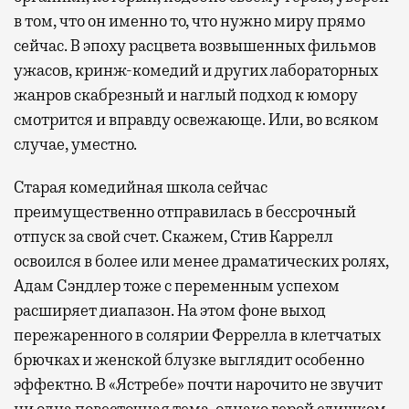
в том, что он именно то, что нужно миру прямо
сейчас. В эпоху расцвета возвышенных фильмов
ужасов, кринж-комедий и других лабораторных
жанров скабрезный и наглый подход к юмору
смотрится и вправду освежающе. Или, во всяком
случае, уместно.
Старая комедийная школа сейчас
преимущественно отправилась в бессрочный
отпуск за свой счет. Скажем, Стив Каррелл
освоился в более или менее драматических ролях,
Адам Сэндлер тоже с переменным успехом
расширяет диапазон. На этом фоне выход
пережаренного в солярии Феррелла в клетчатых
брючках и женской блузке выглядит особенно
эффектно. В «Ястребе» почти нарочито не звучит