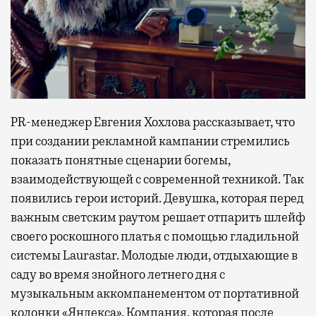
PR-менеджер Евгения Хохлова рассказывает, что
при создании рекламной кампании стремились
показать понятные сценарии богемы,
взаимодействующей с современной техникой. Так
появились герои историй. Девушка, которая перед
важным светским раутом решает отпарить шлейф
своего роскошного платья с помощью гладильной
системы Laurastar. Молодые люди, отдыхающие в
саду во время знойного летнего дня с
музыкальным аккомпанементом от портативной
колонки «Яндекса». Компания, которая после