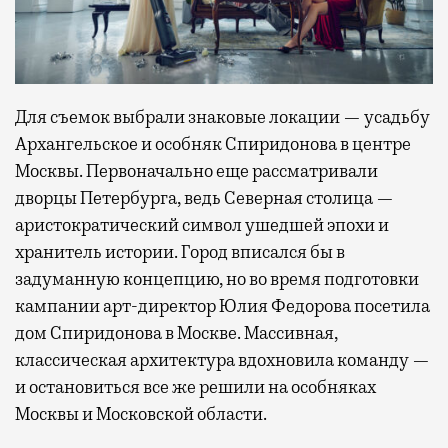
Для съемок выбрали знаковые локации — усадьбу
Архангельское и особняк Спиридонова в центре
Москвы. Первоначально еще рассматривали
дворцы Петербурга, ведь Северная столица —
аристократический символ ушедшей эпохи и
хранитель истории. Город вписался бы в
задуманную концепцию, но во время подготовки
кампании арт-директор Юлия Федорова посетила
дом Спиридонова в Москве. Массивная,
классическая архитектура вдохновила команду —
и остановиться все же решили на особняках
Москвы и Московской области.