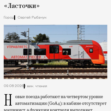
«Ласточки»
Город
Сергей Рыбачук
09.08.2026
1 мин. чтения
Новые поезда работают на четвертом уровне
автоматизации (GoA4): в кабине отсутствует
машинист, а функции контроля выполняет