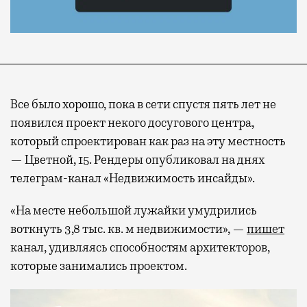
Все было хорошо, пока в сети спустя пять лет не
появился проект некого досугового центра,
который спроектирован как раз на эту местность
— Цветной, 15. Рендеры опубликовал на днях
телеграм-канал «Недвижимость инсайды».
«На месте небольшой лужайки умудрились
воткнуть 3,8 тыс. кв. м недвижимости», —
пишет
канал, удивляясь способностям архитекторов,
которые занимались проектом.