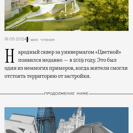
19.05.2024
1 мин. чтения
Народный сквер за универмагом «Цветной»
появился недавно — в 2019 году. Это был
один из немногих примеров, когда жители смогли
отстоять территорию от застройки.
ПРОДОЛЖЕНИЕ НИЖЕ