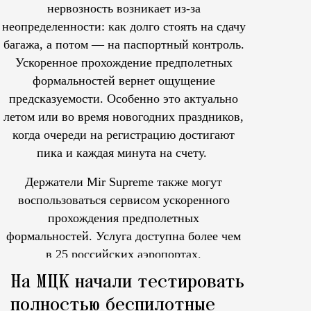
нервозность возникает из-за
неопределенности: как долго стоять на сдачу
багажа, а потом — на паспортный контроль.
Ускоренное прохождение предполетных
формальностей вернет ощущение
предсказуемости. Особенно это актуально
летом или во время новогодних праздников,
когда очереди на регистрацию достигают
пика и каждая минута на счету.
Держатели Mir Supreme также могут
воспользоваться сервисом ускоренного
прохождения предполетных
формальностей.
Услуга доступна более чем
в 25 российских аэропортах.
Tcпециальный проектКаждый москвич знает — отпуск нач
На МЦК начали тестировать
полностью беспилотные