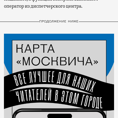
оператор из диспетчерского центра.
ПРОДОЛЖЕНИЕ НИЖЕ