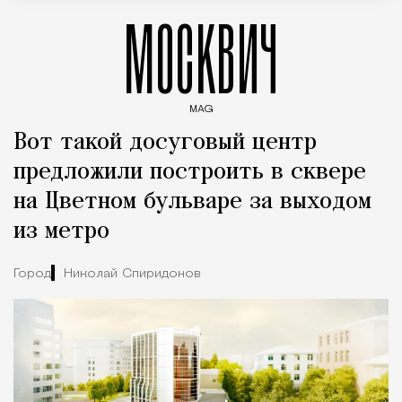
МОСКВИЧ
MAG
Введите ключевые слова для поиска статей
Вот такой досуговый центр
предложили построить в сквере
на Цветном бульваре за выходом
из метро
Город
Николай Спиридонов