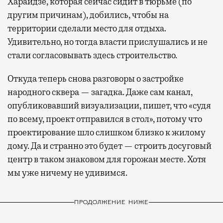
Хараидзе, которая сейчас сидит в тюрьме (по
другим причинам), добились, чтобы на
территории сделали место для отдыха.
Удивительно, но тогда власти прислушались и не
стали согласовывать здесь строительство.
Откуда теперь снова разговоры о застройке
народного сквера — загадка. Даже сам канал,
опубликовавший визуализации, пишет, что «судя
по всему, проект отправился в стол», потому что
проектирование шло слишком близко к жилому
дому. Да и странно это будет — строить досуговый
центр в таком знаковом для горожан месте. Хотя
мы уже ничему не удивимся.
ПРОДОЛЖЕНИЕ НИЖЕ