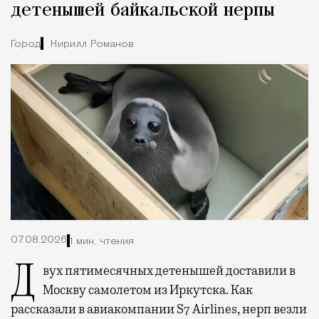
детенышей байкальской нерпы
Город
Кирилл Романов
07.08.2026
1 мин. чтения
Двух пятимесячных детенышей доставили в
Москву самолетом из Иркутска. Как
рассказали в авиакомпании S7 Airlines, нерп везли