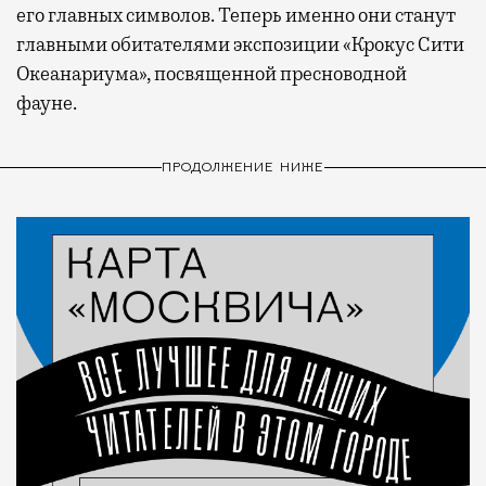
его главных символов. Теперь именно они станут
главными обитателями экспозиции «Крокус Сити
Океанариума», посвященной пресноводной
фауне.
ПРОДОЛЖЕНИЕ НИЖЕ