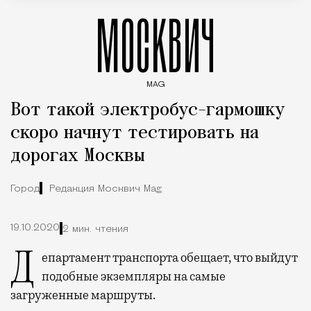
МОСКВИЧ
MAG
Введите ключевые слова для поиска статей
Вот такой электробус-гармошку
скоро начнут тестировать на
дорогах Москвы
Город
Редакция Москвич Mag
19.10.2020
2 мин. чтения
Департамент транспорта обещает, что выйдут
подобные экземпляры на самые
загруженные маршруты.