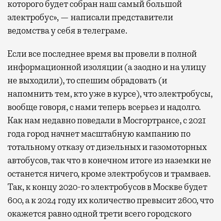
которого будет собран наш самый большой
электробус», — написали представители
ведомства у себя в телеграме.
Если все последнее время вы провели в полной
информационной изоляции (а заодно и на улицу
не выходили), то спешим обрадовать (и
напомнить тем, кто уже в курсе), что электробусы,
вообще говоря, с нами теперь всерьез и надолго.
Как нам недавно поведали в Мосгортрансе, с 2021
года город начнет масштабную кампанию по
тотальному отказу от дизельных и газомоторных
автобусов, так что в конечном итоге из наземки не
останется ничего, кроме электробусов и трамваев.
Так, к концу 2020-го электробусов в Москве будет
600, а к 2024 году их количество превысит 2600, что
окажется равно одной трети всего городского