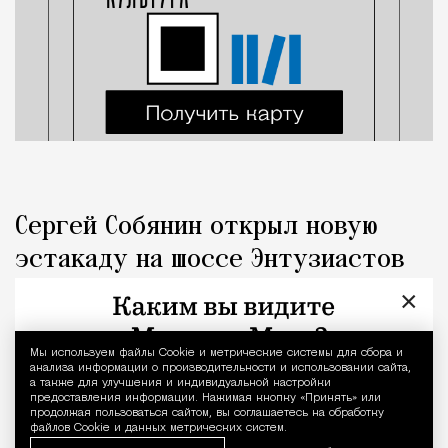
Сергей Собянин открыл новую
эстакаду на шоссе Энтузиастов
×
Город
Кирилл Романов
Мы используем файлы Сookie и метрические системы для сбора и
Уведомление 
анализа информации о производительности и использовании сайта,
а также для улучшения и индивидуальной настройки
предоставления информации. Нажимая кнопку «Принять» или
продолжая пользоваться сайтом, вы соглашаетесь на обработку
файлов Cookie и данных метрических систем.