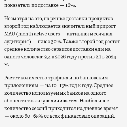
показатель по доставке — 16%.
Несмотря на это, на рынке доставки продуктов
второй год наблюдается значительный прирост
MAU (month active users — активная месячная
аудитория) — плюс 30%. Также второй год растет
среднее количество сервисов доставки еды на
одного человека: 2,4 в 2026 году против 2,1 в 2024-
м.
Растет количество трафика и по банковским
приложениям — на 10−15% год к году. Среднее
количество используемых банков на одного
абонента также увеличивается. Наибольшее
количество сессий приходится на дневное время
— около 60−65% от всех финансовых операций.