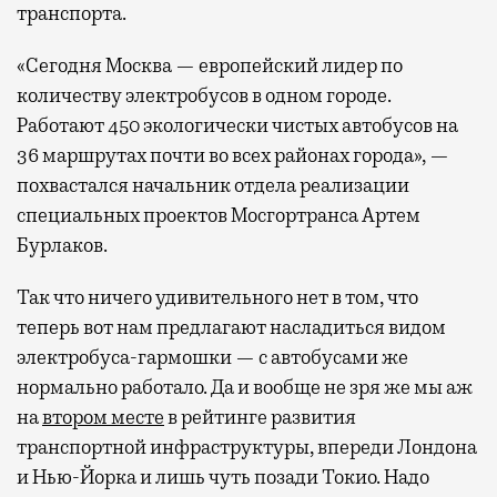
транспорта.
«Сегодня Москва — европейский лидер по
количеству электробусов в одном городе.
Работают 450 экологически чистых автобусов на
36 маршрутах почти во всех районах города», —
похвастался начальник отдела реализации
специальных проектов Мосгортранса Артем
Бурлаков.
Так что ничего удивительного нет в том, что
теперь вот нам предлагают насладиться видом
электробуса-гармошки — с автобусами же
нормально работало. Да и вообще не зря же мы аж
на
втором месте
в рейтинге развития
транспортной инфраструктуры, впереди Лондона
и Нью-Йорка и лишь чуть позади Токио. Надо