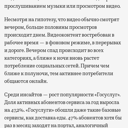
прослушиванием музыки или просмотром видео.
Несмотря на гипотезу, что видео обычно смотрят
вечером, больше половины просмотров
происходит днем. Видеоконтент востребован в
рабочее время — в фоновом режиме, в перерывах
и дороге. Вечером спад происходит во всех
категориях, а ближе к ночи вновь растет
потребление социальных сетей. Причем чем
ближе к полуночи, тем активнее потребители
общаются онлайн.
Среди инсайтов — рост популярности «Госуслуг».
Доля активных абонентов сервиса за год выросла
на 47,2%. «Госуслуги» обошли даже такие базовые
сервисы, как доставка еды. 47% абонентов хотя бы
раз в месяц заходят на портал, аналогичный