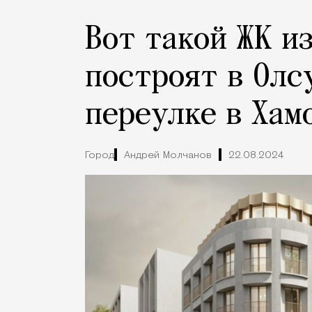
Вот такой ЖК и
построят в Олс
переулке в Хам
Город
Андрей Молчанов
22.08.2024