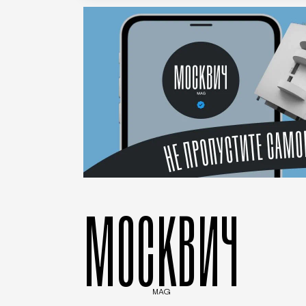
МОСКВИЧ
MAG