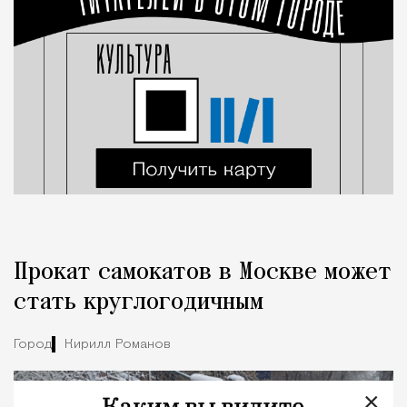
Прокат самокатов в Москве может
стать круглогодичным
Город
Кирилл Романов
×