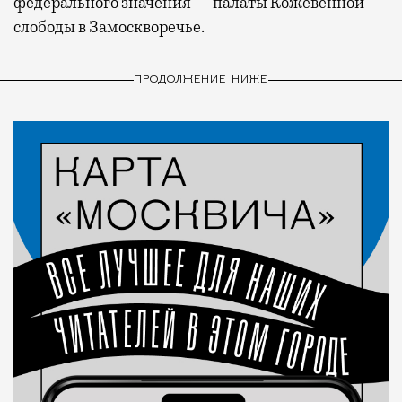
федерального значения — палаты Кожевенной
слободы в Замоскворечье.
ПРОДОЛЖЕНИЕ НИЖЕ