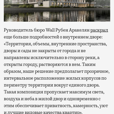
Руководитель бюро Wall Рубен Аракелян
раскрыл
еще больше подробностей о внутреннем дворе:
«Территория, объемы, внутренние пространства,
дворы и сады не закрыты от города и не
направлены исключительно в сторону реки, а
открыты городу, растворяются в нем. Таким
образом, наше решение предполагает прозрачное,
интервальное расположение жилых корпусов по
периметру территории вокруг единого двора.
Такая композиция пропускает максимум света,
воздуха и неба в жилой двор и одновременно с
этим обеспечивает приватность, камерность, уют
и лучшие видовые качества квартир».