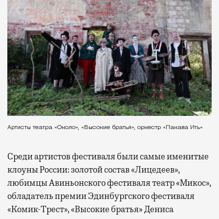
Артисты театра «Около», «Высокие братья», оркестр «Пакава Ить»
Среди артистов фестиваля были самые именитые
клоуны России: золотой состав «Лицедеев»,
любимцы Авиньонского фестиваля театр «Микос»,
обладатель премии Эдинбургского фестиваля
«Комик-Трест», «Высокие братья» Дениса