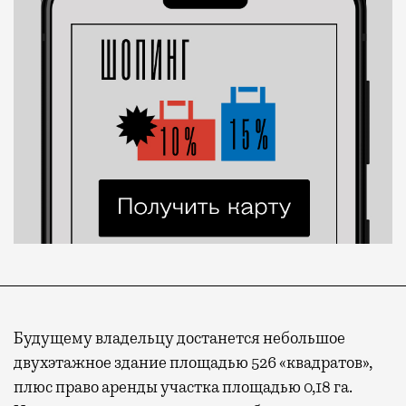
Будущему владельцу достанется небольшое
двухэтажное здание площадью 526 «квадратов»,
плюс право аренды участка площадью 0,18 га.