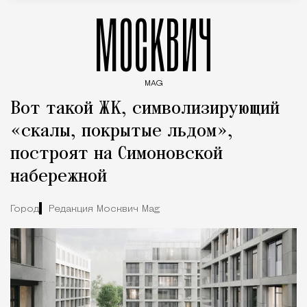
МОСКВИЧ
MAG
Введите ключевые слова для поиска статей
Вот такой ЖК, символизирующий
«скалы, покрытые льдом»,
построят на Симоновской
набережной
Город
Редакция Москвич Mag