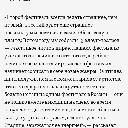
Клоун Вязаный
«Второй фестиваль всегда делать страшнее, чем
первый, а третий будет еще страшнее —
поскольку мы поставили сами себе высокую
планку. В этом году мы собрали 13 клоун-театров
— счастливое число в цирке. Нашему фестивалю
уже два года, начиная со второго года ребенок
начинает осознавать мир, так же и фестиваль
начинает собирать в себе новые жанры. За эти два
дня я получил немало комментариев от артистов,
что атмосфера настолько крутая, что такой
больше нет ни на одном фестивале в России — они
не только вместе выходили на сцену во время
клоунского дивертисмента, но и могли общаться
каждое утро за завтраком, вместе гулять по
Старице, заряжаться ее энергией», — рассказал