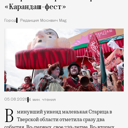
«Карандаш-фест»
Город
Редакция Москвич Mag
05.08.2026
4 мин. чтения
В минувший уикенд маленькая Старица в
Тверской области отметила сразу два
события. Во-первых, свое 729-летие. Во-вторых,