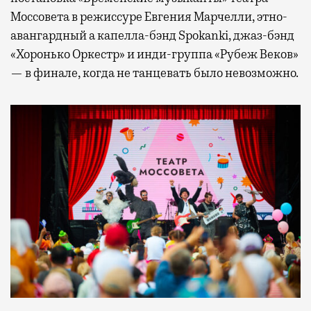
Моссовета в режиссуре Евгения Марчелли, этно-
авангардный а капелла-бэнд Spokanki, джаз-бэнд
«Хоронько Оркестр» и инди-группа «Рубеж Веков»
— в финале, когда не танцевать было невозможно.