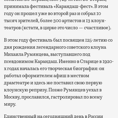
принимала фестиваль «Карандаш-фест». В этом
году он прошел уже во второй раз и собрал 10
тысяч зрителей, более 300 артистов и 13 клоун-
театров (кстати, в цирке это число — счастливое).
В этом году фестиваль был посвящен 125-летию со
дня рождения легендарного советского клоуна
Михаила Румянцева, выступавшего под
псевдонимом Карандаш. Именно в Старице в 1920-
х годах началась его творческая биография: он
работал оформителем афиш в местном
драмтеатре и здесь же поставил свою первую
клоунскую репризу. Позже Румянцев уехал в
Москву, прославился, гастролировал по всему
миру.
Единственный на сегодняшний день в России