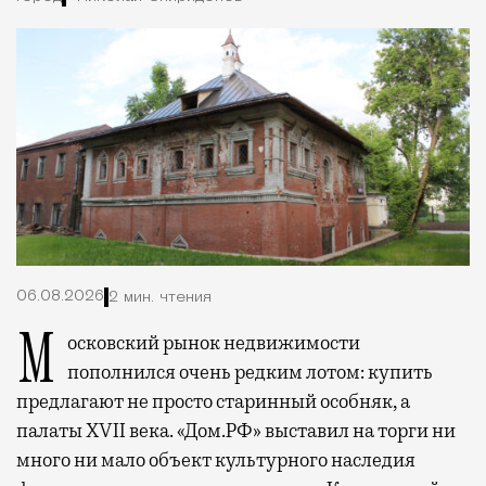
06.08.2026
2 мин. чтения
Московский рынок недвижимости
пополнился очень редким лотом: купить
предлагают не просто старинный особняк, а
палаты XVII века. «Дом.РФ» выставил на торги ни
много ни мало объект культурного наследия