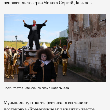
основатель театра «Микос» Сергей Давыдов.
Клоун театра «Микос» во время кавалькады
Музыкальную часть фестиваля составили
постановка «Бременские музыканты» театра