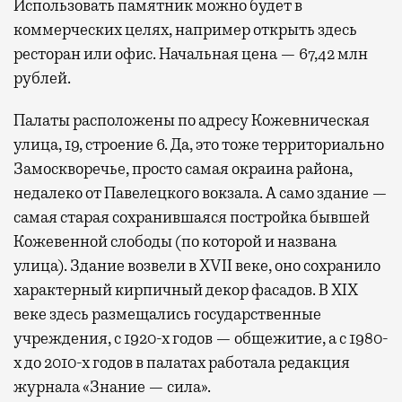
Использовать памятник можно будет в
коммерческих целях, например открыть здесь
ресторан или офис. Начальная цена — 67,42 млн
рублей.
Палаты расположены по адресу Кожевническая
улица, 19, строение 6. Да, это тоже территориально
Замоскворечье, просто самая окраина района,
недалеко от Павелецкого вокзала. А само здание —
самая старая сохранившаяся постройка бывшей
Кожевенной слободы (по которой и названа
улица). Здание возвели в XVII веке, оно сохранило
характерный кирпичный декор фасадов. В XIX
веке здесь размещались государственные
учреждения, с 1920-х годов — общежитие, а с 1980-
х до 2010-х годов в палатах работала редакция
журнала «Знание — сила».