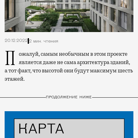
20.12.2022
2 мин. чтения
Пожалуй, самым необычным в этом проекте
является даже не сама архитектура зданий,
а тот факт, что высотой они будут максимум шесть
этажей.
ПРОДОЛЖЕНИЕ НИЖЕ