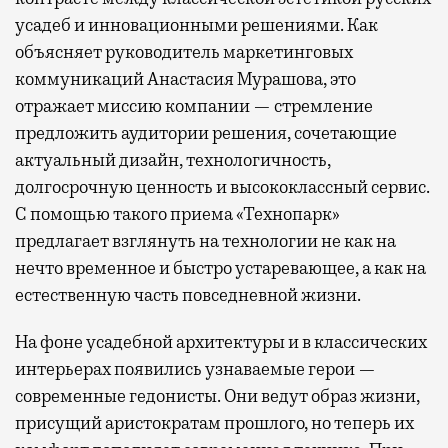
усадеб и инновационными решениями. Как
объясняет руководитель маркетинговых
коммуникаций Анастасия Мурашова, это
отражает миссию компании — стремление
предложить аудитории решения, сочетающие
актуальный дизайн, технологичность,
долгосрочную ценность и высококлассный сервис.
С помощью такого приема «Технопарк»
предлагает взглянуть на технологии не как на
нечто временное и быстро устаревающее, а как на
естественную часть повседневной жизни.
На фоне усадебной архитектуры и в классических
интерьерах появились узнаваемые герои —
современные гедонисты. Они ведут образ жизни,
присущий аристократам прошлого, но теперь их