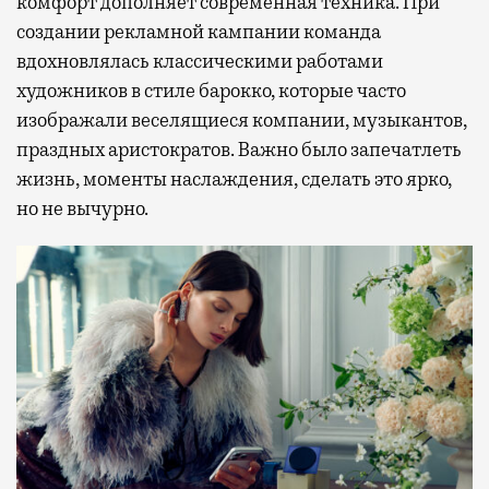
комфорт дополняет современная техника. При
создании рекламной кампании команда
вдохновлялась классическими работами
художников в стиле барокко, которые часто
изображали веселящиеся компании, музыкантов,
праздных аристократов. Важно было запечатлеть
жизнь, моменты наслаждения, сделать это ярко,
но не вычурно.