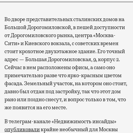
Во дворе представительных сталинских домов на
Большой Дорогомиловской, в пешей доступности
от Дорогомиловского рынка, центра «Москва-
Сити» и Киевского вокзала, с советских времен
стоит крохотное двухэтажное здание. Его точный
адрес — Большая Дорогомиловская, 9, корпус 2.
Сейчас в нем расположены офисы, а само оно
примечательно разве что ярко-красным цветом
фасада. Земельный участок, на котором оно стоит,
давно был отдан под застройку, так что этот дом
рано или поздно снесут, и вопрос только в том, что
же появится на его месте.
В телеграм-канале «Недвижимость инсайды»
опубликовали
крайне необычный для Москвы