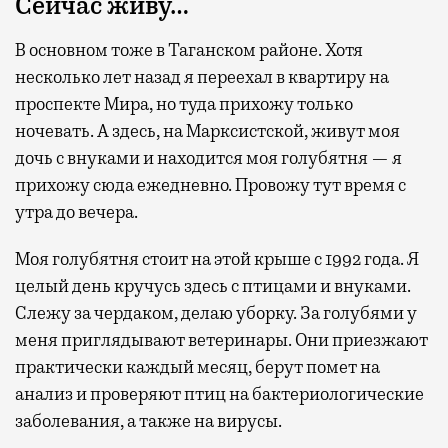
Сейчас живу…
В основном тоже в Таганском районе. Хотя
несколько лет назад я переехал в квартиру на
проспекте Мира, но туда прихожу только
ночевать. А здесь, на Марксистской, живут моя
дочь с внуками и находится моя голубятня — я
прихожу сюда ежедневно. Провожу тут время с
утра до вечера.
Моя голубятня стоит на этой крыше с 1992 года. Я
целый день кручусь здесь с птицами и внуками.
Слежу за чердаком, делаю уборку. За голубями у
меня приглядывают ветеринары. Они приезжают
практически каждый месяц, берут помет на
анализ и проверяют птиц на бактериологические
заболевания, а также на вирусы.