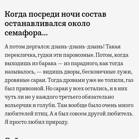
Когда посреди ночи состав
останавливался около
семафора…
А потом дергался: дзынь-дзынь-дзынь! Такая
перекличка, гудки эти паровозные. Потом, когда
выходишь из барака — из парадного, как тогда
называлось, — видишь дворы, бесконечные лужи,
дровяные сараи. Тогда дровами уже не топили, газ
был привозной. Но сараи у всех остались, и в них
чуть ли не у каждого третьего обязательно
вольерчик и голуби. Там вообще было очень много
любителей птиц. А я был совсем другой любитель.
Я просто любил природу.