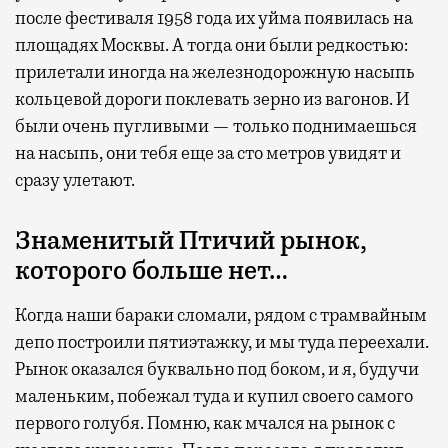
после фестиваля 1958 года их уйма появилась на
площадях Москвы. А тогда они были редкостью:
прилетали иногда на железнодорожную насыпь
кольцевой дороги поклевать зерно из вагонов. И
были очень пугливыми — только поднимаешься
на насыпь, они тебя еще за сто метров увидят и
сразу улетают.
Знаменитый Птичий рынок,
которого больше нет…
Когда наши бараки сломали, рядом с трамвайным
депо построили пятиэтажку, и мы туда переехали.
Рынок оказался буквально под боком, и я, будучи
маленьким, побежал туда и купил своего самого
первого голубя. Помню, как мчался на рынок с