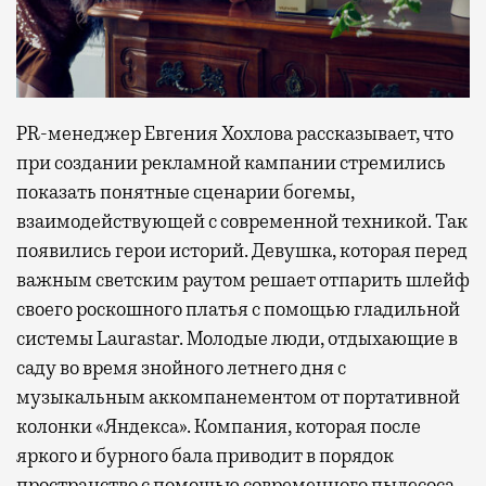
PR-менеджер Евгения Хохлова рассказывает, что
при создании рекламной кампании стремились
показать понятные сценарии богемы,
взаимодействующей с современной техникой. Так
появились герои историй. Девушка, которая перед
важным светским раутом решает отпарить шлейф
своего роскошного платья с помощью гладильной
системы Laurastar. Молодые люди, отдыхающие в
саду во время знойного летнего дня с
музыкальным аккомпанементом от портативной
колонки «Яндекса». Компания, которая после
яркого и бурного бала приводит в порядок
пространство с помощью современного пылесоса