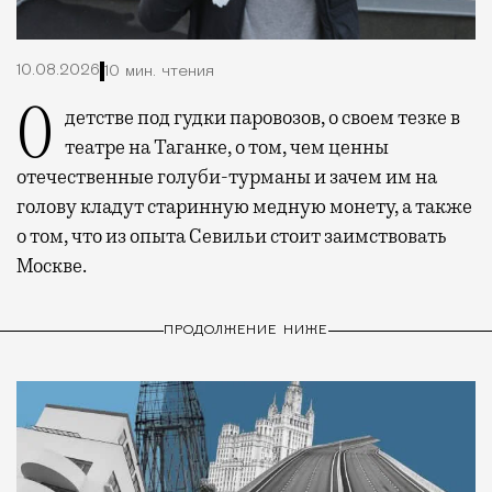
10.08.2026
10 мин. чтения
О детстве под гудки паровозов, о своем тезке в
театре на Таганке, о том, чем ценны
отечественные голуби-турманы и зачем им на
голову кладут старинную медную монету, а также
о том, что из опыта Севильи стоит заимствовать
Москве.
ПРОДОЛЖЕНИЕ НИЖЕ