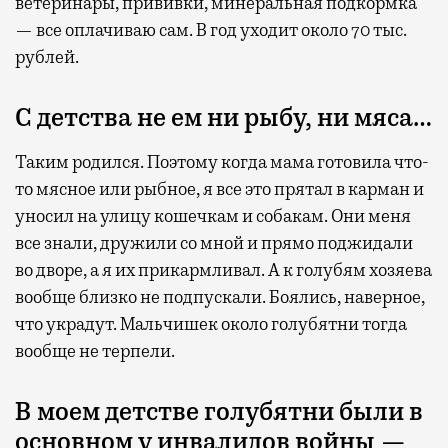
ветеринары, прививки, минеральная подкормка
— все оплачиваю сам. В год уходит около 70 тыс.
рублей.
С детства не ем ни рыбу, ни мяса…
Таким родился. Поэтому когда мама готовила что-
то мясное или рыбное, я все это прятал в карман и
уносил на улицу кошечкам и собакам. Они меня
все знали, дружили со мной и прямо поджидали
во дворе, а я их прикармливал. А к голубям хозяева
вообще близко не подпускали. Боялись, наверное,
что украдут. Мальчишек около голубятни тогда
вообще не терпели.
В моем детстве голубятни были в
основном у инвалидов войны —