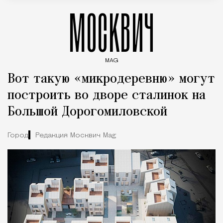
МОСКВИЧ
MAG
Введите ключевые слова для поиска статей
Вот такую «микродеревню» могут
построить во дворе сталинок на
Большой Дорогомиловской
Город
Редакция Москвич Mag