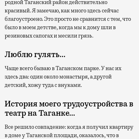
родной Таганский район действительно
красивый. Я замечаю, как много здесь сейчас
благоустроено. Это просто не сравнится с тем, что
было в моем детстве, когда мы к дому шли в
резиновых сапогах и месили грязь.
Люблю гулять…
Чаще всего бываю в Таганском парке. У нас их
здесь два: один около монастыря, а другой
детский, хожу туда с внуками.
История моего трудоустройства в
театр на Таганке…
Все решило совпадение: когда я получил квартиру
в доме у Таганской площади, оказалось, что в