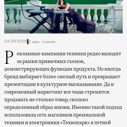
04.08.2026
3 мин. чтения
Рекламные кампании техники редко выходят
за рамки привычных съемок,
демонстрирующих функции продукта. Но иногда
бренд выбирает более смелый путь и превращает
презентацию в культурное высказывание. Да и
современный маркетинг все чаще стремится
продавать не столько товар, сколько
определенный образ жизни. Именно такой подход
использовала сеть магазинов премиальной
техники и электроники «Технопарк» в летней