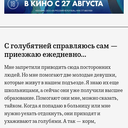
С голубятней справляюсь сам —
приезжаю ежедневно…
Мне запретили приводить сюда посторонних
людей. Но мне помогают две молодые девушки,
которые живут в нашем подъезде. Я знаю их еще
школьницами, а сейчас они уже получили высшее
образование. Помогают они мне, можно сказать,
тайком. Когда я попадаю в больницу или мне
нужно уехать отдохнуть, они приходят и
ухаживают за голубями. А так — корм,