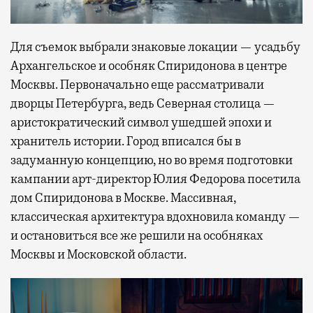
Для съемок выбрали знаковые локации — усадьбу
Архангельское и особняк Спиридонова в центре
Москвы. Первоначально еще рассматривали
дворцы Петербурга, ведь Северная столица —
аристократический символ ушедшей эпохи и
хранитель истории. Город вписался бы в
задуманную концепцию, но во время подготовки
кампании арт-директор Юлия Федорова посетила
дом Спиридонова в Москве. Массивная,
классическая архитектура вдохновила команду —
и остановиться все же решили на особняках
Москвы и Московской области.