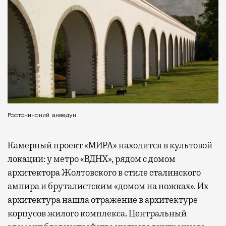
Ростокинский акведук
Камерный проект «МИРА» находится в культовой
локации: у метро «ВДНХ», рядом с домом
архитектора Жолтовского в стиле сталинского
ампира и бруталистским «домом на ножках». Их
архитектура нашла отражение в архитектуре
корпусов жилого комплекса. Центральный