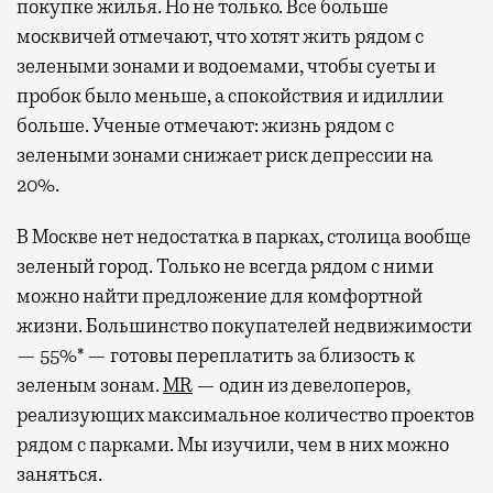
покупке жилья. Но не только. Все больше
москвичей отмечают, что хотят жить рядом с
зелеными зонами и водоемами, чтобы суеты и
пробок было меньше, а спокойствия и идиллии
больше. Ученые отмечают: жизнь рядом с
зелеными зонами снижает риск депрессии на
20%.
В Москве нет недостатка в парках, столица вообще
зеленый город. Только не всегда рядом с ними
можно найти предложение для комфортной
жизни. Большинство покупателей недвижимости
— 55%* — готовы переплатить за близость к
зеленым зонам.
MR
— один из девелоперов,
реализующих максимальное количество проектов
рядом с парками. Мы изучили, чем в них можно
заняться.