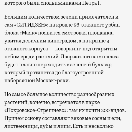
которого были сподвижниками Петра I.
Большим количеством зелени примечателен и
сам «СИТИДЗЕН»: на кровле 56-этажного урбан-
блока «Маяк» появится смотровая площадка,
увитая девичьим виноградом, а на крыше 4-
этажного корпуса — коворкинг под открытым
небом среди растений. Двор жилого комплекса
будет плавно переходить в зеленый бульвар,
который протянется до благоустроенной
набережной Москвы-реки.
Но самое большое количество разнообразных
растений, конечно, встречается в парке
«Покровское-Стрешнево»: там их
почти 200 видов.
Причем основу составляют вековые сосны и ели,
лиственницы, дубы и липы. Есть и несколько