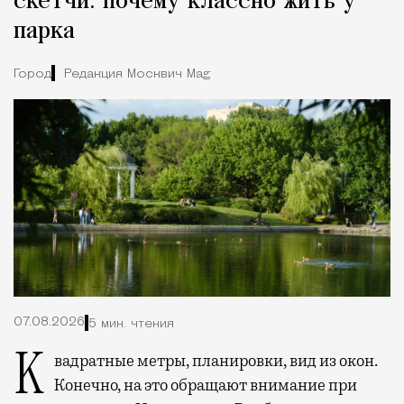
скетчи: почему классно жить у
парка
Город
Редакция Москвич Mag
07.08.2026
5 мин. чтения
Квадратные метры, планировки, вид из окон.
Конечно, на это обращают внимание при