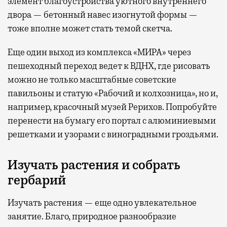
элемент благоустройства уютного внутреннего
двора — бетонный навес изогнутой формы —
тоже вполне может стать темой скетча.
Еще один выход из комплекса «МИРА» через
пешеходный переход ведет к ВДНХ, где рисовать
можно не только масштабные советские
павильоны и статую «Рабочий и колхозница», но и,
например, красочный музей Рерихов. Попробуйте
перенести на бумагу его портал с алюминиевыми
решетками и узорами с виноградными гроздьями.
Изучать растения и собрать
гербарий
Изучать растения — еще одно увлекательное
занятие. Благо, природное разнообразие