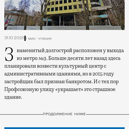
31.10.2025
1 мин. чтения
Знаменитый долгострой расположен у выхода
из метро №3. Больше десяти лет назад здесь
планировали возвести культурный центр с
административными зданиями, но в 2015 году
застройщик был признан банкротом. И с тех пор
Профсоюзную улицу «украшает» это страшное
здание.
ПРОДОЛЖЕНИЕ НИЖЕ