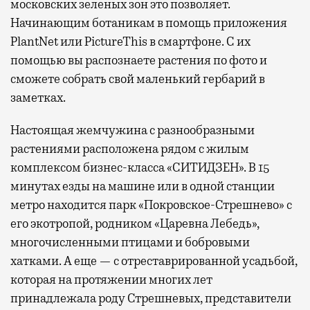
московских зеленых зон это позволяет.
Начинающим ботаникам в помощь приложения
PlantNet или PictureThis в смартфоне. С их
помощью вы распознаете растения по фото и
сможете собрать свой маленький гербарий в
заметках.
Настоящая жемчужина с разнообразными
растениями расположена рядом с жилым
комплексом бизнес-класса «СИТИДЗЕН». В 15
минутах езды на машине или в одной станции
метро находится парк «Покровское-Стрешнево» с
его экотропой, родником «Царевна Лебедь»,
многочисленными птицами и бобровыми
хатками. А еще — с отреставрированной усадьбой,
которая на протяжении многих лет
принадлежала роду Стрешневых, представители