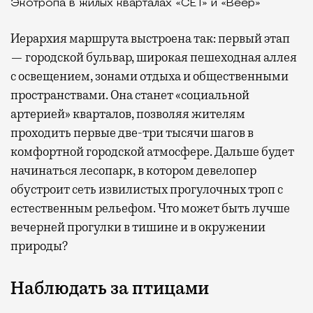
Экотропа в жилых кварталах «СЕТ» и «Веер»
Иерархия маршрута выстроена так: первый этап
— городской бульвар, широкая пешеходная аллея
с освещением, зонами отдыха и общественными
пространствами. Она станет «социальной
артерией» кварталов, позволяя жителям
проходить первые две-три тысячи шагов в
комфортной городской атмосфере. Дальше будет
начинаться лесопарк, в котором девелопер
обустроит сеть извилистых прогулочных троп с
естественным рельефом. Что может быть лучше
вечерней прогулки в тишине и в окружении
природы?
Наблюдать за птицами