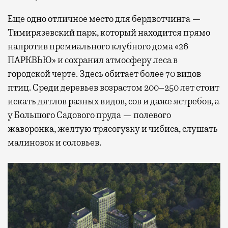
Еще одно отличное место для бердвотчинга —
Тимирязевский парк, который находится прямо
напротив премиального клубного дома «26
ПАРКВЬЮ» и сохранил атмосферу леса в
городской черте. Здесь обитает более 70 видов
птиц. Среди деревьев возрастом 200–250 лет стоит
искать дятлов разных видов, сов и даже ястребов, а
у Большого Садового пруда — полевого
жаворонка, желтую трясогузку и чибиса, слушать
малиновок и соловьев.