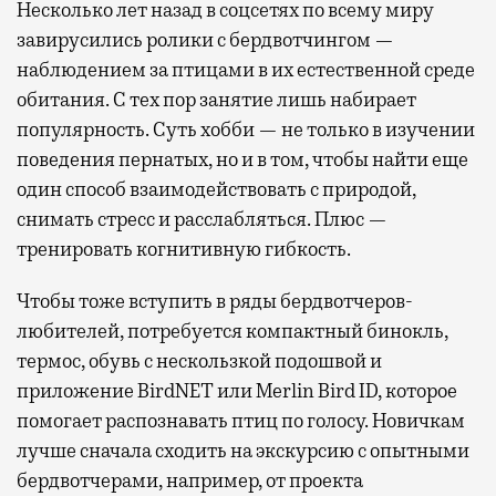
Несколько лет назад в соцсетях по всему миру
завирусились ролики с бердвотчингом —
наблюдением за птицами в их естественной среде
обитания. С тех пор занятие лишь набирает
популярность. Суть хобби — не только в изучении
поведения пернатых, но и в том, чтобы найти еще
один способ взаимодействовать с природой,
снимать стресс и расслабляться. Плюс —
тренировать когнитивную гибкость.
Чтобы тоже вступить в ряды бердвотчеров-
любителей, потребуется компактный бинокль,
термос, обувь с нескользкой подошвой и
приложение BirdNET или Merlin Bird ID, которое
помогает распознавать птиц по голосу. Новичкам
лучше сначала сходить на экскурсию с опытными
бердвотчерами, например, от проекта