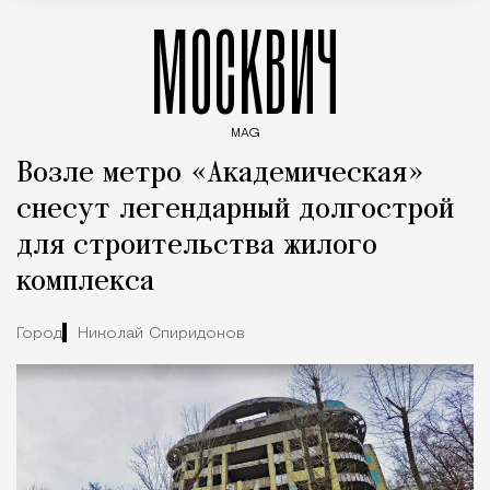
МОСКВИЧ
MAG
Введите ключевые слова для поиска статей
Возле метро «Академическая»
снесут легендарный долгострой
для строительства жилого
комплекса
Город
Николай Спиридонов