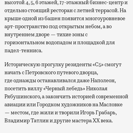
высотой 4, 5, 6 этажей, 17-этажный бизнес-центр и
отдельно стоящий ресторан с летней террасой. На
крыше одной из башен появится многоуровневое
арт-пространство под открытым небом, а во
внутреннем дворе — тихие зоны с
горизонтальном водопадом и площадкой для
падел-тенниса.
Историческую прогулку резиденты «С5» смогут
начать с Петровского путевого дворца,
где
однажды останавливался даже Наполеон,
посетить виллу «Черный лебедь» Николая
Рябушинского, а закончить историей современной
авиации или Городком художников на Масловке
— местом, где жили и творили Игорь Грабарь,
Владимир Татлин и другие мастера XX века.