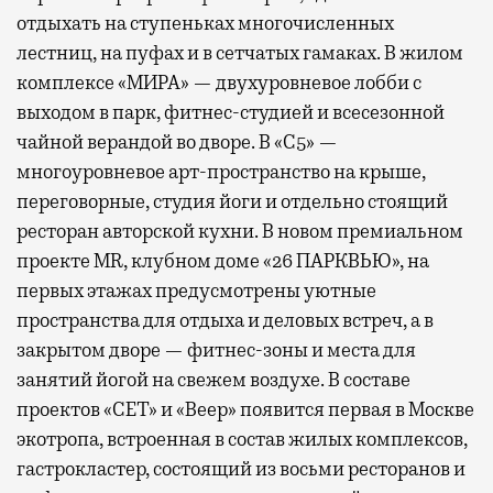
отдыхать на ступеньках многочисленных
лестниц, на пуфах и в сетчатых гамаках. В жилом
комплексе «МИРА» — двухуровневое лобби с
выходом в парк, фитнес-студией и всесезонной
чайной верандой во дворе. В «С5» —
многоуровневое арт-пространство на крыше,
переговорные, студия йоги и отдельно стоящий
ресторан авторской кухни. В новом премиальном
проекте MR, клубном доме «26 ПАРКВЬЮ», на
первых этажах предусмотрены уютные
пространства для отдыха и деловых встреч, а в
закрытом дворе — фитнес-зоны и места для
занятий йогой на свежем воздухе. В составе
проектов «СЕТ» и «Веер»
появится
первая в Москве
экотропа, встроенная в состав жилых комплексов,
гастрокластер, состоящий из восьми ресторанов и