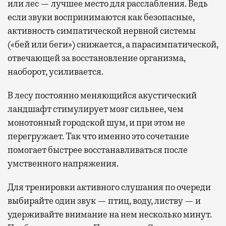
или лес — лучшее место для расслабления. Ведь
если звуки воспринимаются как безопасные,
активность симпатической нервной системы
(«бей или беги») снижается, а парасимпатической,
отвечающей за восстановление организма,
наоборот, усиливается.
В лесу постоянно меняющийся акустический
ландшафт стимулирует мозг сильнее, чем
монотонный городской шум, и при этом не
перегружает. Так что именно это сочетание
помогает быстрее восстанавливаться после
умственного напряжения.
Для тренировки активного слушания по очереди
выбирайте один звук — птиц, воду, листву — и
удерживайте внимание на нем несколько минут.