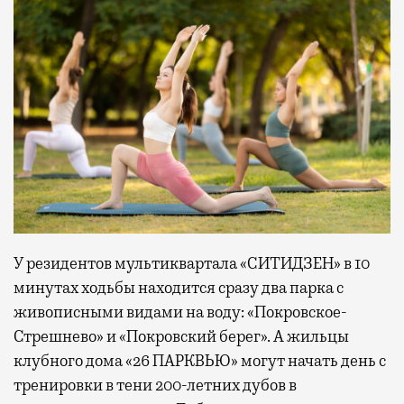
У резидентов мультиквартала «СИТИДЗЕН» в 10
минутах ходьбы находится сразу два парка с
живописными видами на воду: «Покровское-
Стрешнево» и «Покровский берег». А жильцы
клубного дома «26 ПАРКВЬЮ» могут начать день с
тренировки в тени 200-летних дубов в