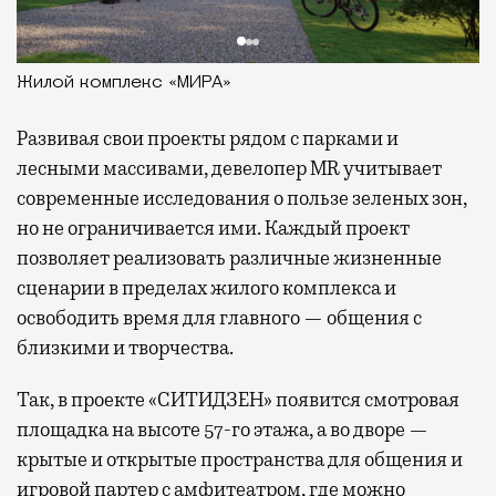
Жилой комплекс «МИРА»
Развивая
свои проекты рядом с парками и
лесными массивами, девелопер MR учитывает
современные исследования о пользе зеленых зон,
но не ограничивается ими. Каждый проект
позволяет реализовать различные жизненные
сценарии в пределах жилого комплекса и
освободить время для главного — общения с
близкими и творчества.
Так, в проекте «СИТИДЗЕН» появится смотровая
площадка на высоте 57-го этажа, а во дворе —
крытые и открытые пространства для общения и
игровой партер с амфитеатром, где можно