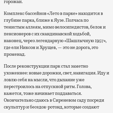
горожан.
Комплекс бассейнов «Лето в парке» находится в
глубине парка, ближе к Яузе. Полчаса по
тенистым аллеям, мимо велосипедистов, белок и
пенсионеров с их скандинавской ходьбой,
наконец, через легендарную «Шашлычную 1957»,
где ели Никсон и Хрущев, — это не дорога, это
променад.
После реконструкции парк стал заметно
ухоженнее: новые дорожки, свет, навигация. Иду и
ловлю себя на мысли, что дыхание уже
перестроилось на отпускной ритм. Голова,
кажется, тоже начинает поддаваться.
Окончательно сдаюсь в Сиреневом саду посреди
скульптур и беседок-ротонд, которые создают