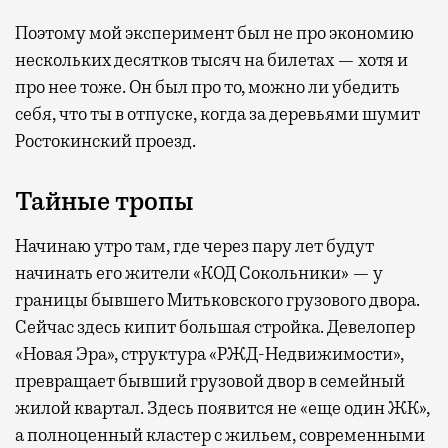
Поэтому мой эксперимент был не про экономию
нескольких десятков тысяч на билетах — хотя и
про нее тоже. Он был про то, можно ли убедить
себя, что ты в отпуске, когда за деревьями шумит
Ростокинский проезд.
Тайные тропы
Начинаю утро там, где через пару лет будут
начинать его жители «КОД Сокольники» — у
границы бывшего Митьковского грузового двора.
Сейчас здесь кипит большая стройка. Девелопер
«Новая Эра», структура «РЖД-Недвижимости»,
превращает бывший грузовой двор в семейный
жилой квартал. Здесь появится не «еще один ЖК»,
а полноценный кластер с жильем, современными