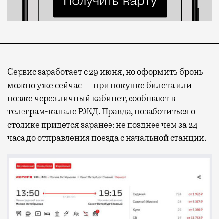
Сервис заработает с 29 июня, но оформить бронь
можно уже сейчас — при покупке билета или
позже через личный кабинет,
сообщают
в
телеграм-канале РЖД. Правда, позаботиться о
столике придется заранее: не позднее чем за 24
часа до отправления поезда с начальной станции.