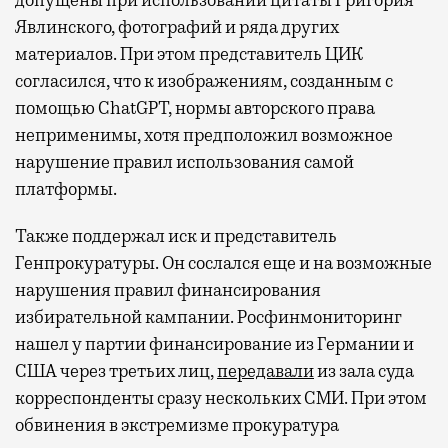
допущены при использовании цитаты Григория
Явлинского, фотографий и ряда других
материалов. При этом представитель ЦИК
согласился, что к изображениям, созданным с
помощью ChatGPT, нормы авторского права
неприменимы, хотя предположил возможное
нарушение правил использования самой
платформы.
Также поддержал иск и представитель
Генпрокуратуры. Он сослался еще и на возможные
нарушения правил финансирования
избирательной кампании. Росфинмониторинг
нашел у партии финансирование из Германии и
США через третьих лиц,
передавали
из зала суда
корреспонденты сразу нескольких СМИ. При этом
обвинения в экстремизме прокуратура