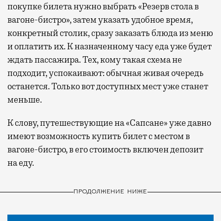
покупке билета нужно выбрать «Резерв стола в
вагоне-бистро», затем указать удобное время,
конкретный столик, сразу заказать блюда из меню
и оплатить их. К назначенному часу еда уже будет
ждать пассажира. Тех, кому такая схема не
подходит, успокаивают: обычная живая очередь
останется. Только вот доступных мест уже станет
меньше.
К слову, путешествующие на «Сапсане» уже давно
имеют возможность купить билет с местом в
вагоне-бистро, в его стоимость включен депозит
на еду.
ПРОДОЛЖЕНИЕ НИЖЕ