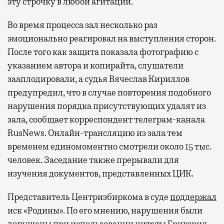
эту строчку в любой агитации.
Во время процесса зал несколько раз
эмоционально реагировал на выступления сторон.
После того как защита показала фотографию с
указанием автора и копирайта, слушатели
зааплодировали, а судья Вячеслав Кириллов
предупредил, что в случае повторения подобного
нарушения порядка присутствующих удалят из
зала, сообщает корреспондент телеграм-канала
RusNews. Онлайн-трансляцию из зала тем
временем единомоментно смотрели около 15 тыс.
человек. Заседание также прерывали для
изучения документов, представленных ЦИК.
Представитель Центризбиркома в суде
поддержал
иск «Родины». По его мнению, нарушения были