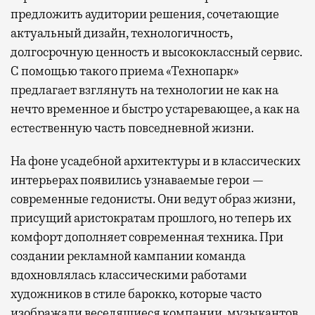
предложить аудитории решения, сочетающие
актуальный дизайн, технологичность,
долгосрочную ценность и высококлассный сервис.
С помощью такого приема «Технопарк»
предлагает взглянуть на технологии не как на
нечто временное и быстро устаревающее, а как на
естественную часть повседневной жизни.
На фоне усадебной архитектуры и в классических
интерьерах появились узнаваемые герои —
современные гедонисты. Они ведут образ жизни,
присущий аристократам прошлого, но теперь их
комфорт дополняет современная техника. При
создании рекламной кампании команда
вдохновлялась классическими работами
художников в стиле барокко, которые часто
изображали веселящиеся компании, музыкантов,