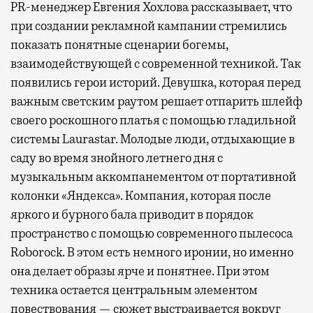
PR-менеджер Евгения Хохлова рассказывает, что
при создании рекламной кампании стремились
показать понятные сценарии богемы,
взаимодействующей с современной техникой. Так
появились герои историй. Девушка, которая перед
важным светским раутом решает отпарить шлейф
своего роскошного платья с помощью гладильной
системы Laurastar. Молодые люди, отдыхающие в
саду во время знойного летнего дня с
музыкальным аккомпанементом от портативной
колонки «Яндекса». Компания, которая после
яркого и бурного бала приводит в порядок
пространство с помощью современного пылесоса
Roborock. В этом есть немного иронии, но именно
она делает образы ярче и понятнее. При этом
техника остается центральным элементом
повествования — сюжет выстраивается вокруг