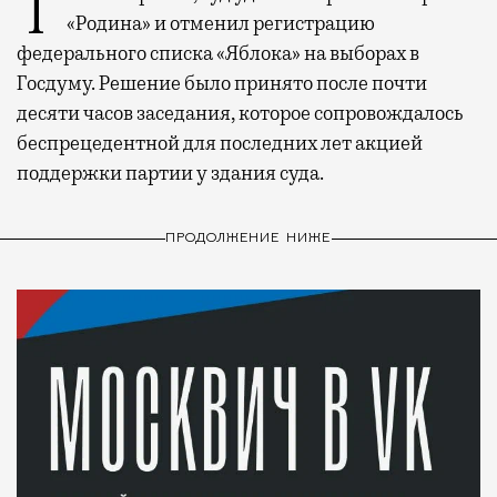
Таким образом, суд удовлетворил иск партии
«Родина» и отменил регистрацию
федерального списка «Яблока» на выборах в
Госдуму. Решение было принято после почти
десяти часов заседания, которое сопровождалось
беспрецедентной для последних лет акцией
поддержки партии у здания суда.
ПРОДОЛЖЕНИЕ НИЖЕ