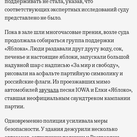
поддерживать не стала, указав, что
соответствующих экспертных исследований суду
представлено не было.
Пока в зале шли многочасовые прения, возле суда
продолжала собираться группа поддержки
«Яблока». Люди раздавали друг другу воду, сок,
печенье и настоящие яблоки, запускали большой
надувной шар с надписью «За мир и свободу»,
рисовали на асфальте партийную символику и
российские флаги. Из проезжавших мимо
автомобилей
звучала
песня IOWA и Елки «Яблоко»,
ставшая неофициальным саундтреком кампании
партии.
Одновременно полиция усиливала меры
безопасности. У здания дежурили несколько