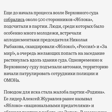
Еще до начала процесса возле Верховного суда
собрались
около 500 сторонников «Яблока»,
подсчитали в партии. Люди, среди которых было
особенно много молодежи, встречали
аплодисментами председателя Николая
Рыбакова, скандировали «Яблоко!», «Россия!» и «За
мир!», а очередь желающих попасть на заседание
растянулась вдоль здания суда. Одновременно к
Верховному суду подъехали автозаки, территорию
начали патрулировать сотрудники полиции и
ОМОНа.
Поводом для иска стала жалоба партии «Родина».
Ее лидер Алексей Журавлев ранее называл
«Яблоко» «национальными предателями» и