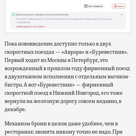
Пока нововведение доступно только в двух
скоростных поездах — «Аврора» и «Буревестник».
Первый ходит из Москвы в Петербург, это
возрожденный в прошлом году фирменный поезд
в двухэтажном исполнении с отдельным вагоном-
бистро. А вот «Буревестник» — фирменный
скоростной поезд в Нижний Новгород, его тоже
вернули на железную дорогу совсем недавно, в
декабре.
Механизм брони в целом даже удобнее, чем в
ресторанах: звонить никому точно не надо. При