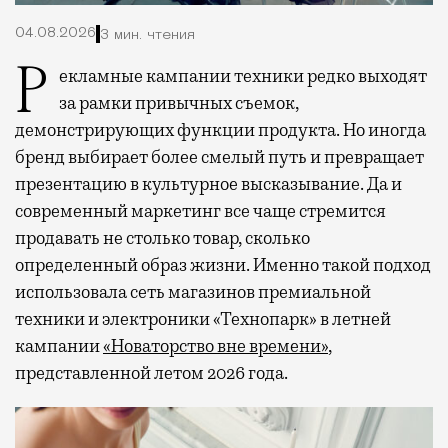
04.08.2026
3 мин. чтения
Рекламные кампании техники редко выходят
за рамки привычных съемок,
демонстрирующих функции продукта. Но иногда
бренд выбирает более смелый путь и превращает
презентацию в культурное высказывание. Да и
современный маркетинг все чаще стремится
продавать не столько товар, сколько
определенный образ жизни. Именно такой подход
использовала сеть магазинов премиальной
техники и электроники «Технопарк» в летней
кампании
«Новаторство вне времени»
,
представленной летом 2026 года.