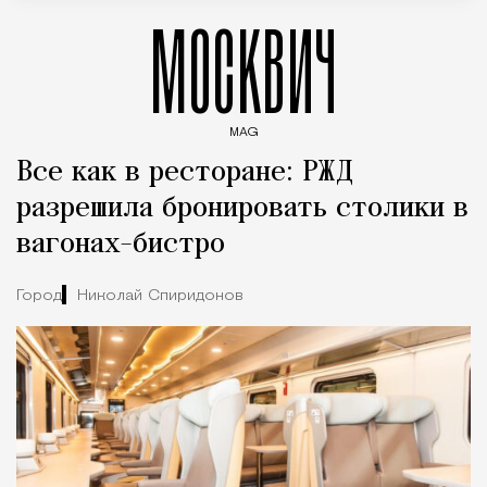
МОСКВИЧ
MAG
Введите ключевые слова для поиска статей
Все как в ресторане: РЖД
разрешила бронировать столики в
вагонах-бистро
Город
Николай Спиридонов