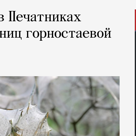
 в Печатниках
ниц горностаевой