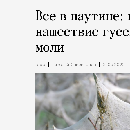
Все в паутине:
нашествие гусе
моли
Город
Николай Спиридонов
31.05.2023