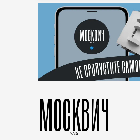
МОСКВИЧ
MAG