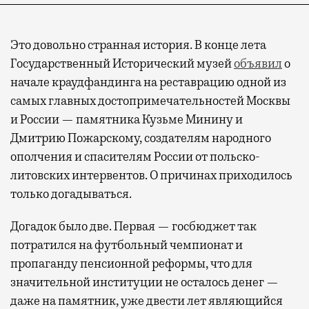
Это довольно странная история. В конце лета
Государственный Исторический музей
объявил
о
начале краудфандинга на реставрацию одной из
самых главных достопримечательностей Москвы
и России — памятника Кузьме Минину и
Дмитрию Пожарскому, создателям народного
ополчения и спасителям России от польско-
литовских интервентов. О причинах приходилось
только догадываться.
Догадок было две. Первая — госбюджет так
потратился на футбольный чемпионат и
пропаганду пенсионной реформы, что для
значительной институции не осталось денег —
даже на памятник, уже двести лет являющийся