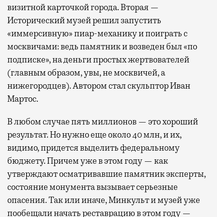
визитной карточкой города. Вторая —
Исторический музей решил запустить
«иммерсивную» пиар-механику и поиграть с
москвичами: ведь памятник и возведен был «по
подписке», на деньги простых жертвователей
(главным образом, увы, не москвичей, а
нижегородцев). Автором стал скульптор Иван
Мартос.
В любом случае пять миллионов — это хороший
результат. Но нужно еще около 40 млн, и их,
видимо, придется выделить федеральному
бюджету. Причем уже в этом году — как
утверждают осматривавшие памятник эксперты,
состояние монумента вызывает серьезные
опасения. Так или иначе, Минкульт и музей уже
пообещали начать реставрацию в этом году —