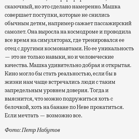
сказочный, но это сделано намеренно. Машка
совершает поступки, которые не снились
обычным детям, например сажает пассажирский
самолет. Она выросла на космодроме и проводила
все время на симуляторах, где тренировался ее
отец с другими космонавтами. Но ее уникальность
— это не только навыки, но и человеческие
качества. Машка удивительно добрая и открытая.
Кино могло бы стать реальностью, если бы в
жизни нам чаще встречались люди с таким
запредельным уровнем доверия. Тогда и
выяснится, что можно подружиться хоть с
белочкой, хоть на банане по Неве прокатиться.
Если мечтать — возможно все.
Фото: Петр Набутов