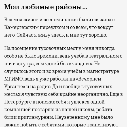
Мои любимые районы…
Вся моя жизнь и воспоминания были связаны с
Камергерским переулком и со всем, что вокруг
него. Сейчас я живу здесь, и мне тут хорошо.
На посещение тусовочных мест у меня никогда
особо не было времени, ведь учеба в театральном с
ночи до утра, семь дней без выходных. Не
случилось этого и во время учебы в магистратуре
МГИМО, ведь я уже работал на «Вечернем
Урганте» и на радио. Да и вообще в тусовочных
местах я чувствую себя крайне неорганично. Еще в
Петербурге в поисках себя я увлекся одной
компанией постарше из нашей школы, ребята
были пригламурены. Неуверенному мне было
важно побыть с ребятами, которые транслируют