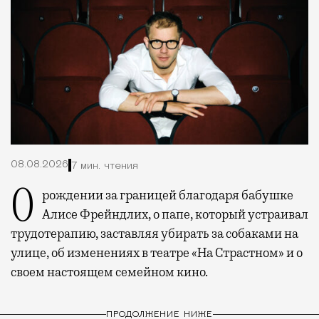
08.08.2026
7 мин. чтения
О рождении за границей благодаря бабушке
Алисе Фрейндлих, о папе, который устраивал
трудотерапию, заставляя убирать за собаками на
улице, об изменениях в театре «На Страстном» и о
своем настоящем семейном кино.
ПРОДОЛЖЕНИЕ НИЖЕ