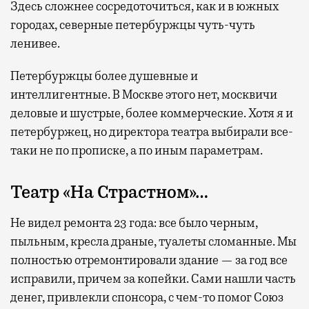
Здесь сложнее сосредоточиться, как и в южных
городах, северные петербуржцы чуть-чуть
ленивее.
Петербуржцы более душевные и
интеллигентные. В Москве этого нет, москвичи
деловые и шустрые, более коммерческие. Хотя я и
петербуржец, но директора театра выбирали все-
таки не по прописке, а по иным параметрам.
Театр «На Страстном»…
Не видел ремонта 23 года: все было черным,
пыльным, кресла драные, туалеты сломанные. Мы
полностью отремонтировали здание — за год все
исправили, причем за копейки. Сами нашли часть
денег, привлекли спонсора, с чем-то помог Союз