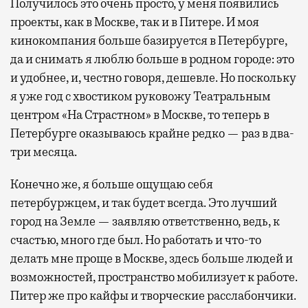
Получилось это очень просто, у меня появились
проекты, как в Москве, так и в Питере. И моя
кинокомпания больше базируется в Петербурге,
да и снимать я люблю больше в родном городе: это
и удобнее, и, честно говоря, дешевле. Но поскольку
я уже год с хвостиком руковожу Театральным
центром «На Страстном» в Москве, то теперь в
Петербурге оказываюсь крайне редко — раз в два-
три месяца.
Конечно же, я больше ощущаю себя
петербуржцем, и так будет всегда. Это лучший
город на Земле — заявляю ответственно, ведь, к
счастью, много где был. Но работать и что-то
делать мне проще в Москве, здесь больше людей и
возможностей, пространство мобилизует к работе.
Питер же про кайфы и творческие расслабончики.