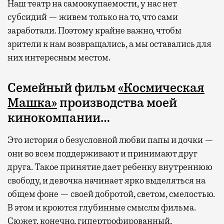
Наш театр на самоокупаемости, у нас нет
субсидий — живем только на то, что сами
заработали. Поэтому крайне важно, чтобы
зрители к нам возвращались, а мы оставались для
них интересным местом.
Семейный фильм
«Космическая
Машка»
производства моей
кинокомпании…
Это история о безусловной любви папы и дочки —
они во всем поддерживают и принимают друг
друга. Такое принятие дает ребенку внутреннюю
свободу, и девочка начинает ярко выделяться на
общем фоне — своей добротой, светом, смелостью.
В этом и кроются глубинные смыслы фильма.
Сюжет, конечно, гипертрофированный,