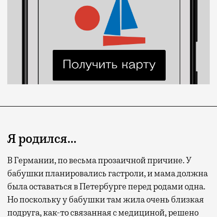
Я родился…
В Германии, по весьма прозаичной причине. У
бабушки планировались гастроли, и мама должна
была оставаться в Петербурге перед родами одна.
Но поскольку у бабушки там жила очень близкая
подруга, как-то связанная с медициной, решено