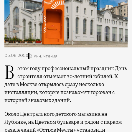
05.08.2026
2 мин. чтения
В этом году профессиональный праздник День
строителя отмечает 70-летний юбилей. К
дате в Москве открылось сразу несколько
инсталляций, которые познакомят горожан с
историей знаковых зданий.
Около Центрального детского магазина на
Лубянке, на Цветном бульваре и рядом с парком
развлечений «Остров Мечты» установили