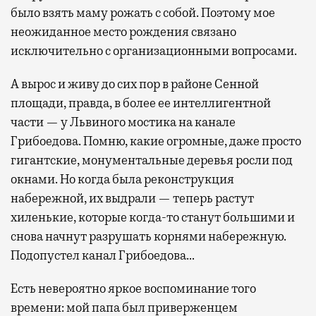
было взять маму рожать с собой. Поэтому мое
неожиданное место рождения связано
исключительно с организационными вопросами.
А вырос и живу до сих пор в районе Сенной
площади, правда, в более ее интеллигентной
части — у Львиного мостика на канале
Грибоедова. Помню, какие огромные, даже просто
гигантские, монументальные деревья росли под
окнами. Но когда была реконструкция
набережной, их выдрали — теперь растут
хиленькие, которые когда-то станут большими и
снова начнут разрушать корнями набережную.
Подопустел канал Грибоедова…
Есть невероятно яркое воспоминание того
времени: мой папа был приверженцем