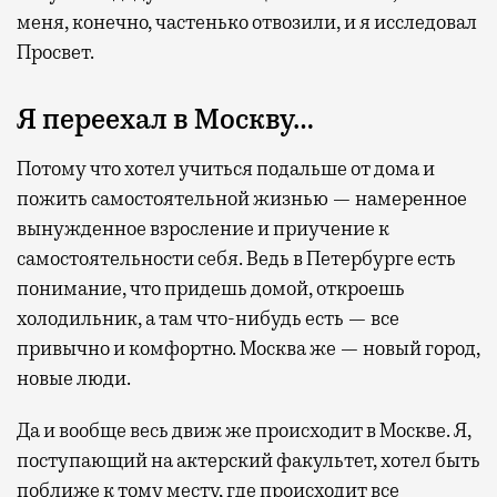
меня, конечно, частенько отвозили, и я исследовал
Просвет.
Я переехал в Москву…
Потому что хотел учиться подальше от дома и
пожить самостоятельной жизнью — намеренное
вынужденное взросление и приучение к
самостоятельности себя. Ведь в Петербурге есть
понимание, что придешь домой, откроешь
холодильник, а там что-нибудь есть — все
привычно и комфортно. Москва же — новый город,
новые люди.
Да и вообще весь движ же происходит в Москве. Я,
поступающий на актерский факультет, хотел быть
поближе к тому месту, где происходит все