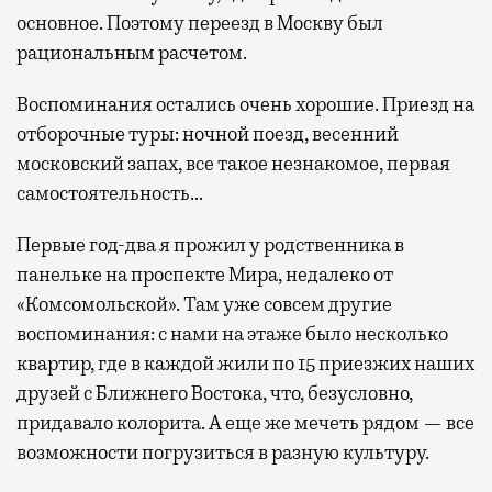
основное. Поэтому переезд в Москву был
рациональным расчетом.
Воспоминания остались очень хорошие. Приезд на
отборочные туры: ночной поезд, весенний
московский запах, все такое незнакомое, первая
самостоятельность…
Первые год-два я прожил у родственника в
панельке на проспекте Мира, недалеко от
«Комсомольской». Там уже совсем другие
воспоминания: с нами на этаже было несколько
квартир, где в каждой жили по 15 приезжих наших
друзей с Ближнего Востока, что, безусловно,
придавало колорита. А еще же мечеть рядом — все
возможности погрузиться в разную культуру.