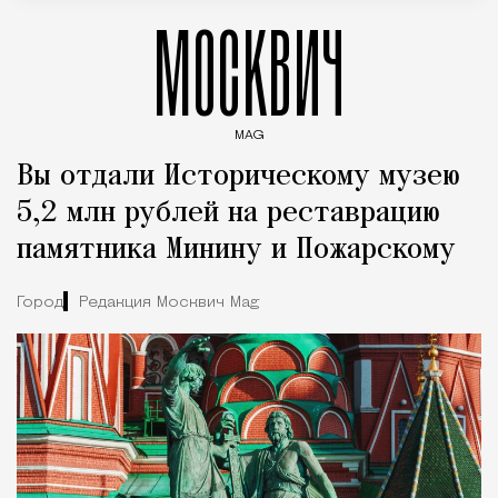
МОСКВИЧ
MAG
Введите ключевые слова для поиска статей
Вы отдали Историческому музею
5,2 млн рублей на реставрацию
памятника Минину и Пожарскому
Город
Редакция Москвич Mag