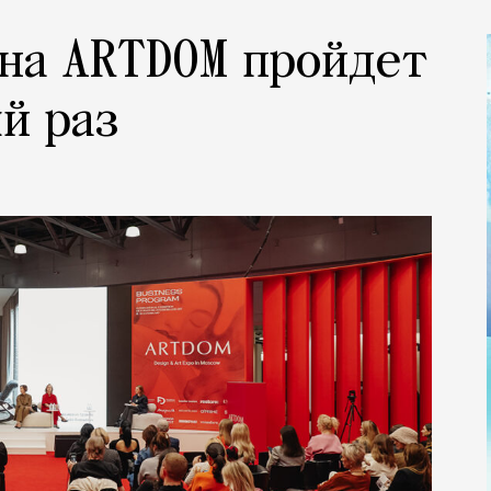
на ARTDOM пройдет
ый раз