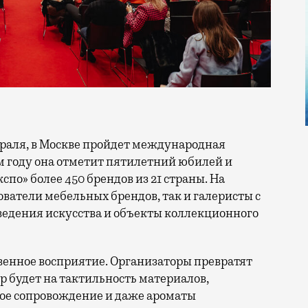
м году она отметит пятилетний юбилей и
спо» более 450 брендов из 21 страны. На
ователи мебельных брендов, так и галеристы с
едения искусства и объекты коллекционного
венное восприятие. Организаторы превратят
р будет на тактильность материалов,
вое сопровождение и даже ароматы