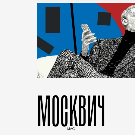
МОСКВИЧ
MAG