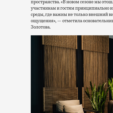
пространства. «В новом сезоне мы отош
участникам и гостям принципиально и
среды, где важны не только внешний ви
ощущения», — отметила основательни
Золотова.