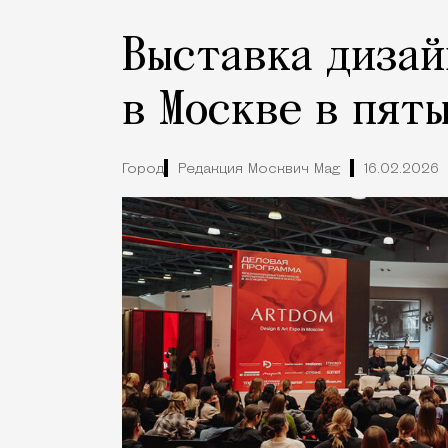
Выставка дизай
в Москве в пят
Город
Редакция Москвич Mag
16.02.2026