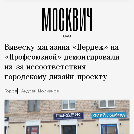
МОСКВИЧ
MAG
Введите ключевые слова для поиска статей
Вывеску магазина «Пердеж» на
«Профсоюзной» демонтировали
из-за несоответствия
городскому дизайн-проекту
Город
Андрей Молчанов