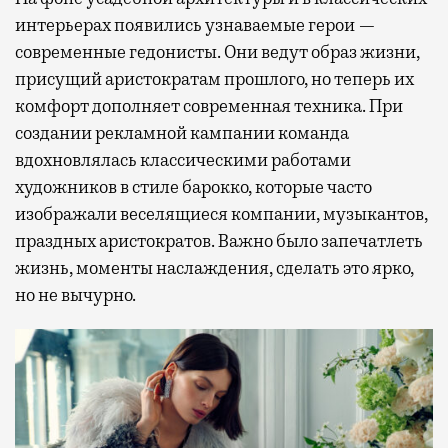
интерьерах появились узнаваемые герои —
современные гедонисты. Они ведут образ жизни,
присущий аристократам прошлого, но теперь их
комфорт дополняет современная техника. При
создании рекламной кампании команда
вдохновлялась классическими работами
художников в стиле барокко, которые часто
изображали веселящиеся компании, музыкантов,
праздных аристократов. Важно было запечатлеть
жизнь, моменты наслаждения, сделать это ярко,
но не вычурно.