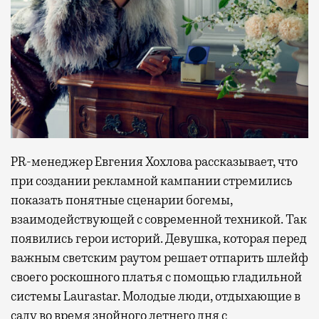
PR-менеджер Евгения Хохлова рассказывает, что
при создании рекламной кампании стремились
показать понятные сценарии богемы,
взаимодействующей с современной техникой. Так
появились герои историй. Девушка, которая перед
важным светским раутом решает отпарить шлейф
своего роскошного платья с помощью гладильной
системы Laurastar. Молодые люди, отдыхающие в
саду во время знойного летнего дня с