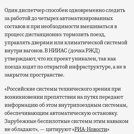
Один диспетчер способен одновременно следить
за работой до четырех автоматизированных
составов и при необходимости вмешиваться в
процесс дистанционно: тормозить поезд,
управлять дверями или климатической системой
внутри вагонов. В НИИАС (дочка РЖД)
утверждают, что их проект уникален, так как
поезда ходят по открытой инфраструктуре, а не в
закрытом пространстве.
«Российские системы технического зрения при
возникновении препятствия на путях передают
информацию об этом внутрипоездным системам,
обеспечивающим автоматическую остановку.
Зарубежные беспилотные системы этим навыком
не обладают», — цитируют «
РИА-Новости
»