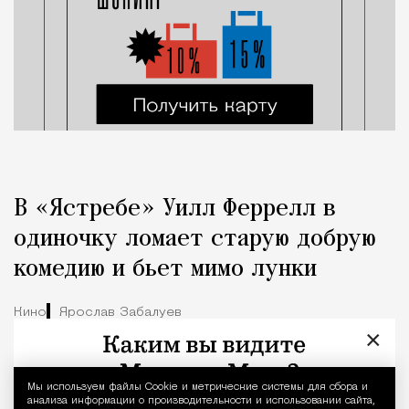
В «Ястребе» Уилл Феррелл в
одиночку ломает старую добрую
комедию и бьет мимо лунки
Кино
Ярослав Забалуев
×
Мы используем файлы Сookie и метрические системы для сбора и
Уведомление 
анализа информации о производительности и использовании сайта,