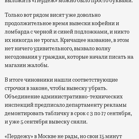
выложить «Пердеж» можно было просто буквами.
Только вот рядом висят уже довольно
продолжительное время вывески кофейни и
ломбарда с черной и синей подложками, и никто
их никогда не трогал. Кричащее название, в этом
нет ничего удивительного, вызвало волну
негодования у граждан, которые начали писать на
магазин жалобы.
В итоге чиновники нашли соответствующие
строчки в законе, чтобы вывеску убрать.
Объединение административно-технических
инспекций предписало департаменту рекламы
демонтировать табличку в срок с 3 по 17 сентября,
и уже 5 сентября вывеску сняли.
«Пердежу» в Москве не рады, но свои 15 минут