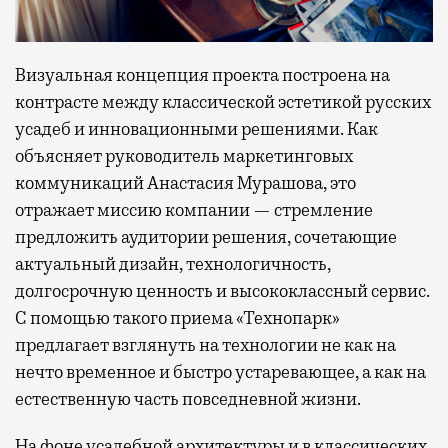
Визуальная концепция проекта построена на
контрасте между классической эстетикой русских
усадеб и инновационными решениями. Как
объясняет руководитель маркетинговых
коммуникаций Анастасия Мурашова, это
отражает миссию компании — стремление
предложить аудитории решения, сочетающие
актуальный дизайн, технологичность,
долгосрочную ценность и высококлассный сервис.
С помощью такого приема «Технопарк»
предлагает взглянуть на технологии не как на
нечто временное и быстро устаревающее, а как на
естественную часть повседневной жизни.
На фоне усадебной архитектуры и в классических