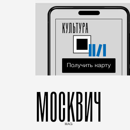
МОСКВИЧ
MAG