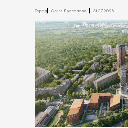
Город
Ольга Распопова
31.07.2026