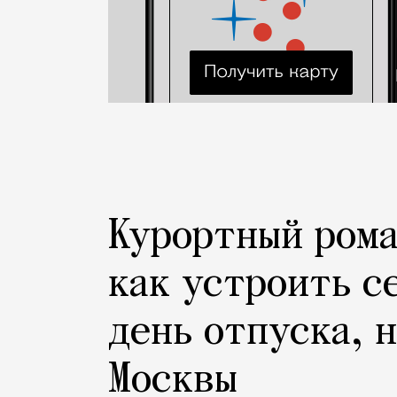
Курортный рома
как устроить с
день отпуска, 
Москвы