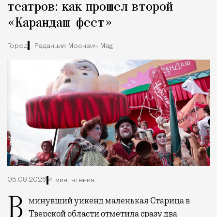
театров: как прошел второй
«Карандаш-фест»
Город
Редакция Москвич Mag
05.08.2026
4 мин. чтения
В минувший уикенд маленькая Старица в
Тверской области отметила сразу два