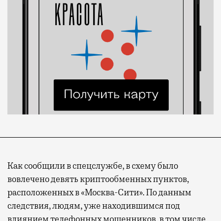
Как сообщили в спецслужбе, в схему было
вовлечено девять криптообменных пунктов,
расположенных в «Москва-Сити». По данным
следствия, людям, уже находившимся под
влиянием телефонных мошенников, в том числе