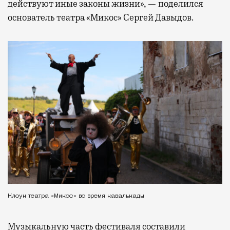
действуют иные законы жизни», — поделился
основатель театра «Микос» Сергей Давыдов.
Клоун театра «Микос» во время кавалькады
Музыкальную часть фестиваля составили