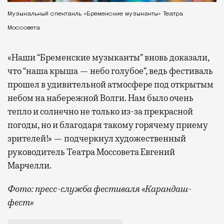
Музыкальный спектакль «Бременские музыканты» Театра
Моссовета
«Наши “Бременские музыканты” вновь доказали,
что “наша крыша — небо голубое”, ведь фестиваль
прошел в удивительной атмосфере под открытым
небом на набережной Волги. Нам было очень
тепло и солнечно не только из-за прекрасной
погоды, но и благодаря такому горячему приему
зрителей!» — подчеркнул художественный
руководитель Театра Моссовета Евгений
Марчелли.
Фото: пресс-служба фестиваля «Карандаш-
фест»