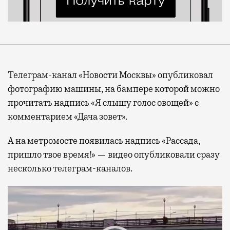
Телеграм-канал «Новости Москвы» опубликовал
фотографию машины, на бампере которой можно
прочитать надпись «Я слышу голос овощей» с
комментарием «Дача зовет».
А на метромосте появилась надпись «Рассада,
пришло твое время!» — видео опубликовали сразу
несколько телеграм-каналов.
Видеоплеер