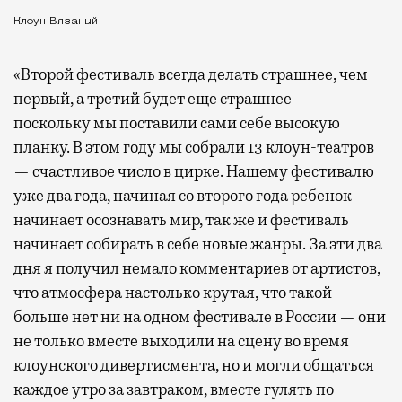
Клоун Вязаный
«Второй фестиваль всегда делать страшнее, чем
первый, а третий будет еще страшнее —
поскольку мы поставили сами себе высокую
планку. В этом году мы собрали 13 клоун-театров
— счастливое число в цирке. Нашему фестивалю
уже два года, начиная со второго года ребенок
начинает осознавать мир, так же и фестиваль
начинает собирать в себе новые жанры. За эти два
дня я получил немало комментариев от артистов,
что атмосфера настолько крутая, что такой
больше нет ни на одном фестивале в России — они
не только вместе выходили на сцену во время
клоунского дивертисмента, но и могли общаться
каждое утро за завтраком, вместе гулять по