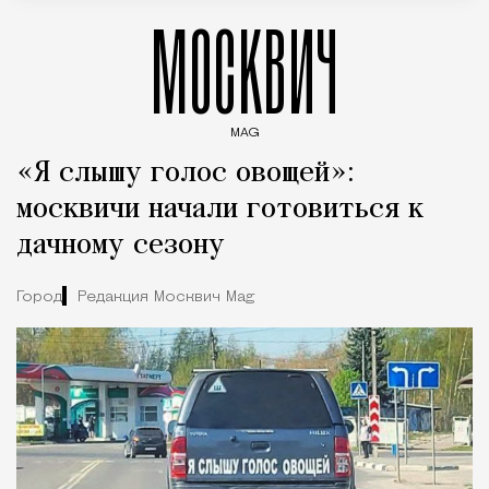
МОСКВИЧ
MAG
Введите ключевые слова для поиска статей
«Я слышу голос овощей»:
москвичи начали готовиться к
дачному сезону
Город
Редакция Москвич Mag