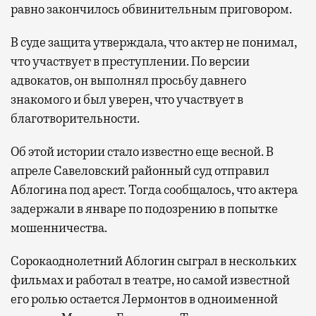
равно закончилось обвинительным приговором.
В суде защита утверждала, что актер не понимал,
что участвует в преступлении. По версии
адвокатов, он выполнял просьбу давнего
знакомого и был уверен, что участвует в
благотворительности.
Об этой истории стало известно еще весной. В
апреле Савеловский районный суд отправил
Аблогина под арест. Тогда сообщалось, что актера
задержали в январе по подозрению в попытке
мошенничества.
Сорокаоднолетний Аблогин сыграл в нескольких
фильмах и работал в театре, но самой известной
его ролью остается Лермонтов в одноименной