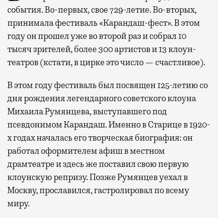
события. Во-первых, свое 729-летие. Во-вторых,
принимала фестиваль «Карандаш-фест». В этом
году он прошел уже во второй раз и собрал 10
тысяч зрителей, более 300 артистов и 13 клоун-
театров (кстати, в цирке это число — счастливое).
В этом году фестиваль был посвящен 125-летию со
дня рождения легендарного советского клоуна
Михаила Румянцева, выступавшего под
псевдонимом Карандаш. Именно в Старице в 1920-
х годах началась его творческая биография: он
работал оформителем афиш в местном
драмтеатре и здесь же поставил свою первую
клоунскую репризу. Позже Румянцев уехал в
Москву, прославился, гастролировал по всему
миру.