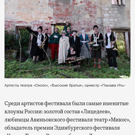
Артисты театра «Около», «Высокие братья», оркестр «Пакава Ить»
Среди артистов фестиваля были самые именитые
клоуны России: золотой состав «Лицедеев»,
любимцы Авиньонского фестиваля театр «Микос»,
обладатель премии Эдинбургского фестиваля