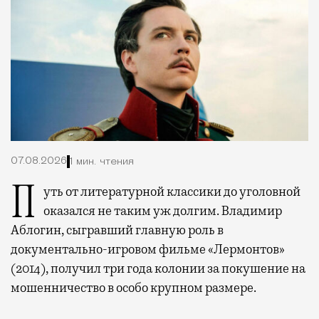
07.08.2026
1 мин. чтения
Путь от литературной классики до уголовной
оказался не таким уж долгим. Владимир
Аблогин, сыгравший главную роль в
документально-игровом фильме «Лермонтов»
(2014), получил три года колонии за покушение на
мошенничество в особо крупном размере.