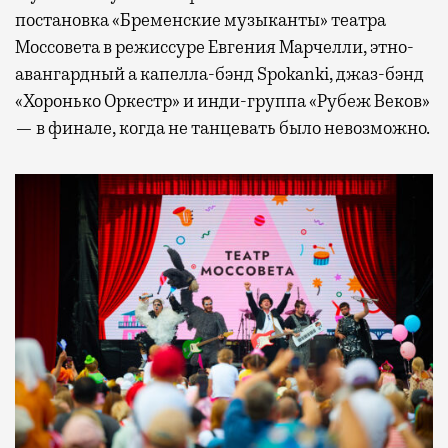
постановка «Бременские музыканты» театра
Моссовета в режиссуре Евгения Марчелли, этно-
авангардный а капелла-бэнд Spokanki, джаз-бэнд
«Хоронько Оркестр» и инди-группа «Рубеж Веков»
— в финале, когда не танцевать было невозможно.