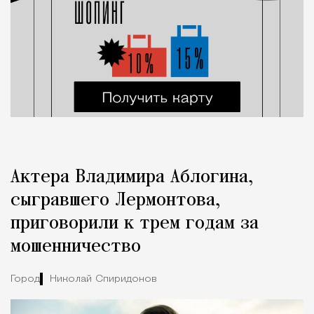
Актера Владимира Аблогина,
сыгравшего Лермонтова,
приговорили к трем годам за
мошенничество
Город
Николай Спиридонов