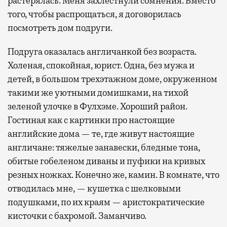
растерялась. Меня захлестнули сомнения. Вместо
того, чтобы распрощаться, я договорилась
посмотреть дом подруги.
Подруга оказалась англичанкой без возраста.
Холеная, спокойная, юрист. Одна, без мужа и
детей, в большом трехэтажном доме, окруженном
такими же уютными домишками, на тихой
зеленой улочке в Фулхэме. Хороший район.
Гостиная как с картинки про настоящие
английские дома — те, где живут настоящие
англичане: тяжелые занавески, бледные тона,
обитые гобеленом диваны и пуфики на кривых
резных ножках. Конечно же, камин. В комнате, что
отводилась мне, — кушетка с шелковыми
подушками, по их краям — аристократические
кисточки с бахромой. Заманчиво.