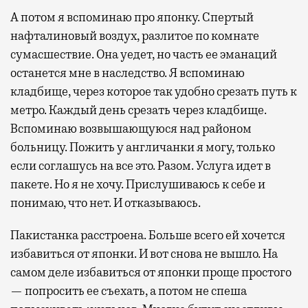
А потом я вспоминаю про японку. Спертый
нафталиновый воздух, разлитое по комнате
сумасшествие. Она уедет, но часть ее эманаций
останется мне в наследство. Я вспоминаю
кладбище, через которое так удобно срезать путь к
метро. Каждый день срезать через кладбище.
Вспоминаю возвышающуюся над районом
больницу. Пожить у англичанки я могу, только
если соглашусь на все это. Разом. Услуга идет в
пакете. Но я не хочу. Прислушиваюсь к себе и
понимаю, что нет. И отказываюсь.
Пакистанка расстроена. Больше всего ей хочется
избавиться от японки. И вот снова не вышло. На
самом деле избавиться от японки проще простого
— попросить ее съехать, а потом не спеша