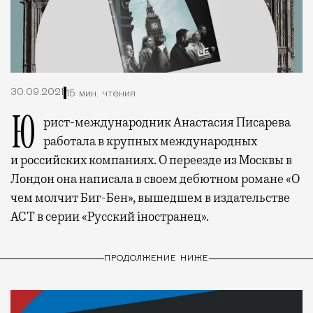
30.09.2021
15 мин. чтения
Юрист-международник Анастасия Писарева
работала в крупных международных
и российских компаниях. О переезде из Москвы в
Лондон она написала в своем дебютном романе «О
чем молчит Биг-Бен», вышедшем в издательстве
АСТ в серии «Русский iностранец».
ПРОДОЛЖЕНИЕ НИЖЕ