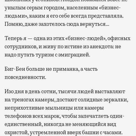
унылым серым городом, населенным «бизнес-
людьми», каким я его себе всегда представляла.
Помню, даже захотелось сюда вернуться…
Теперь я — одна из этих «бизнес-людей», офисных
сотрудников, и живу по истине из анекдота: не
надо путать туризм с эмиграцией.
Биг-Бен больше не приманка, а часть
повседневности.
Изо дня в день сотни, тысячи людей выставляют
на треногах камеры, достают солидные зеркалки,
неприхотливые мыльницы или камеры
телефонов всех марок, чтобы запечатлеть один-
единственный, никогда не меняющийся вид
охристой, устремленной вверх башни с часами.