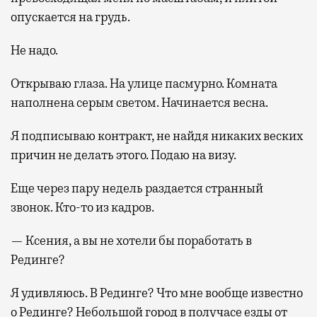
опускается на грудь.
Не надо.
Открываю глаза. На улице пасмурно. Комната
наполнена серым светом. Начинается весна.
Я подписываю контракт, не найдя никаких веских
причин не делать этого. Подаю на визу.
Еще через пару недель раздается странный
звонок. Кто-то из кадров.
— Ксения, а вы не хотели бы поработать в
Рединге?
Я удивляюсь. В Рединге? Что мне вообще известно
о Рединге? Небольшой город в получасе езды от