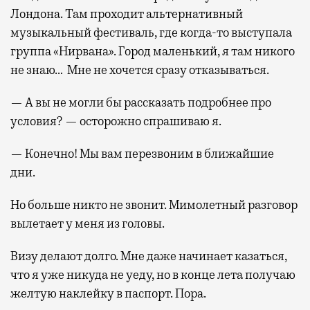
Лондона. Там проходит альтернативный
музыкальный фестиваль, где когда-то выступала
группа «Нирвана». Город маленький, я там никого
не знаю… Мне не хочется сразу отказываться.
— А вы не могли бы рассказать подробнее про
условия? — осторожно спрашиваю я.
— Конечно! Мы вам перезвоним в ближайшие
дни.
Но больше никто не звонит. Мимолетный разговор
вылетает у меня из головы.
Визу делают долго. Мне даже начинает казаться,
что я уже никуда не уеду, но в конце лета получаю
желтую наклейку в паспорт. Пора.