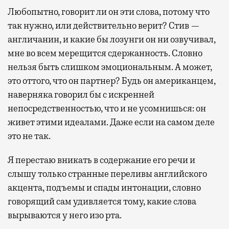
Любопытно, говорит ли он эти слова, потому что
так нужно, или действительно верит? Стив —
англичанин, и какие бы лозунги он ни озвучивал,
мне во всем мерещится сдержанность. Словно
нельзя быть слишком эмоциональным. А может,
это оттого, что он партнер? Будь он американцем,
наверняка говорил бы с искренней
непосредственностью, что и не усомнишься: он
живет этими идеалами. Даже если на самом деле
это не так.
Я перестаю вникать в содержание его речи и
слышу только странные переливы английского
акцента, подъемы и спады интонации, словно
говорящий сам удивляется тому, какие слова
вырываются у него изо рта.