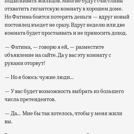
подыскивать жильцов. Многие будут счастливы
отхватить гигантскую комнату в хорошем доме.
Но Фатима боится потерять деньги — вдруг новый
постоялец въедет не сразу. Вдруг неделю или две
комната будет простаивать и не приносить доход.
— Фатима, — говорю я ей, — разместите
объявление на сайте. Да у вас эту комнату с
руками оторвут!
— Но я боюсь: чужие люди…
— У вас будет возможность выбрать из большего
числа претендентов.
— Да… Мне бы так хотелось, чтобы у меня жили
вы.