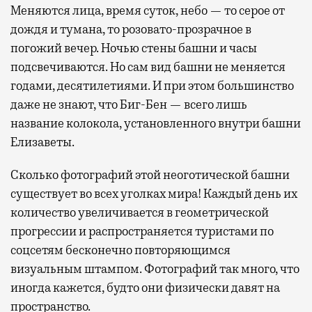
Меняются лица, время суток, небо — то серое от
дождя и тумана, то розовато-прозрачное в
погожий вечер. Ночью стены башни и часы
подсвечиваются. Но сам вид башни не меняется
годами, десятилетиями. И при этом большинство
даже не знают, что Биг-Бен — всего лишь
название колокола, установленного внутри башни
Елизаветы.
Сколько фотографий этой неоготической башни
существует во всех уголках мира! Каждый день их
количество увеличивается в геометрической
прогрессии и распространяется туристами по
соцсетям бесконечно повторяющимся
визуальным штампом. Фотографий так много, что
иногда кажется, будто они физически давят на
пространство.