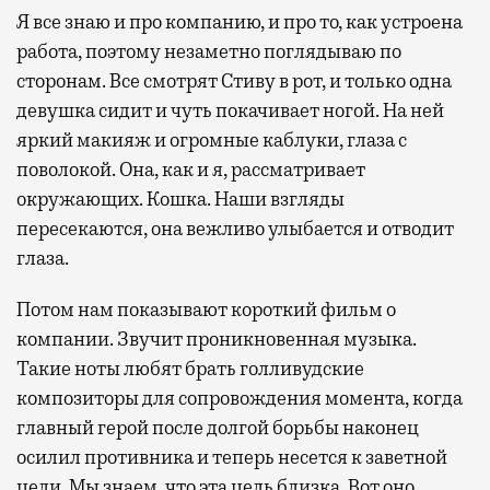
Я все знаю и про компанию, и про то, как устроена
работа, поэтому незаметно поглядываю по
сторонам. Все смотрят Стиву в рот, и только одна
девушка сидит и чуть покачивает ногой. На ней
яркий макияж и огромные каблуки, глаза с
поволокой. Она, как и я, рассматривает
окружающих. Кошка. Наши взгляды
пересекаются, она вежливо улыбается и отводит
глаза.
Потом нам показывают короткий фильм о
компании. Звучит проникновенная музыка.
Такие ноты любят брать голливудские
композиторы для сопровождения момента, когда
главный герой после долгой борьбы наконец
осилил противника и теперь несется к заветной
цели. Мы знаем, что эта цель близка. Вот оно,