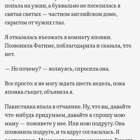
попала на ужин, а буквально не поселилась в
святая святых — частном английском доме,
скрытом от чужих глаз.
Я отказалась въезжать в комнату японки.
Позвонила Фатиме, поблагодарила и сказала, что
нет.
— Но почему? — волнуясь, спросила она.
Все просто: я не могу ждать шесть недель, пока
японка съедет, объявила я.
Пакистанка впала в отчаяние. Ну, что вы, давайте
что-нибудь придумаем, давайте я спрошу мою
маму — поживете у нее. Или мою подругу. Она
позвонила подруге, и та вдруг согласилась. Я