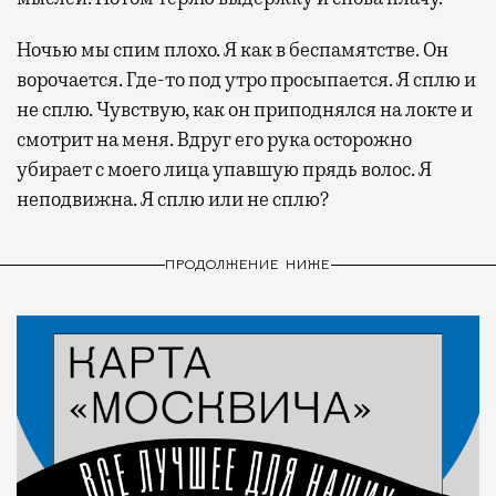
Ночью мы спим плохо. Я как в беспамятстве. Он
ворочается. Где-то под утро просыпается. Я сплю и
не сплю. Чувствую, как он приподнялся на локте и
смотрит на меня. Вдруг его рука осторожно
убирает с моего лица упавшую прядь волос. Я
неподвижна. Я сплю или не сплю?
ПРОДОЛЖЕНИЕ НИЖЕ