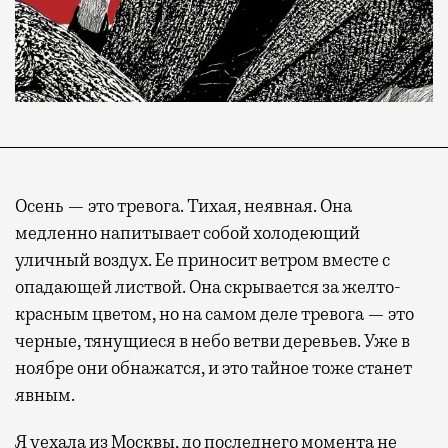
Осень — это тревога. Тихая, неявная. Она
медленно напитывает собой холодеющий
уличный воздух. Ее приносит ветром вместе с
опадающей листвой. Она скрывается за желто-
красным цветом, но на самом деле тревога — это
черные, тянущиеся в небо ветви деревьев. Уже в
ноябре они обнажатся, и это тайное тоже станет
явным.
Я уехала из Москвы, до последнего момента не