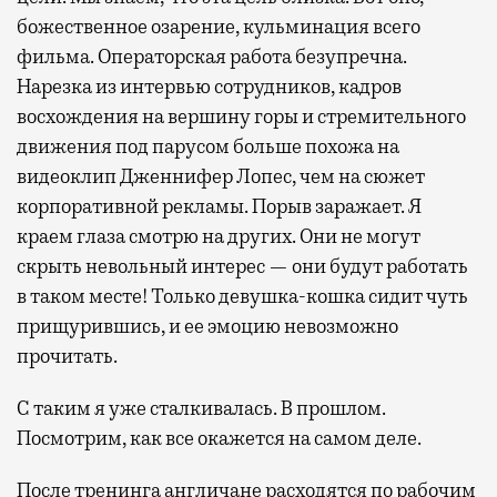
божественное озарение, кульминация всего
фильма. Операторская работа безупречна.
Нарезка из интервью сотрудников, кадров
восхождения на вершину горы и стремительного
движения под парусом больше похожа на
видеоклип Дженнифер Лопес, чем на сюжет
корпоративной рекламы. Порыв заражает. Я
краем глаза смотрю на других. Они не могут
скрыть невольный интерес — они будут работать
в таком месте! Только девушка-кошка сидит чуть
прищурившись, и ее эмоцию невозможно
прочитать.
С таким я уже сталкивалась. В прошлом.
Посмотрим, как все окажется на самом деле.
После тренинга англичане расходятся по рабочим