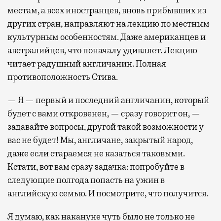
местам, а всех иностранцев, вновь прибывших из
других стран, направляют на лекцию по местным
культурным особенностям. Даже американцев и
австралийцев, что поначалу удивляет. Лекцию
читает радушный англичанин. Полная
противоположность Стива.
— Я — первый и последний англичанин, который
будет с вами откровенен, — сразу говорит он, —
задавайте вопросы, другой такой возможности у
вас не будет! Мы, англичане, закрытый народ,
даже если стараемся не казаться таковыми.
Кстати, вот вам сразу задачка: попробуйте в
следующие полгода попасть на ужин в
английскую семью. И посмотрите, что получится.
Я думаю, как накануне чуть было не только не