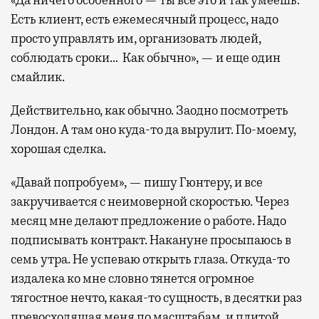
«Да ничего особенного — ты все это и так умеешь.
Есть клиент, есть ежемесячный процесс, надо
просто управлять им, организовать людей,
соблюдать сроки… Как обычно», — и еще один
смайлик.
Действительно, как обычно. Заодно посмотреть
Лондон. А там оно куда-то да вырулит. По-моему,
хорошая сделка.
«Давай попробуем», — пишу Гюнтеру, и все
закручивается с неимоверной скоростью. Через
месяц мне делают предложение о работе. Надо
подписывать контракт. Накануне просыпаюсь в
семь утра. Не успеваю открыть глаза. Откуда-то
издалека ко мне словно тянется огромное
тягостное нечто, какая-то сущность, в десятки раз
превосходящая меня по масштабам, и плитой