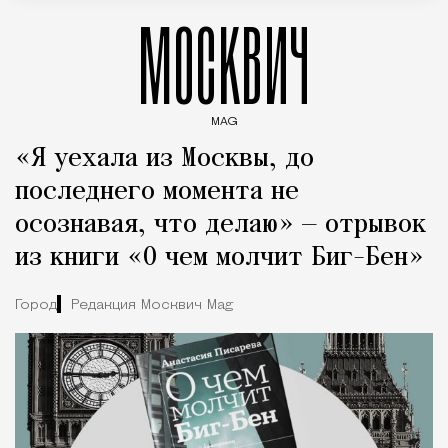
МОСКВИЧ
MAG
Введите ключевые слова для поиска статей
«Я уехала из Москвы, до
последнего момента не
осознавая, что делаю» — отрывок
из книги «О чем молчит Биг-Бен»
Город
Редакция Москвич Mag