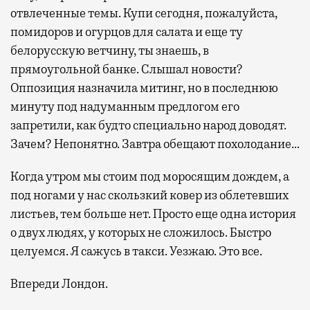
отвлеченные темы. Купи сегодня, пожалуйста,
помидоров и огурцов для салата и еще ту
белорусскую ветчину, ты знаешь, в
прямоугольной банке. Слышал новости?
Оппозиция назначила митинг, но в последнюю
минуту под надуманным предлогом его
запретили, как будто специально народ доводят.
Зачем? Непонятно. Завтра обещают похолодание…
Когда утром мы стоим под моросящим дождем, а
под ногами у нас скользкий ковер из облетевших
листьев, тем больше нет. Просто еще одна история
о двух людях, у которых не сложилось. Быстро
целуемся. Я сажусь в такси. Уезжаю. Это все.
Впереди Лондон.