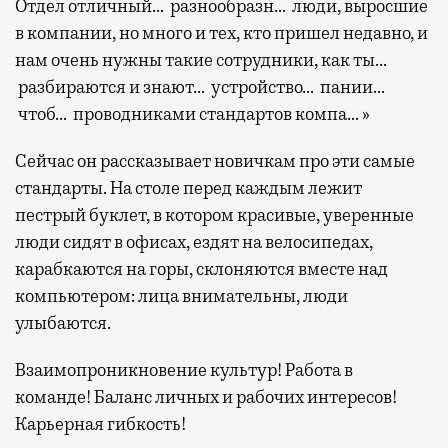
Отдел отличный… разнообразн… люди, выросшие
в компании, но много и тех, кто пришел недавно, и
нам очень нужны такие сотрудники, как ты…
разбираются и знают… устройство… пании…
чтоб… проводниками стандартов компа… »
Сейчас он рассказывает новичкам про эти самые
стандарты. На столе перед каждым лежит
пестрый буклет, в котором красивые, уверенные
люди сидят в офисах, ездят на велосипедах,
карабкаются на горы, склоняются вместе над
компьютером: лица внимательны, люди
улыбаются.
Взаимопроникновение культур! Работа в
команде! Баланс личных и рабочих интересов!
Карьерная гибкость!