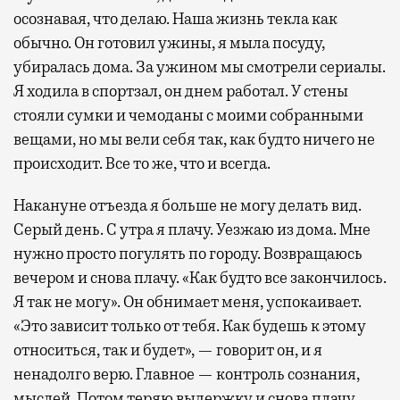
осознавая, что делаю. Наша жизнь текла как
обычно. Он готовил ужины, я мыла посуду,
убиралась дома. За ужином мы смотрели сериалы.
Я ходила в спортзал, он днем работал. У стены
стояли сумки и чемоданы с моими собранными
вещами, но мы вели себя так, как будто ничего не
происходит. Все то же, что и всегда.
Накануне отъезда я больше не могу делать вид.
Серый день. С утра я плачу. Уезжаю из дома. Мне
нужно просто погулять по городу. Возвращаюсь
вечером и снова плачу. «Как будто все закончилось.
Я так не могу». Он обнимает меня, успокаивает.
«Это зависит только от тебя. Как будешь к этому
относиться, так и будет», — говорит он, и я
ненадолго верю. Главное — контроль сознания,
мыслей. Потом теряю выдержку и снова плачу.