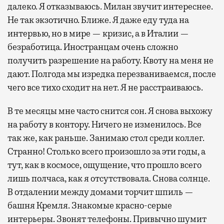
далеко. Я отказываюсь. Милан звучит интереснее.
Не так экзотично. Ближе. Я даже еду туда на
интервью, но в мире — кризис, а в Италии —
безработица. Иностранцам очень сложно
получить разрешение на работу. Квоту на меня не
дают. Полгода мы изредка перезваниваемся, после
чего все тихо сходит на нет. Я не расстраиваюсь.
В те месяцы мне часто снится сон. Я снова выхожу
на работу в контору. Ничего не изменилось. Все
так же, как раньше. Занимаю стол среди коллег.
Странно! Столько всего произошло за эти годы, а
тут, как в космосе, ощущение, что прошло всего
лишь полчаса, как я отсутствовала. Снова солнце.
В отдалении между домами торчит шпиль —
башня Кремля. Знакомые красно-серые
интерьеры. Звонят телефоны. Привычно шумит