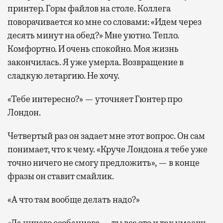
принтер. Горы файлов на столе. Коллега
поворачивается ко мне со словами: «Идем через
десять минут на обед?» Мне уютно. Тепло.
Комфортно. И очень спокойно. Моя жизнь
закончилась. Я уже умерла. Возвращение в
сладкую летаргию. Не хочу.
«Тебе интересно?» — уточняет Гюнтер про
Лондон.
Четвертый раз он задает мне этот вопрос. Он сам
понимает, что к чему. «Круче Лондона я тебе уже
точно ничего не смогу предложить», — в конце
фразы он ставит смайлик.
«А что там вообще делать надо?»