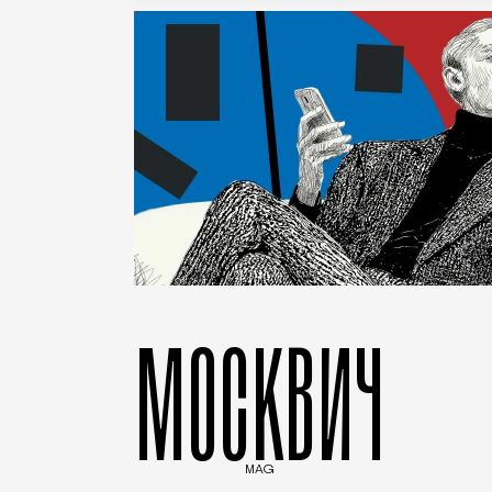
МОСКВИЧ
MAG