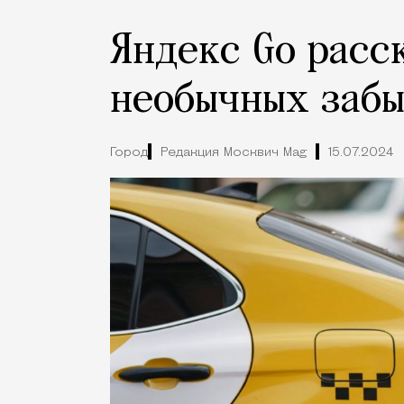
Яндекс Go расс
необычных забы
Город
Редакция Москвич Mag
15.07.2024