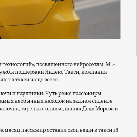
лужбы поддержки Яндекс Такси, компания
яют в такси чаще всего.
лючи и наушники. Чуть реже пассажиры
самых необычных находок на заднем сиденье
лочка, тарелка с оливье, шапка Деда Мороза и
а месяц пассажир оставил свои вещи в такси 18