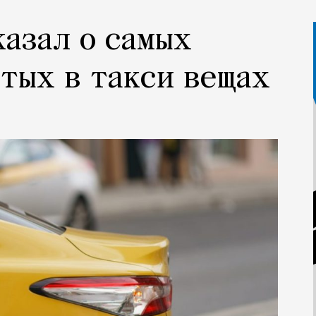
казал о самых
тых в такси вещах