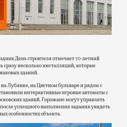
сь сразу несколько инсталляций, которые
знаковых зданий.
на Лубянке, на Цветном бульваре и рядом с
становили интерактивные игровые автоматы с
ковских зданий. Горожане могут управлять
 после успешного выполнения задания увидеть
ых особенностях объекта.