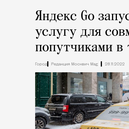
Яндекс Go запу
услугу для сов
попутчиками в 
Город
Редакция Москвич Mag
28.11.2022