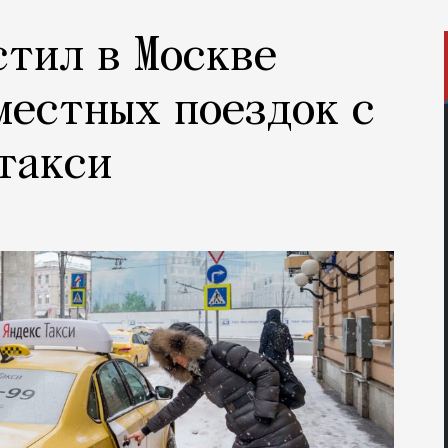
стил в Москве
местных поездок с
такси