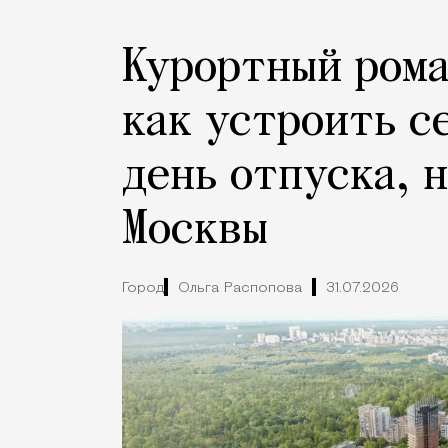
Курортный рома
как устроить с
день отпуска, 
Москвы
Город
Ольга Распопова
31.07.2026