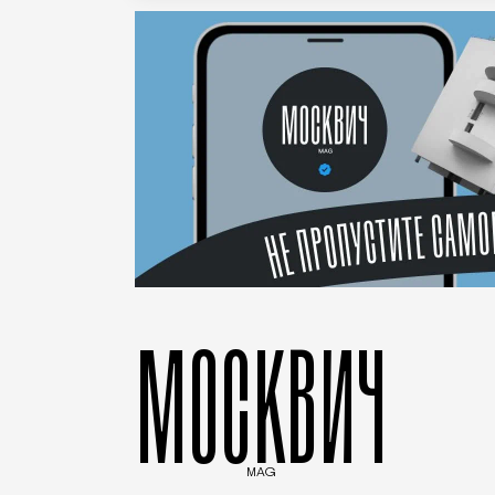
МОСКВИЧ
MAG