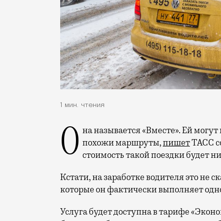
1 мин. чтения
Она называется «Вместе». Ей могут воспользоваться два человека, у которых
похожи маршруты,
пишет
ТАСС с
стоимость такой поездки будет ни
Кстати, на заработке водителя это не ск
которые он фактически выполняет одн
Услуга будет доступна в тарифе «Эконо