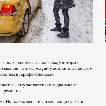
о ссылкой на пресс-службу компании. При этом
же, чем в тарифе «Эконом».
ажется – ему заплатят как за два заказа,
овременно.
м». Но только если число желающих уехать