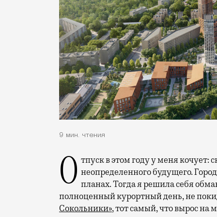
9 мин. чтения
Отпуск в этом году у меня кочует: сначала переехал на август, потом в область
неопределенного будущего. Город
планах. Тогда я решила себя обм
полноценный курортный день, не покид
Сокольники»
, тот самый, что вырос на