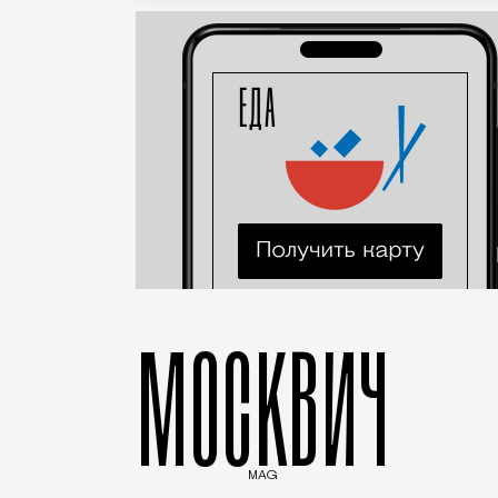
МОСКВИЧ
MAG