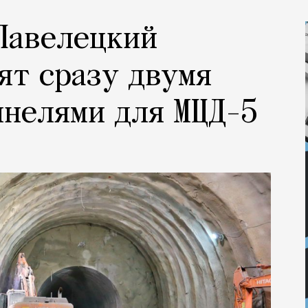
Павелецкий
ят сразу двумя
ннелями для МЦД-5