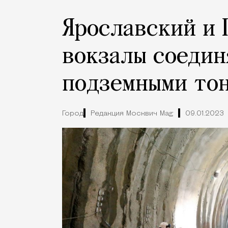
Ярославский и 
вокзалы соедин
подземными то
Город
Редакция Москвич Mag
09.01.2023