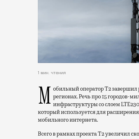
1 мин. чтения
Мобильный оператор Т2 завершил работы по увеличению скорости интернета в
регионах. Речь про 15 городов-ми
инфраструктуры со слоем LTE230
который используется для расширения 
мобильного интернета.
Всего в рамках проекта Т2 увеличил ск