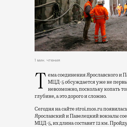
1 мин. чтения
Тема соединения Ярославского и Павелецкого вокзалов подземным тоннелем для
МЦД-5 обсуждается уже не первый
невозможно, поскольку копать то
глубине, а это дорого и сложно.
Сегодня на сайте stroi.mos.ru появилас
Ярославский и Павелецкий вокзалы со
МЦД-5, их длина составит 12 км. Пройд