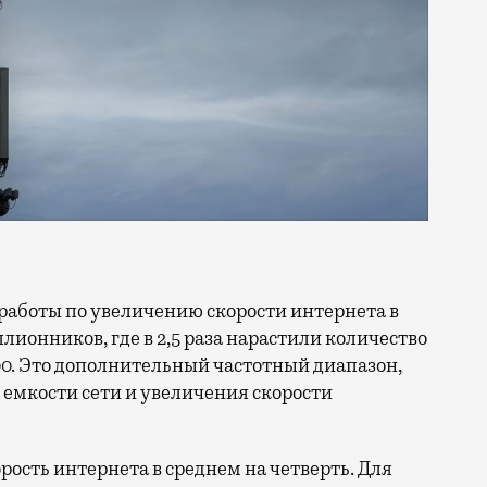
ллионников, где в 2,5 раза нарастили количество
0. Это дополнительный частотный диапазон,
емкости сети и увеличения скорости
орость интернета в среднем на четверть. Для