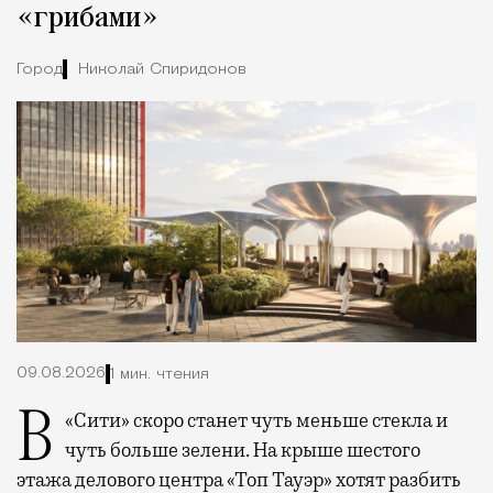
«грибами»
Город
Николай Спиридонов
09.08.2026
1 мин. чтения
В «Сити» скоро станет чуть меньше стекла и
чуть больше зелени. На крыше шестого
этажа делового центра «Топ Тауэр» хотят разбить