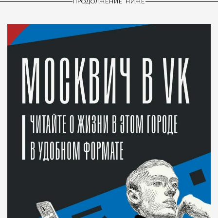
ПРОДОЛЖЕНИЕ НИЖЕ