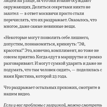
людей на улице, за что они втайне осуждают
окружающих. Делиться секретами никто не
захотел — в ответ москвичи просто стали
перечислять, что их раздражает. Оказалось, что
многое, даже самые невинные вещи.
«Некоторые могут позволить себе лишнего,
допустим, познакомиться, крикнуть: “Эй,
красотка!” Это, конечно, комплимент, но тоже не
совсем приятно. Когда едут в маршрутке и громко
разговаривают. И могут сумкой ударить и даже не
подумать, что там человек сидит», — поделилась с
нами Кристина, которой 23 года.
Что раздражает остальных прохожих, смотрите в
нашем видео.
Если у вас проблемы с загрузкой, можно смотреть