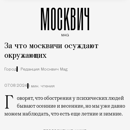
МОСКВИЧ
MAG
Введите ключевые слова для поиска статей
За что москвичи осуждают
окружающих
Город
Редакция Москвич Mag
07.08.2024
1 мин. чтения
Говорят, что обострения у психических людей
бывают осенние и весенние, но мы уже давно
можем наблюдать, что есть еще летние и зимние.