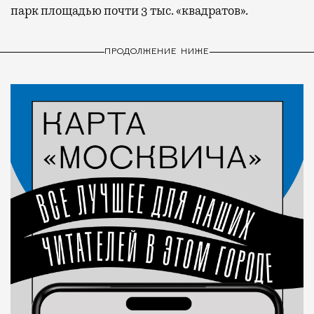
парк площадью почти 3 тыс. «квадратов».
ПРОДОЛЖЕНИЕ НИЖЕ