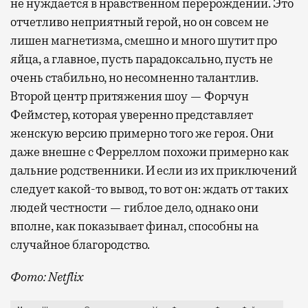
не нуждается в нравственном перерождении. Это
отчетливо неприятный герой, но он совсем не
лишен магнетизма, смешно и много шутит про
яйца, а главное, пусть парадоксально, пусть не
очень стабильно, но несомненно талантлив.
Второй центр притяжения шоу — Форчун
Феймстер, которая уверенно представляет
женскую версию примерно того же героя. Они
даже внешне с Ферреллом похожи примерно как
дальние родственники. И если из их приключений
следует какой-то вывод, то вот он: ждать от таких
людей честности — гиблое дело, однако они
вполне, как показывает финал, способны на
случайное благородство.
Фото: Netflix