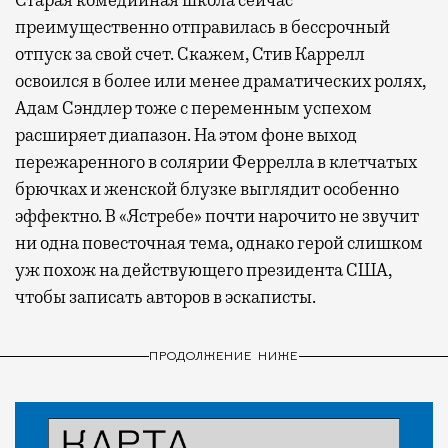
Старая комедийная школа сейчас
преимущественно отправилась в бессрочный
отпуск за свой счет. Скажем, Стив Каррелл
освоился в более или менее драматических ролях,
Адам Сэндлер тоже с переменным успехом
расширяет диапазон. На этом фоне выход
пережаренного в солярии Феррелла в клетчатых
брючках и женской блузке выглядит особенно
эффектно. В «Ястребе» почти нарочито не звучит
ни одна повесточная тема, однако герой слишком
уж похож на действующего президента США,
чтобы записать авторов в эскаписты.
ПРОДОЛЖЕНИЕ НИЖЕ