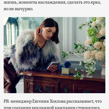
жизнь, моменты наслаждения, сделать это ярко,
но не вычурно.
PR-менеджер Евгения Хохлова рассказывает, что
при создании рекламной кампании стремились