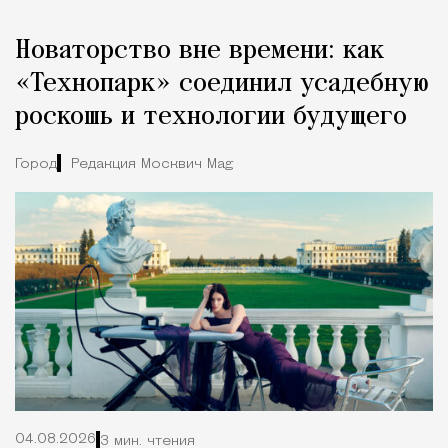
Новаторство вне времени: как
«Технопарк» соединил усадебную
роскошь и технологии будущего
Город
Редакция Москвич Mag
04.08.2026
3 мин. чтения