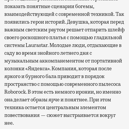
показать понятные сценарии богемы,
взаимодействующей с современной техникой. Так
появились герои историй. Девушка, которая перед
важным светским раутом решает отпарить шлейф
своего роскошного платья с помощью гладильной
системы Laurastar. Молодые люди, отдыхающие в
саду во время знойного летнего дня с
музыкальным аккомпанементом от портативной
колонки «Яндекса». Компания, которая после
яркого и бурного бала приводит в порядок
пространство с помощью современного пылесоса
Roborock. В этом есть немного иронии, но именно
она делает образы ярче и понятнее. При этом
техника остается центральным элементом
повествования — сюжет выстраивается вокруг
нее.