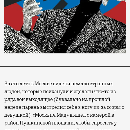
За это лето в Москве видели немало странных
людей, которые психанули и сделали что-то из
ряда вон выходящее (буквально на прошлой
неделе парень выстрелил себе в ногу из-за ссоры с
девушкой). «Москвич Mag» вышел с камерой в
район Пушкинской площади, чтобы спросить у