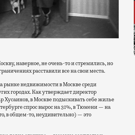
раничениях расставили все на свои места.
с на рынке недвижимости в Москве среди
гих городах. Как утверждает директор
 Хусаинов, в Москве подыскивать себе жилье
етербурге спрос вырос на 31%, в Тюмени — на
о, в общем-то, неудивительно) — это