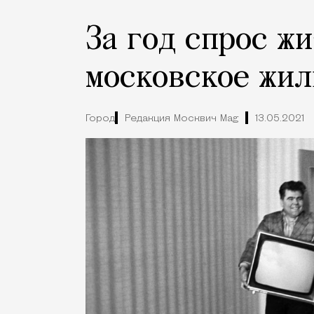
За год спрос ж
московское жил
Город
Редакция Москвич Mag
13.05.2021