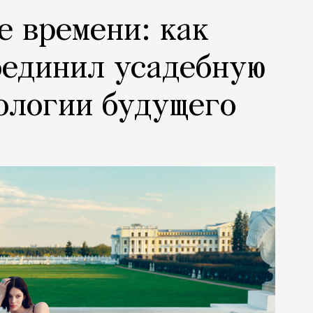
е времени: как
оединил усадебную
ологии будущего