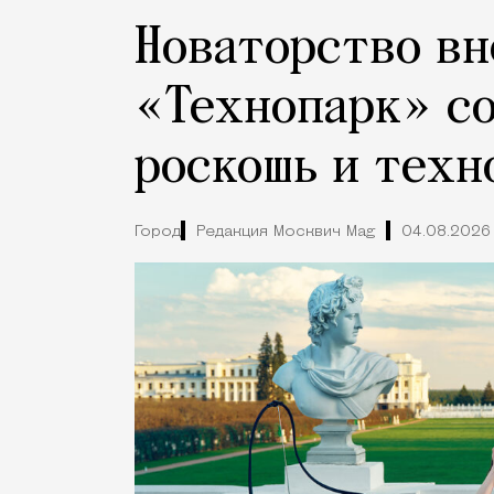
Новаторство вн
«Технопарк» с
роскошь и техн
Город
Редакция Москвич Mag
04.08.2026