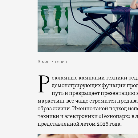
3 мин. чтения
Рекламные кампании техники редко выходят за рамки привычных съемок,
демонстрирующих функции проду
путь и превращает презентацию 
маркетинг все чаще стремится продава
образ жизни. Именно такой подход исп
техники и электроники «Технопарк» в
представленной летом 2026 года.