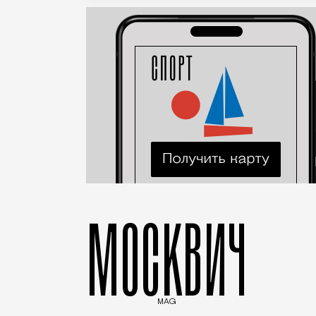
МОСКВИЧ
MAG