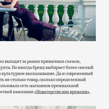
кта. Но иногда бренд выбирает более смелый
в культурное высказывание. Да и современный
ть не столько товар, сколько определенный
ользовала сеть магазинов премиальной
 летней кампании
«Новаторство вне времени»
,