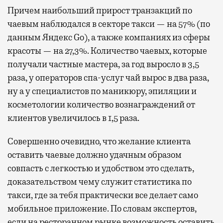
Причем наибольший
прирост транзакций по
чаевым наблюдался в секторе такси — на 57% (по
данным Яндекс Go), а также компаниях из сферы
красоты — на 27,3%. Количество чаевых, которые
получали частные мастера, за год выросло в 3,5
раза, у операторов спа-услуг чай вырос в два раза,
ну а у специалистов по маникюру, эпиляции и
косметологии количество вознаграждений от
клиентов увеличилось в 1,5 раза.
Совершенно очевидно, что желание клиента
оставить чаевые должно удачным образом
совпасть с легкостью и удобством это сделать,
доказательством чему служит статистика по
такси, где за тебя практически все делает само
мобильное приложение. По словам экспертов,
если на ресторанном рынке возможность оставить