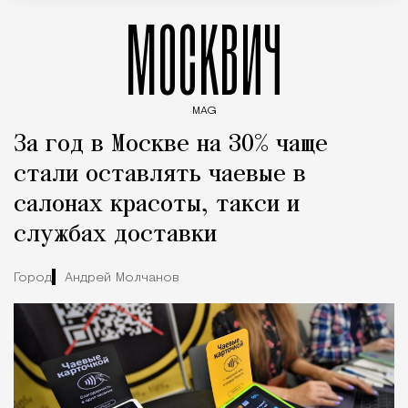
МОСКВИЧ
MAG
Введите ключевые слова для поиска статей
За год в Москве на 30% чаще
стали оставлять чаевые в
салонах красоты, такси и
службах доставки
Город
Андрей Молчанов