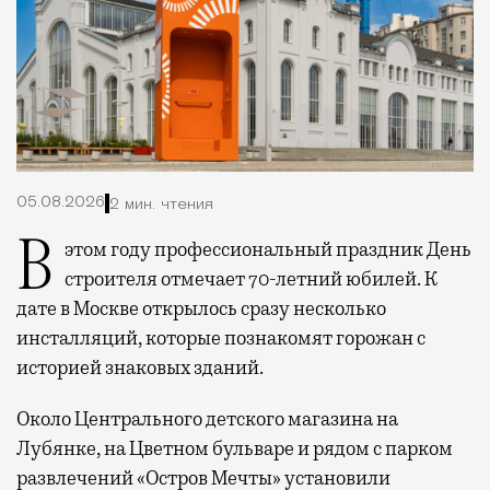
05.08.2026
2 мин. чтения
В этом году профессиональный праздник День
строителя отмечает 70-летний юбилей. К
дате в Москве открылось сразу несколько
инсталляций, которые познакомят горожан с
историей знаковых зданий.
Около Центрального детского магазина на
Лубянке, на Цветном бульваре и рядом с парком
развлечений «Остров Мечты» установили