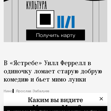
В «Ястребе» Уилл Феррелл в
одиночку ломает старую добрую
комедию и бьет мимо лунки
Кино
Ярослав Забалуев
×