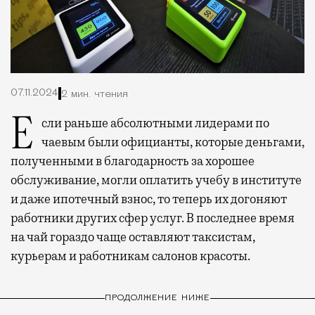
07.11.2024
2 мин. чтения
Если раньше абсолютными лидерами по
чаевым были официанты, которые деньгами,
полученными в благодарность за хорошее
обслуживание, могли оплатить учебу в институте
и даже ипотечный взнос, то теперь их догоняют
работники других сфер услуг. В последнее время
на чай гораздо чаще оставляют таксистам,
курьерам и работникам салонов красоты.
ПРОДОЛЖЕНИЕ НИЖЕ