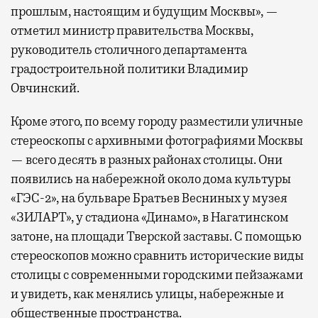
прошлым, настоящим и будущим Москвы», —
отметил министр правительства Москвы,
руководитель столичного департамента
градостроительной политики Владимир
Овчинский.
Кроме этого, по всему городу разместили уличные
стереоскопы с архивными фотографиями Москвы
— всего десять в разных районах столицы. Они
появились на набережной около дома культуры
«ГЭС-2», на бульваре Братьев Весниных у музея
«ЗИЛАРТ», у стадиона «Динамо», в Нагатинском
затоне, на площади Тверской заставы. С помощью
стереоскопов можно сравнить исторические виды
столицы с современными городскими пейзажами
и увидеть, как менялись улицы, набережные и
общественные пространства.