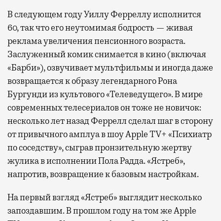
В следующем году Уиллу Ферреллу исполнится
60, так что его неутомимая бодрость — живая
реклама увеличения пенсионного возраста.
Заслуженный комик снимается в кино (включая
«Барби»), озвучивает мультфильмы и иногда даже
возвращается к образу легендарного Рона
Бургунди из культового «Телеведущего». В мире
современных телесериалов он тоже не новичок:
несколько лет назад Феррелл сделал шаг в сторону
от привычного амплуа в шоу Apple TV+ «Психиатр
по соседству», сыграв пронзительную жертву
жулика в исполнении Пола Радда. «Ястреб»,
напротив, возвращение к базовым настройкам.
На первый взгляд «Ястреб» выглядит несколько
запоздавшим. В прошлом году на том же Apple