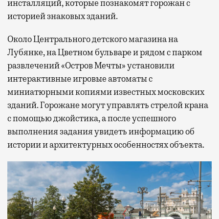
инсталляций, которые познакомят горожан с
историей знаковых зданий.
Около Центрального детского магазина на
Лубянке, на Цветном бульваре и рядом с парком
развлечений «Остров Мечты» установили
интерактивные игровые автоматы с
миниатюрными копиями известных московских
зданий. Горожане могут управлять стрелой крана
с помощью джойстика, а после успешного
выполнения задания увидеть информацию об
истории и архитектурных особенностях объекта.