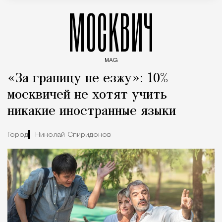
МОСКВИЧ
MAG
Введите ключевые слова для поиска статей
«За границу не езжу»: 10%
москвичей не хотят учить
никакие иностранные языки
Город
Николай Спиридонов