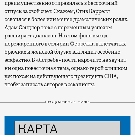
преимущественно отправилась в бессрочный
отпуск за свой счет. Скажем, Стив Каррелл
освоился в более или менее драматических ролях,
Адам Сэндлер тоже с переменным успехом
расширяет диапазон. На этом фоне выход
пережаренного в солярии Феррелла в клетчатых
брючках и женской блузке выглядит особенно
эффектно. В «Ястребе» почти нарочито не звучит
ни одна повесточная тема, однако герой слишком
уж похож на действующего президента США,
чтобы записать авторов в эскаписты.
ПРОДОЛЖЕНИЕ НИЖЕ