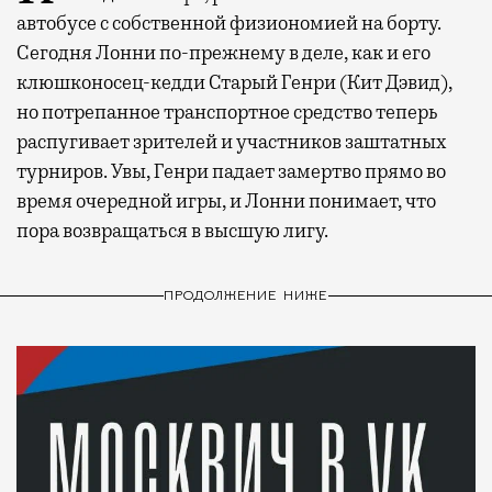
автобусе с собственной физиономией на борту.
Сегодня Лонни по-прежнему в деле, как и его
клюшконосец-кедди Старый Генри (Кит Дэвид),
но потрепанное транспортное средство теперь
распугивает зрителей и участников заштатных
турниров. Увы, Генри падает замертво прямо во
время очередной игры, и Лонни понимает, что
пора возвращаться в высшую лигу.
ПРОДОЛЖЕНИЕ НИЖЕ