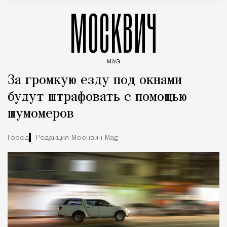
МОСКВИЧ
MAG
Введите ключевые слова для поиска статей
За громкую езду под окнами
будут штрафовать с помощью
шумомеров
Город
Редакция Москвич Mag