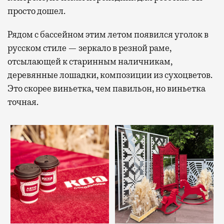
просто дошел.
Рядом с бассейном этим летом появился уголок в
русском стиле — зеркало в резной раме,
отсылающей к старинным наличникам,
деревянные лошадки, композиции из сухоцветов.
Это скорее виньетка, чем павильон, но виньетка
точная.