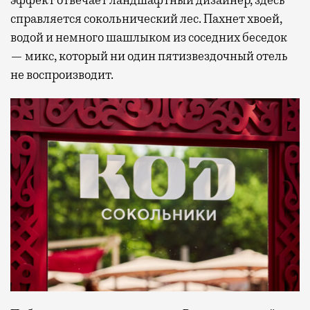
эффект отвечает ландшафтный дизайнер, здесь
справляется сокольнический лес. Пахнет хвоей,
водой и немного шашлыком из соседних беседок
— микс, который ни один пятизвездочный отель
не воспроизводит.