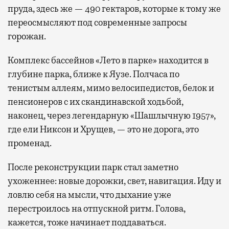
пруда, здесь же — 490 гектаров, которые к тому же
переосмысляют под современные запросы
горожан.
Комплекс бассейнов «Лето в парке» находится в
глубине парка, ближе к Яузе. Полчаса по
тенистым аллеям, мимо велосипедистов, белок и
пенсионеров с их скандинавской ходьбой,
наконец, через легендарную «Шашлычную 1957»,
где ели Никсон и Хрущев, — это не дорога, это
променад.
После реконструкции парк стал заметно
ухоженнее: новые дорожки, свет, навигация. Иду и
ловлю себя на мысли, что дыхание уже
перестроилось на отпускной ритм. Голова,
кажется, тоже начинает поддаваться.