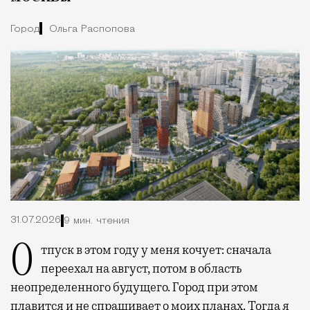
Город
Ольга Распопова
31.07.2026
9 мин. чтения
Отпуск в этом году у меня кочует: сначала
переехал на август, потом в область
неопределенного будущего. Город при этом
плавится и не спрашивает о моих планах. Тогда я