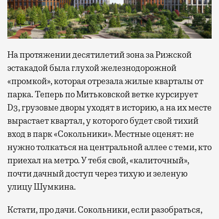
На протяжении десятилетий зона за Рижской
эстакадой была глухой железнодорожной
«промкой», которая отрезала жилые кварталы от
парка. Теперь по Митьковской ветке курсирует
D3, грузовые дворы уходят в историю, а на их месте
вырастает квартал, у которого будет свой тихий
вход в парк «Сокольники». Местные оценят: не
нужно толкаться на центральной аллее с теми, кто
приехал на метро. У тебя свой, «калиточный»,
почти дачный доступ через тихую и зеленую
улицу Шумкина.
Кстати, про дачи. Сокольники, если разобраться,