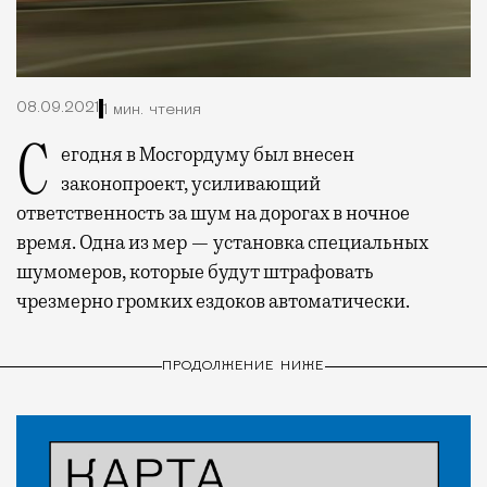
08.09.2021
1 мин. чтения
Сегодня в Мосгордуму был внесен
законопроект, усиливающий
ответственность за шум на дорогах в ночное
время. Одна из мер — установка специальных
шумомеров, которые будут штрафовать
чрезмерно громких ездоков автоматически.
ПРОДОЛЖЕНИЕ НИЖЕ