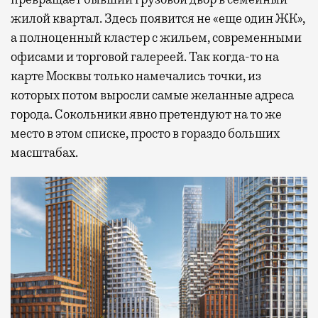
жилой квартал. Здесь появится не «еще один ЖК»,
а полноценный кластер с жильем, современными
офисами и торговой галереей. Так когда-то на
карте Москвы только намечались точки, из
которых потом выросли самые желанные адреса
города. Сокольники явно претендуют на то же
место в этом списке, просто в гораздо больших
масштабах.