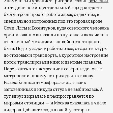
Знаменитый урбанист Григорий Ревзин
объяснял
этот сдвиг так: индустриальный город когда-то
был устроен просто: работа здесь, отдых там, в
специально выстроенных под это городах вроде
Сочи, Ялты и Ессентуков, куда советского человека
организованно вывозили по путевке и включали в
отлаженный механизм-конвейер санаторного
быта. Под эту задачу работало все, от архитектуры
до столовых и транспорта, а курортное настроение
потом транслировали кино и цветные плакаты.
Перевозить это настроение в северные деловые
метрополии никому не приходило в голову.
Расслабленная атмосфера жила в своих
заповедниках и никуда оттуда не выбиралась. А
тут вдруг вырвалась и распространяется по
мировым столицам — и Москва оказалась в числе
лидеров. Добавьте сюда людей, у которых