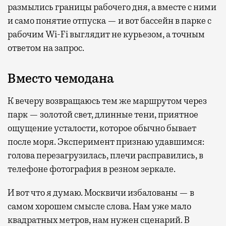
размылись границы рабочего дня, а вместе с ними
и само понятие отпуска — и вот бассейн в парке с
рабочим Wi-Fi выглядит не курьезом, а точным
ответом на запрос.
Вместо чемодана
К вечеру возвращаюсь тем же маршрутом через
парк — золотой свет, длинные тени, приятное
ощущение усталости, которое обычно бывает
после моря. Эксперимент признаю удавшимся:
голова перезагрузилась, плечи расправились, в
телефоне фотография в резном зеркале.
И вот что я думаю. Москвичи избалованы — в
самом хорошем смысле слова. Нам уже мало
квадратных метров, нам нужен сценарий. В