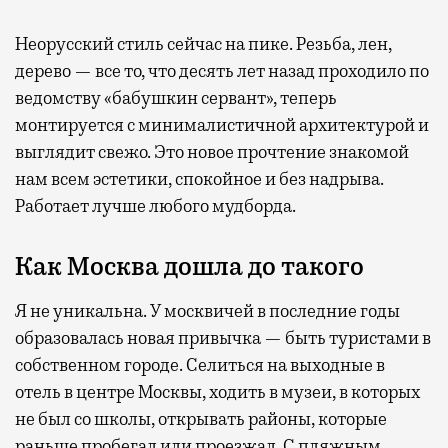
Неорусский стиль сейчас на пике. Резьба, лен,
дерево — все то, что десять лет назад проходило по
ведомству «бабушкин сервант», теперь
монтируется с минималистичной архитектурой и
выглядит свежо. Это новое прочтение знакомой
нам всем эстетики, спокойное и без надрыва.
Работает лучше любого мудборда.
Как Москва дошла до такого
Я не уникальна. У москвичей в последние годы
образовалась новая привычка — быть туристами в
собственном городе. Селиться на выходные в
отель в центре Москвы, ходить в музеи, в которых
не был со школы, открывать районы, которые
раньше пробегал или проезжал. С пляжным