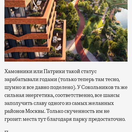
Хамовники или Патрики такой статус
зарабатывали годами (только теперь там тесно,
шумно и все давно поделено). У Сокольников та же
сильная энергетика, соответственно, все шансы
заполучить славу одного из самых желанных
районов Москвы. Только скученность им не
грозит: места тут благодаря парку предостаточно.