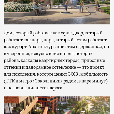
Дом, который работает как офис, двор, который
работает как парк, парк, который летом работает
как курорт. Архитектура при этом сдержанная, но
выверенная, искусно вписанная в историю
района: каскады квартирных террас, природные
оттенки и панорамное остекление — это проект
для поколения, которое ценит ЗОЖ, мобильность
(ТТК и метро «Сокольники» рядом, в паре минут)
и не любит лишнего пафоса.