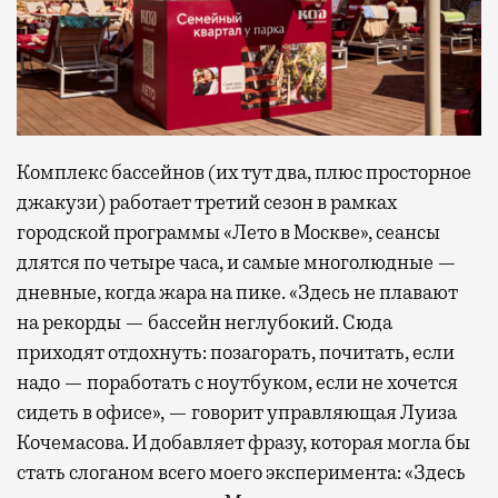
Комплекс бассейнов (их тут два, плюс просторное
джакузи) работает третий сезон в рамках
городской программы «Лето в Москве», сеансы
длятся по четыре часа, и самые многолюдные —
дневные, когда жара на пике. «Здесь не плавают
на рекорды — бассейн неглубокий. Сюда
приходят отдохнуть: позагорать, почитать, если
надо — поработать с ноутбуком, если не хочется
сидеть в офисе», — говорит управляющая Луиза
Кочемасова. И добавляет фразу, которая могла бы
стать слоганом всего моего эксперимента: «Здесь