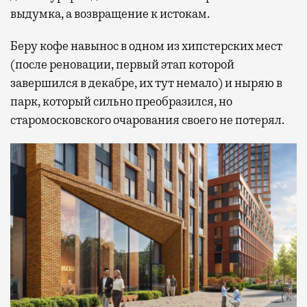
выдумка, а возвращение к истокам.
Беру кофе навынос в одном из хипстерских мест
(после реновации, первый этап которой
завершился в декабре, их тут немало) и ныряю в
парк, который сильно преобразился, но
старомосковского очарования своего не потерял.