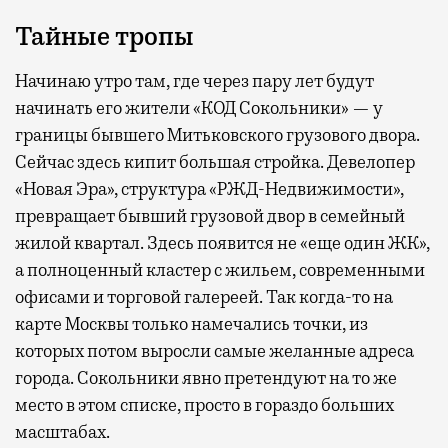
Тайные тропы
Начинаю утро там, где через пару лет будут
начинать его жители «КОД Сокольники» — у
границы бывшего Митьковского грузового двора.
Сейчас здесь кипит большая стройка. Девелопер
«Новая Эра», структура «РЖД-Недвижимости»,
превращает бывший грузовой двор в семейный
жилой квартал. Здесь появится не «еще один ЖК»,
а полноценный кластер с жильем, современными
офисами и торговой галереей. Так когда-то на
карте Москвы только намечались точки, из
которых потом выросли самые желанные адреса
города. Сокольники явно претендуют на то же
место в этом списке, просто в гораздо больших
масштабах.