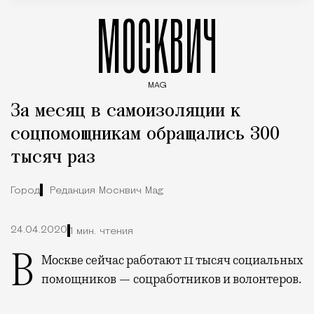
МОСКВИЧ
MAG
Введите ключевые слова для поиска статей
За месяц в самоизоляции к
соцпомощникам обращались 300
тысяч раз
Город
Редакция Москвич Mag
24.04.2020
1 мин. чтения
В Москве сейчас работают 11 тысяч социальных
помощников — соцработников и волонтеров.