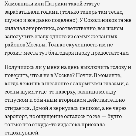
Хамовники или Патрики такой статус
зарабатывали годами (только теперь там тесно,
шумно и все давно поделено). У Сокольников та же
сильная энергетика, соответственно, все шансы
заполучить славу одного из самых желанных
районов Москвы. Только скученность им не
грозит: места тут благодаря парку предостаточно.
Получилось ли у меня на день выключить голову и
поверить, что я не в Москве? Почти. В моменте,
когда лежишь в шезлонге с закрытыми глазами, а
сосны шумят где-то наверху, разница между
отпуском и обычным вторником действительно
стирается. Домой я вернулась пешком, а не через
аэропорт, но ощущение осталось то же — будто
только что откуда-то издалека приехала
отдохнувшей.