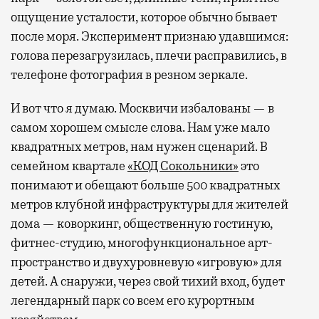
ощущение усталости, которое обычно бывает
после моря. Эксперимент признаю удавшимся:
голова перезагрузилась, плечи расправились, в
телефоне фотография в резном зеркале.
И вот что я думаю. Москвичи избалованы — в
самом хорошем смысле слова. Нам уже мало
квадратных метров, нам нужен сценарий. В
семейном квартале
«КОД Сокольники»
это
понимают и обещают больше 500 квадратных
метров клубной инфраструктуры для жителей
дома — коворкинг, общественную гостиную,
фитнес-студию, многофункциональное арт-
пространство и двухуровневую «игровую» для
детей. А снаружи, через свой тихий вход, будет
легендарный парк со всем его курортным