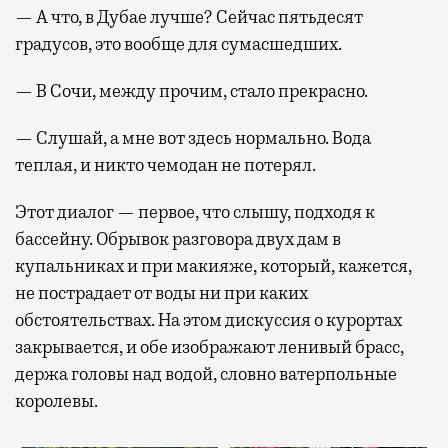
— А что, в Дубае лучше? Сейчас пятьдесят
градусов, это вообще для сумасшедших.
— В Сочи, между прочим, стало прекрасно.
— Слушай, а мне вот здесь нормально. Вода
теплая, и никто чемодан не потерял.
Этот диалог — первое, что слышу, подходя к
бассейну. Обрывок разговора двух дам в
купальниках и при макияже, который, кажется,
не пострадает от воды ни при каких
обстоятельствах. На этом дискуссия о курортах
закрывается, и обе изображают ленивый брасс,
держа головы над водой, словно ватерпольные
королевы.