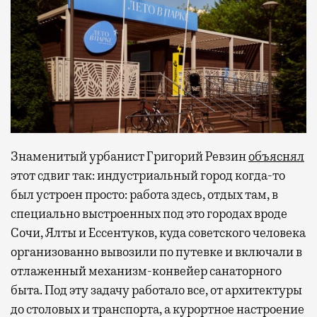
Знаменитый урбанист Григорий Ревзин
объяснял
этот сдвиг так: индустриальный город когда-то
был устроен просто: работа здесь, отдых там, в
специально выстроенных под это городах вроде
Сочи, Ялты и Ессентуков, куда советского человека
организованно вывозили по путевке и включали в
отлаженный механизм-конвейер санаторного
быта. Под эту задачу работало все, от архитектуры
до столовых и транспорта, а курортное настроение