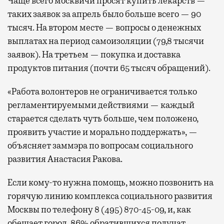
Чаще всего москвичи просят купить лекарств —
таких заявок за апрель было больше всего — 90
тысяч. На втором месте — вопросы о денежных
выплатах на период самоизоляции (79,8 тысячи
заявок). На третьем — покупка и доставка
продуктов питания (почти 65 тысяч обращений).
«Работа волонтеров не ограничивается только
регламентируемыми действиями — каждый
старается сделать чуть больше, чем положено,
проявить участие и морально поддержать», —
объясняет заммэра по вопросам социального
развития Анастасия Ракова.
Если кому-то нужна помощь, можно позвонить на
горячую линию комплекса социального развития
Москвы по телефону 8 (495) 870-45-09, и, как
обещает город, 86% обратившихся получат