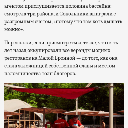
агентом прислушивается половина бассейна:
смотрела три района, и Сокольники выиграли с
разгромным счетом, «потому что там хоть дышать
можно».
Персонажи, если присмотреться, те же, что пять
лет назад оккупировали все веранды модных
ресторанов на Малой Бронной — до того, как она
стала заложницей собственной славы и местом
паломничества толп блогеров.