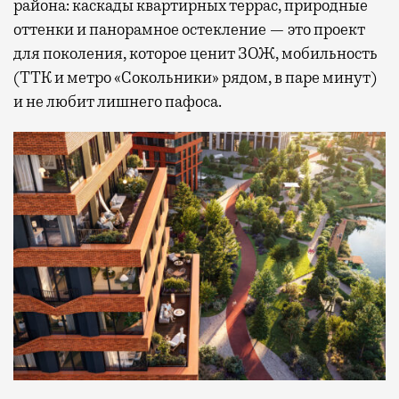
района: каскады квартирных террас, природные
оттенки и панорамное остекление — это проект
для поколения, которое ценит ЗОЖ, мобильность
(ТТК и метро «Сокольники» рядом, в паре минут)
и не любит лишнего пафоса.