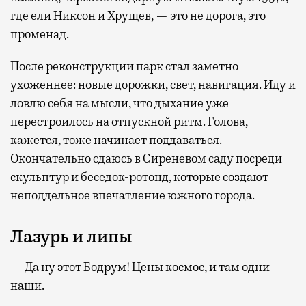
где ели Никсон и Хрущев, — это не дорога, это
променад.
После реконструкции парк стал заметно
ухоженнее: новые дорожки, свет, навигация. Иду и
ловлю себя на мысли, что дыхание уже
перестроилось на отпускной ритм. Голова,
кажется, тоже начинает поддаваться.
Окончательно сдаюсь в Сиреневом саду посреди
скульптур и беседок-ротонд, которые создают
неподдельное впечатление южного города.
Лазурь и липы
— Да ну этот Бодрум! Цены космос, и там одни
наши.