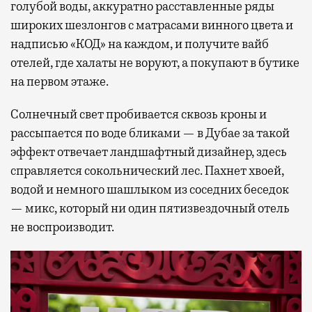
голубой воды, аккуратно расставленные ряды
широких шезлонгов с матрасами винного цвета и
надписью «КОД» на каждом, и получите вайб
отелей, где халаты не воруют, а покупают в бутике
на первом этаже.
Солнечный свет пробивается сквозь кроны и
рассыпается по воде бликами — в Дубае за такой
эффект отвечает ландшафтный дизайнер, здесь
справляется сокольнический лес. Пахнет хвоей,
водой и немного шашлыком из соседних беседок
— микс, который ни один пятизвездочный отель
не воспроизводит.