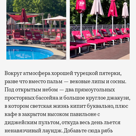
Вокруг атмосфера хорошей турецкой пятерки,
разве что вместо пальм — вековые липы и сосны.
Под открытым небом — два прямоугольных
просторных бассейна и большое круглое джакузи,
в котором светская жизнь кипит буквально, плюс
кафе в закрытом высоком павильоне с
диджейским пультом, откуда весь день льется
ненавязчивый лаундж. Добавьте сюда рябь