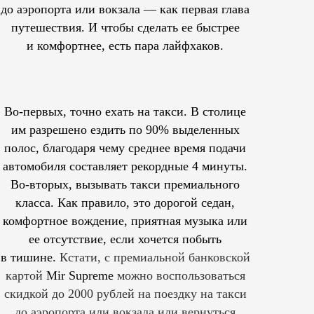
до аэропорта или вокзала — как первая глава
путешествия. И чтобы сделать ее быстрее
и комфортнее, есть пара лайфхаков.
Во-первых, точно ехать на такси. В столице
им
разрешено
ездить по 90% выделенных
полос, благодаря чему среднее время подачи
автомобиля составляет рекордные 4 минуты.
Во-вторых, вызывать такси премиального
класса. Как правило, это дорогой седан,
комфортное вождение, приятная музыка или
ее отсутствие, если хочется побыть
в тишине.
Кстати, с премиальной банковской
картой
Mir Supreme
можно воспользоваться
скидкой до 2000 рублей на поездку на такси
до аэропорта или вокзала или вернуться