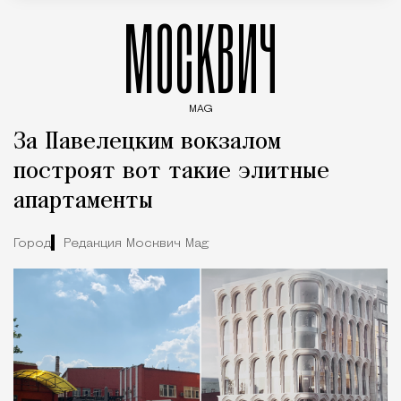
МОСКВИЧ
MAG
Введите ключевые слова для поиска статей
За Павелецким вокзалом
построят вот такие элитные
апартаменты
Город
Редакция Москвич Mag