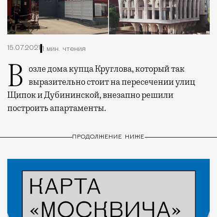
15.07.2021
1 мин. чтения
Возле дома купца Круглова, который так
выразительно стоит на пересечении улиц
Щипок и Дубининской, внезапно решили
построить апартаменты.
ПРОДОЛЖЕНИЕ НИЖЕ