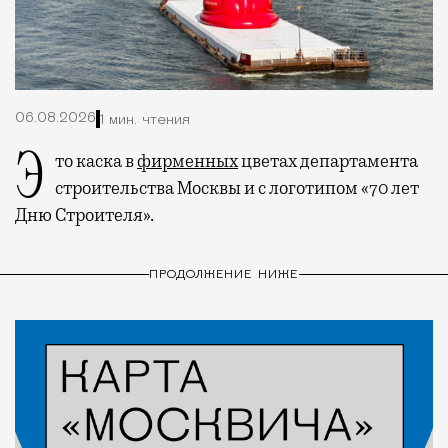
06.08.2026
1 мин. чтения
Это каска в
фирменных
цветах департамента
строительства Москвы и с логотипом «70 лет
Дню Строителя».
ПРОДОЛЖЕНИЕ НИЖЕ