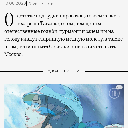
10.08.2026
10 мин. чтения
О детстве под гудки паровозов, о своем тезке в
театре на Таганке, о том, чем ценны
отечественные голуби-турманы и зачем им на
голову кладут старинную медную монету, а также
о том, что из опыта Севильи стоит заимствовать
Москве.
ПРОДОЛЖЕНИЕ НИЖЕ