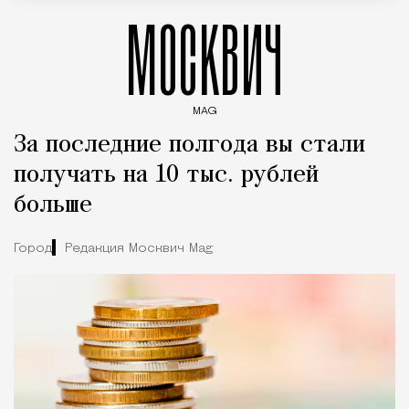
МОСКВИЧ
MAG
Введите ключевые слова для поиска статей
За последние полгода вы стали
получать на 10 тыс. рублей
больше
Город
Редакция Москвич Mag