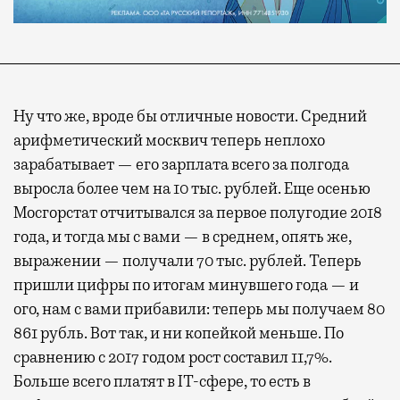
Ну что же, вроде бы отличные новости. Средний
арифметический москвич теперь неплохо
зарабатывает — его зарплата всего за полгода
выросла более чем на 10 тыс. рублей. Еще осенью
Мосгорстат отчитывался за первое полугодие 2018
года, и тогда мы с вами — в среднем, опять же,
выражении — получали 70 тыс. рублей. Теперь
пришли цифры по итогам минувшего года — и
ого, нам с вами прибавили: теперь мы получаем 80
861 рубль. Вот так, и ни копейкой меньше. По
сравнению с 2017 годом рост составил 11,7%.
Больше всего платят в IT-сфере, то есть в