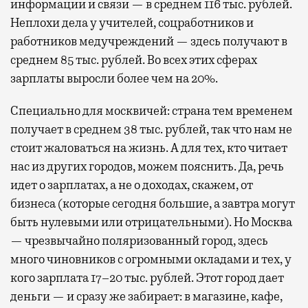
информации и связи — в среднем 116 тыс. рублей.
Неплохи дела у учителей, соцработников и
работников медучреждений — здесь получают в
среднем 85 тыс. рублей. Во всех этих сферах
зарплаты выросли более чем на 20%.
Специально для москвичей: страна тем временем
получает в среднем 38 тыс. рублей, так что нам не
стоит жаловаться на жизнь. А для тех, кто читает
нас из других городов, можем пояснить. Да, речь
идет о зарплатах, а не о доходах, скажем, от
бизнеса (которые сегодня большие, а завтра могут
быть нулевыми или отрицательными). Но Москва
— чрезвычайно поляризованный город, здесь
много чиновников с огромными окладами и тех, у
кого зарплата 17–20 тыс. рублей. Этот город дает
деньги — и сразу же забирает: в магазине, кафе,