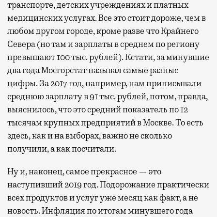
транспорте, детских учреждениях и платных
медицинских услугах. Все это стоит дороже, чем в
любом другом городе, кроме разве что Крайнего
Севера (но там и зарплаты в среднем по региону
превышают 100 тыс. рублей). Кстати, за минувшие
два года Мосгорстат называл самые разные
цифры. За 2017 год, например, нам приписывали
среднюю зарплату в 91 тыс. рублей, потом, правда,
выяснилось, что это средний показатель по 12
тысячам крупных предприятий в Москве. То есть
здесь, как и на выборах, важно не сколько
получили, а как посчитали.
Ну и, наконец, самое прекрасное — это
наступивший 2019 год. Подорожание практически
всех продуктов и услуг уже месяц как факт, а не
новость. Инфляция по итогам минувшего года