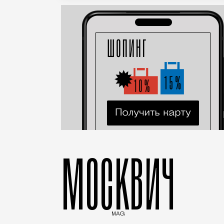
МОСКВИЧ
MAG