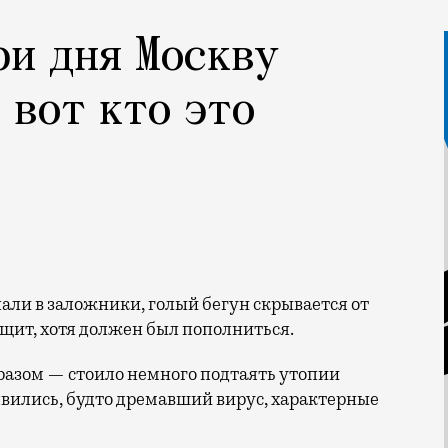
ри дня Москву
 вот кто это
щит, хотя должен был пополниться.
разом — стоило немного подтаять утопии
вились, будто дремавший вирус, характерные