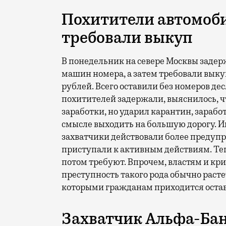
Похитители автомоб
требовали выкуп
В понедельник на севере Москвы задер
машин номера, а затем требовали выку
рублей. Всего оставили без номеров д
похитителей задержали, выяснилось, чт
заработки, но ударил карантин, зарабо
смысле выходить на большую дорогу. Ин
захватчики действовали более предупр
приступали к активным действиям. Тепе
потом требуют. Впрочем, властям и кр
преступность такого рода обычно расте
которыми гражданам приходится остав
Захватчик Альфа-Бан