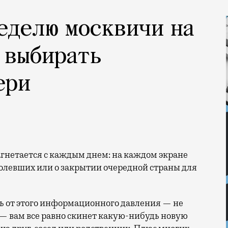
еделю москвичи на
 выбирать
ери
олевших или о закрытии очередной страны для
ь от этого информационного давления — не
и — вам все равно скинет какую-нибудь новую