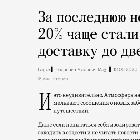
За последнюю н
20% чаще стали
доставку до дв
Город
Редакция Москвич Mag
13.03.2020
2 мин. чтения
И это неудивительно. Атмосфера нагнетается с каждым днем: на каждом экране
мелькают сообщения о новых заб
путешествий.
Даже если попытаться себя изолироват
заходить в соцсети и не читать новост