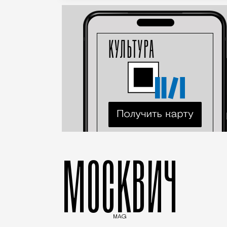
МОСКВИЧ
MAG