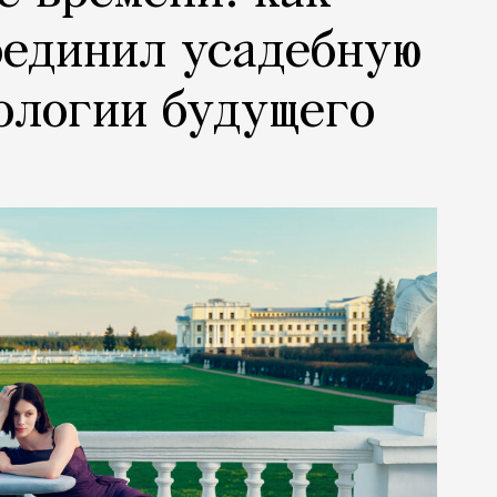
оединил усадебную
ологии будущего