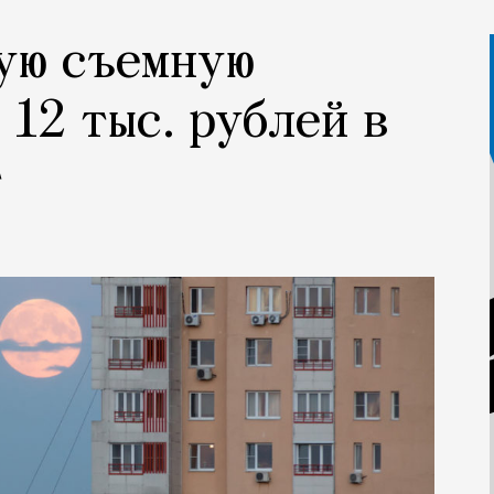
ую съемную
 12 тыс. рублей в
т