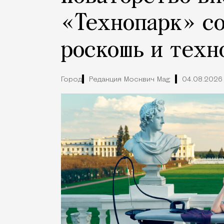
«Технопарк» с
роскошь и техн
Город
Редакция Москвич Mag
04.08.2026