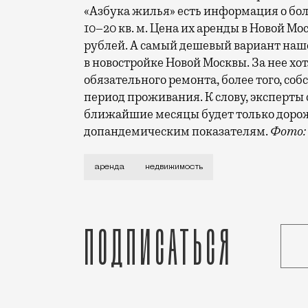
«Азбука жилья» есть информация о б
10–20 кв. м. Цена их аренды в Новой Моск
рублей. А самый дешевый вариант наш
в новостройке Новой Москвы. За нее хот
обязательного ремонта, более того, со
период проживания. К слову, эксперты 
ближайшие месяцы будет только дорожа
допандемическим показателям.
Фото: 
Аренда жилья — реальность для огромно
аренда
недвижимость
Подписаться