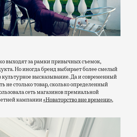
кта. Но иногда бренд выбирает более смелый
в культурное высказывание. Да и современный
ть не столько товар, сколько определенный
ользовала сеть магазинов премиальной
 летней кампании
«Новаторство вне времени»
,