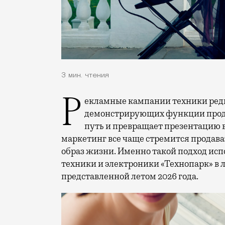
3 мин. чтения
Рекламные кампании техники редко выходят за рамки привычных съемок,
демонстрирующих функции проду
путь и превращает презентацию 
маркетинг все чаще стремится продава
образ жизни. Именно такой подход исп
техники и электроники «Технопарк» в
представленной летом 2026 года.