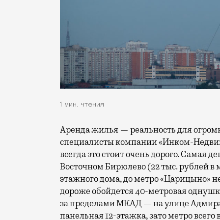
1 мин. чтения
Аренда жилья — реальность для огром
специалисты компании «Инком-Недвижи
всегда это стоит очень дорого.
Самая де
Восточном Бирюлево (22 тыс. рублей в ме
этажного дома, до метро «Царицыно» не
дороже обойдется 40-метровая однушка
за пределами МКАД — на улице Адмира
панельная 12-этажка, зато метро всего в