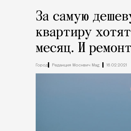
За самую дешев
квартиру хотят
месяц. И ремон
Город
Редакция Москвич Mag
16.02.2021