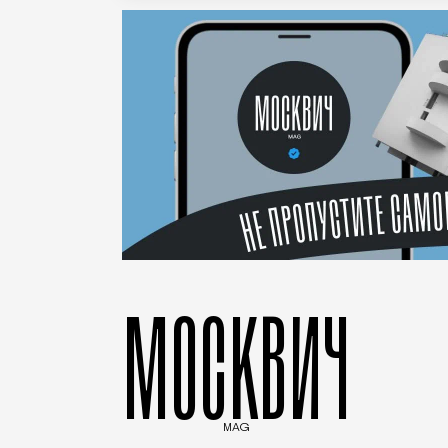
МОСКВИЧ
MAG