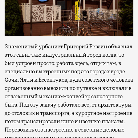
Знаменитый урбанист Григорий Ревзин
объяснял
этот сдвиг так: индустриальный город когда-то
был устроен просто: работа здесь, отдых там, в
специально выстроенных под это городах вроде
Сочи, Ялты и Ессентуков, куда советского человека
организованно вывозили по путевке и включали в
отлаженный механизм-конвейер санаторного
быта. Под эту задачу работало все, от архитектуры
до столовых и транспорта, а курортное настроение
потом транслировали кино и цветные плакаты.
Перевозить это настроение в северные деловые