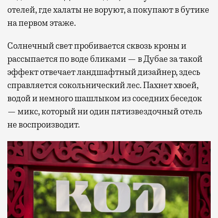
отелей, где халаты не воруют, а покупают в бутике
на первом этаже.
Солнечный свет пробивается сквозь кроны и
рассыпается по воде бликами — в Дубае за такой
эффект отвечает ландшафтный дизайнер, здесь
справляется сокольнический лес. Пахнет хвоей,
водой и немного шашлыком из соседних беседок
— микс, который ни один пятизвездочный отель
не воспроизводит.