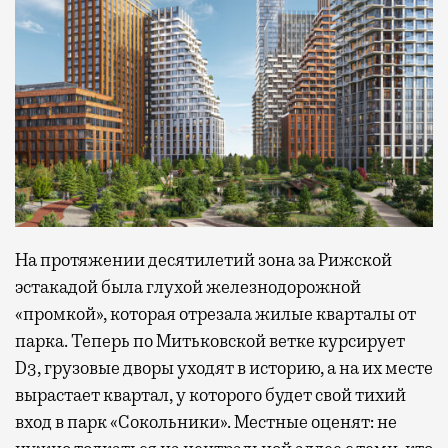
На протяжении десятилетий зона за Рижской
эстакадой была глухой железнодорожной
«промкой», которая отрезала жилые кварталы от
парка. Теперь по Митьковской ветке курсирует
D3, грузовые дворы уходят в историю, а на их месте
вырастает квартал, у которого будет свой тихий
вход в парк «Сокольники». Местные оценят: не