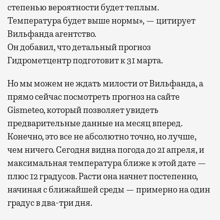
степенью вероятности будет теплым.
Температура будет выше нормы», — цитирует
Вильфанда агентство.
Он добавил, что детальный прогноз
Гидрометцентр подготовит к 31 марта.
Но мы можем не ждать милости от Вильфанда, а
прямо сейчас посмотреть прогноз на сайте
Gismeteo, который позволяет увидеть
предварительные данные на месяц вперед.
Конечно, это все не абсолютно точно, но лучше,
чем ничего. Сегодня видна погода до 21 апреля, и
максимальная температура ближе к этой дате —
плюс 12 градусов. Расти она начнет постепенно,
начиная с ближайшей среды — примерно на один
градус в два-три дня.