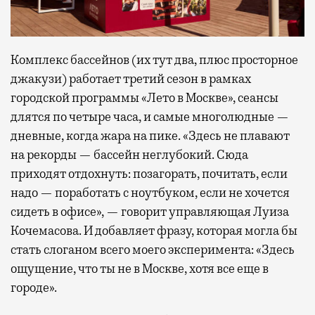
Комплекс бассейнов (их тут два, плюс просторное
джакузи) работает третий сезон в рамках
городской программы «Лето в Москве», сеансы
длятся по четыре часа, и самые многолюдные —
дневные, когда жара на пике. «Здесь не плавают
на рекорды — бассейн неглубокий. Сюда
приходят отдохнуть: позагорать, почитать, если
надо — поработать с ноутбуком, если не хочется
сидеть в офисе», — говорит управляющая Луиза
Кочемасова. И добавляет фразу, которая могла бы
стать слоганом всего моего эксперимента: «Здесь
ощущение, что ты не в Москве, хотя все еще в
городе».