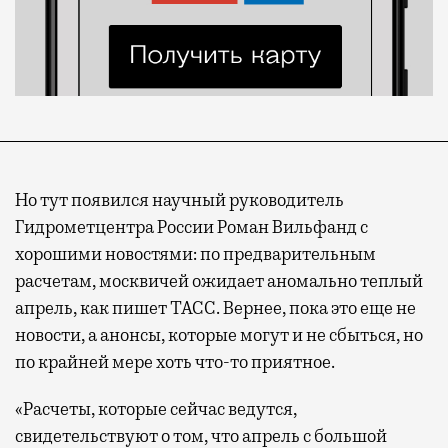
Но тут появился научный руководитель
Гидрометцентра России Роман Вильфанд с
хорошими новостями: по предварительным
расчетам, москвичей ожидает аномально теплый
апрель, как пишет ТАСС. Вернее, пока это еще не
новости, а анонсы, которые могут и не сбыться, но
по крайней мере хоть что-то приятное.
«Расчеты, которые сейчас ведутся,
свидетельствуют о том, что апрель с большой