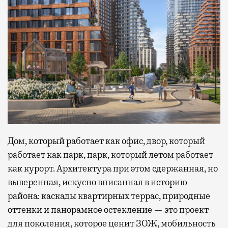
Дом, который работает как офис, двор, который
работает как парк, парк, который летом работает
как курорт. Архитектура при этом сдержанная, но
выверенная, искусно вписанная в историю
района: каскады квартирных террас, природные
оттенки и панорамное остекление — это проект
для поколения, которое ценит ЗОЖ, мобильность