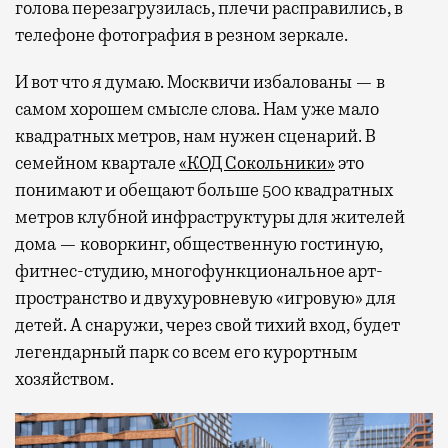
голова перезагрузилась, плечи расправились, в
телефоне фотография в резном зеркале.
И вот что я думаю. Москвичи избалованы — в
самом хорошем смысле слова. Нам уже мало
квадратных метров, нам нужен сценарий. В
семейном квартале
«КОД Сокольники»
это
понимают и обещают больше 500 квадратных
метров клубной инфраструктуры для жителей
дома — коворкинг, общественную гостиную,
фитнес-студию, многофункциональное арт-
пространство и двухуровневую «игровую» для
детей. А снаружи, через свой тихий вход, будет
легендарный парк со всем его курортным
хозяйством.