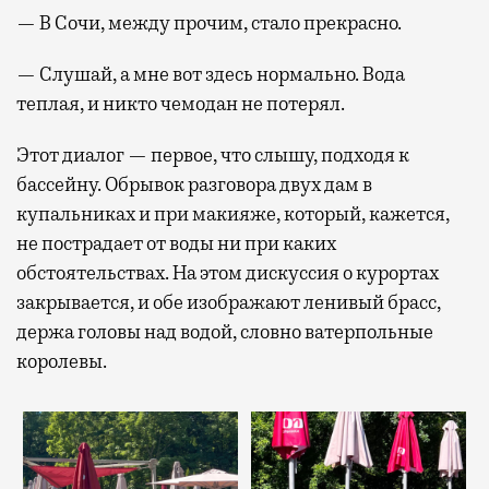
— В Сочи, между прочим, стало прекрасно.
— Слушай, а мне вот здесь нормально. Вода
теплая, и никто чемодан не потерял.
Этот диалог — первое, что слышу, подходя к
бассейну. Обрывок разговора двух дам в
купальниках и при макияже, который, кажется,
не пострадает от воды ни при каких
обстоятельствах. На этом дискуссия о курортах
закрывается, и обе изображают ленивый брасс,
держа головы над водой, словно ватерпольные
королевы.