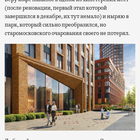
(после реновации, первый этап которой
завершился в декабре, их тут немало) и ныряю в
парк, который сильно преобразился, но
старомосковского очарования своего не потерял.