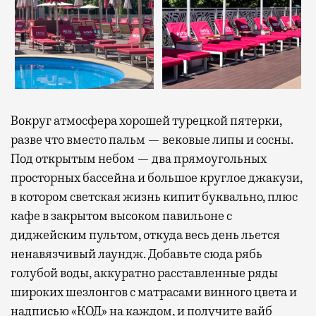
Вокруг атмосфера хорошей турецкой пятерки,
разве что вместо пальм — вековые липы и сосны.
Под открытым небом — два прямоугольных
просторных бассейна и большое круглое джакузи,
в котором светская жизнь кипит буквально, плюс
кафе в закрытом высоком павильоне с
диджейским пультом, откуда весь день льется
ненавязчивый лаундж. Добавьте сюда рябь
голубой воды, аккуратно расставленные ряды
широких шезлонгов с матрасами винного цвета и
надписью «КОД» на каждом, и получите вайб