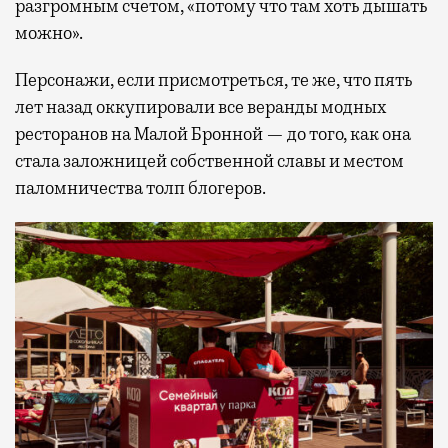
разгромным счетом, «потому что там хоть дышать
можно».
Персонажи, если присмотреться, те же, что пять
лет назад оккупировали все веранды модных
ресторанов на Малой Бронной — до того, как она
стала заложницей собственной славы и местом
паломничества толп блогеров.