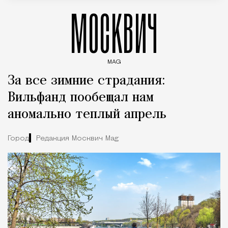
МОСКВИЧ
MAG
Введите ключевые слова для поиска статей
За все зимние страдания:
Вильфанд пообещал нам
аномально теплый апрель
Город
Редакция Москвич Mag