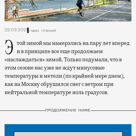
22.03.2021
1 мин. чтения
Этой зимой мы намерзлись на пару лет вперед
и в принципе все еще продолжаем
«наслаждаться» зимой. Только подумали, что в
этом сезоне нас уже не ждут минусовые
температуры и метели (по крайней мере днем),
как на Москву обрушился снег с ветром при
нейтральной температуре ноль градусов.
ПРОДОЛЖЕНИЕ НИЖЕ