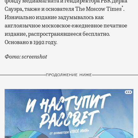
фонду медиамагната и гендиректора РБК Дерка
*
Сауэра, также и основателя The Moscow Times
.
Изначально издание задумывалось как
англоязычное московское ежедневное печатное
издание, распространявшееся бесплатно.
Основано в 1992 году.
Фото: screenshot
ПРОДОЛЖЕНИЕ НИЖЕ