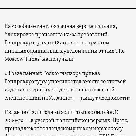
Как сообщает англоязычная версия издания,
блокировка произошла из-за требований
Генпрокуратуры от 12 апреля, но при этом
никаких официальных уведомлений от них The
*
Moscow Times
не получали.
«В базе данных Роскомнадзора приказ
Генпрокуратуры упоминается вместе со статьей
издания от 4 апреля, где речь шла о военной
спецоперации на Украине», —
пишут
«Ведомости».
Издание с 2019 года выходит только онлайн. С
2020-го — в русской и английской версиях. Права
принадлежат голландскому некоммерческому