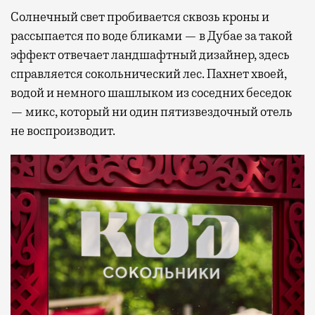
Солнечный свет пробивается сквозь кроны и
рассыпается по воде бликами — в Дубае за такой
эффект отвечает ландшафтный дизайнер, здесь
справляется сокольнический лес. Пахнет хвоей,
водой и немного шашлыком из соседних беседок
— микс, который ни один пятизвездочный отель
не воспроизводит.