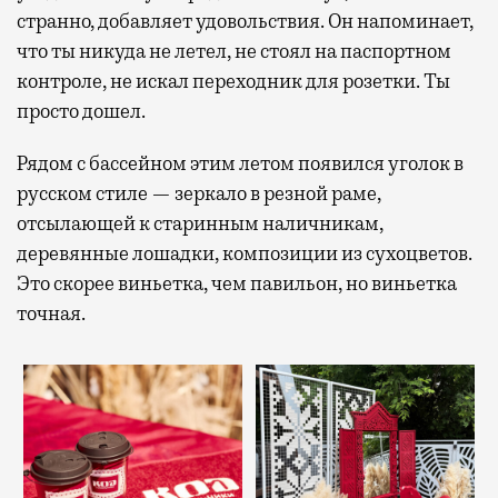
странно, добавляет удовольствия. Он напоминает,
что ты никуда не летел, не стоял на паспортном
контроле, не искал переходник для розетки. Ты
просто дошел.
Рядом с бассейном этим летом появился уголок в
русском стиле — зеркало в резной раме,
отсылающей к старинным наличникам,
деревянные лошадки, композиции из сухоцветов.
Это скорее виньетка, чем павильон, но виньетка
точная.