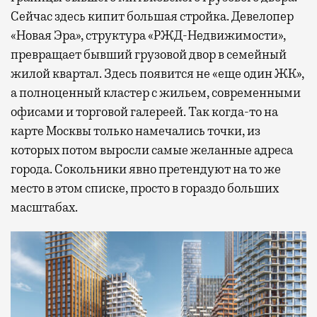
Сейчас здесь кипит большая стройка. Девелопер
«Новая Эра», структура «РЖД-Недвижимости»,
превращает бывший грузовой двор в семейный
жилой квартал. Здесь появится не «еще один ЖК»,
а полноценный кластер с жильем, современными
офисами и торговой галереей. Так когда-то на
карте Москвы только намечались точки, из
которых потом выросли самые желанные адреса
города. Сокольники явно претендуют на то же
место в этом списке, просто в гораздо больших
масштабах.