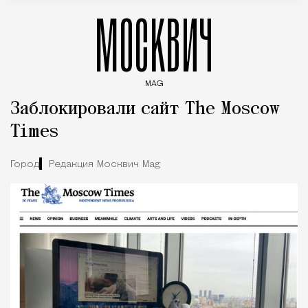
МОСКВИЧ
MAG
Введите ключевые слова для поиска статей
Заблокировали сайт The Moscow
Times
Город
Редакция Москвич Mag