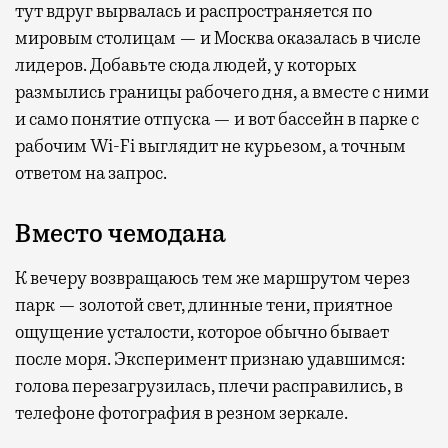
тут вдруг вырвалась и распространяется по
мировым столицам — и Москва оказалась в числе
лидеров. Добавьте сюда людей, у которых
размылись границы рабочего дня, а вместе с ними
и само понятие отпуска — и вот бассейн в парке с
рабочим Wi-Fi выглядит не курьезом, а точным
ответом на запрос.
Вместо чемодана
К вечеру возвращаюсь тем же маршрутом через
парк — золотой свет, длинные тени, приятное
ощущение усталости, которое обычно бывает
после моря. Эксперимент признаю удавшимся:
голова перезагрузилась, плечи расправились, в
телефоне фотография в резном зеркале.