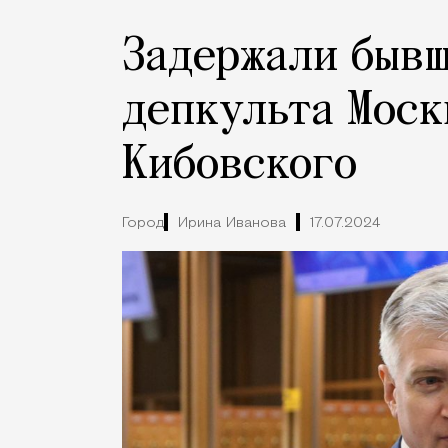
Задержали бывш
депкульта Моск
Кибовского
Город
Ирина Иванова
17.07.2024