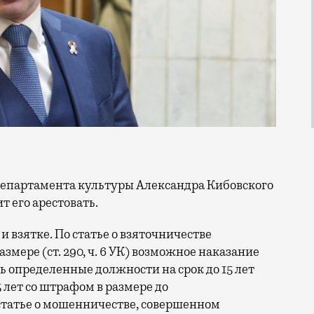
т его арестовать.
и взятке. По статье о взяточничестве
мере (ст. 290, ч. 6 УК) возможное наказание
 определенные должности на срок до 15 лет
5 лет со штрафом в размере до
статье о мошенничестве, совершенном