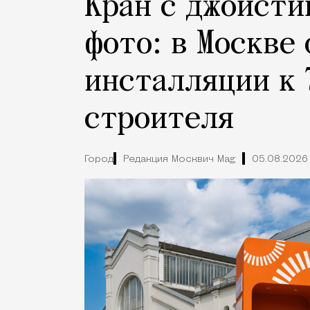
Кран с джойсти
фото: в Москве
инсталляции к 
строителя
Город
Редакция Москвич Mag
05.08.2026