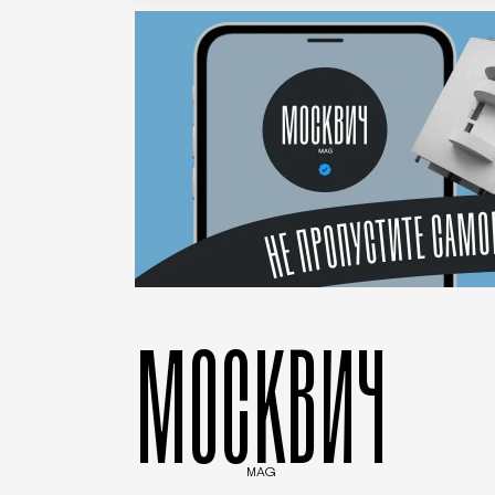
МОСКВИЧ
MAG