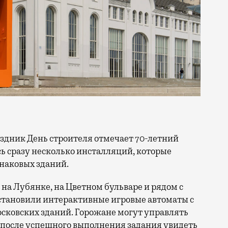
сь сразу несколько инсталляций, которые
знаковых зданий.
на Лубянке, на Цветном бульваре и рядом с
становили интерактивные игровые автоматы с
ковских зданий. Горожане могут управлять
 после успешного выполнения задания увидеть