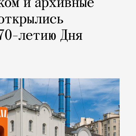
ком и архивные
 открылись
70-летию Дня