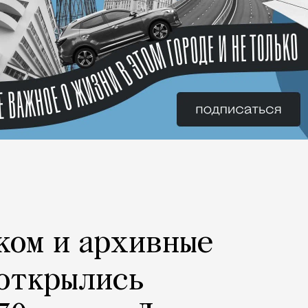
ком и архивные
 открылись