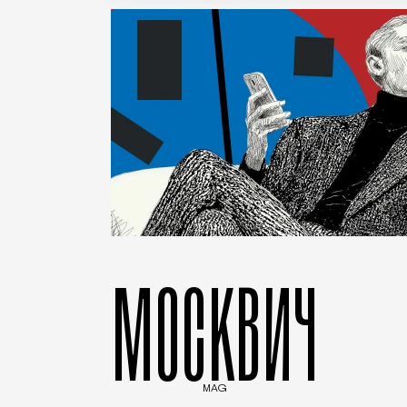
МОСКВИЧ
MAG