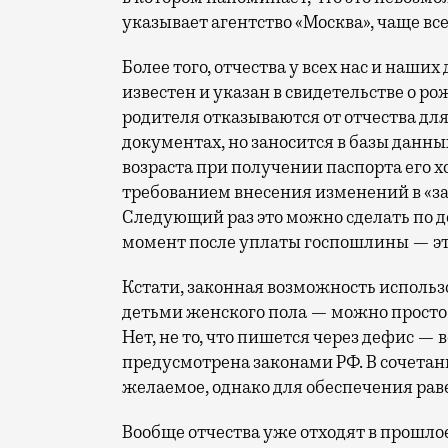
указывает агентство «Москва», чаще в
Более того, отчества у всех нас и наших
известен и указан в свидетельстве о ро
родителя отказываются от отчества для 
документах, но заносится в базы данны
возраста при получении паспорта его х
требованием внесения изменений в «за
Следующий раз это можно сделать по д
момент после уплаты госпошлины — эта 
Кстати, законная возможность использо
детьми женского пола — можно просто 
Нет, не то, что пишется через дефис —
предусмотрена законами РФ. В сочетани
желаемое, однако для обеспечения раве
Вообще отчества уже отходят в прошло