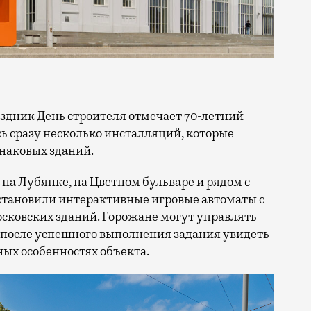
сь сразу несколько инсталляций, которые
знаковых зданий.
на Лубянке, на Цветном бульваре и рядом с
становили интерактивные игровые автоматы с
ковских зданий. Горожане могут управлять
 после успешного выполнения задания увидеть
ых особенностях объекта.