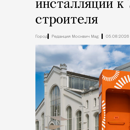
инсталляции к 
строителя
Город
Редакция Москвич Mag
05.08.2026