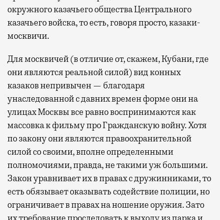
окружного казачьего общества Центрального
казачьего войска, то есть, говоря просто, казаки-
москвичи.
Для москвичей (в отличие от, скажем, Кубани, где
они являются реальной силой) вид конных
казаков непривычен — благодаря
унаследованной с давних времен форме они на
улицах Москвы все равно воспринимаются как
массовка к фильму про Гражданскую войну. Хотя
по закону они являются правоохранительной
силой со своими, вполне определенными
полномочиями, правда, не такими уж большими.
Закон уравнивает их в правах с дружинниками, то
есть обязывает оказывать содействие полиции, но
ограничивает в правах на ношение оружия. Зато
их требование проследовать к выходу из парка и