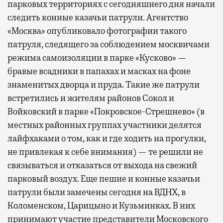
парковых территориях с сегодняшнего дня начали
следить конные казачьи патрули. Агентство
«Москва» опубликовало фотографии такого
патруля, следящего за соблюдением москвичами
режима самоизоляции в парке «Кусково» —
бравые всадники в папахах и масках на фоне
знаменитых дворца и пруда. Такие же патрули
встретились и жителям районов Сокол и
Войковский в парке «Покровское-Стрешнево» (в
местных районных группах участники делятся
лайфхаками о том, как и где ходить на прогулки,
не привлекая к себе внимания) — те решили не
связываться и отказаться от выхода на свежий
парковый воздух. Еще пешие и конные казачьи
патрули были замечены сегодня на ВДНХ, в
Коломенском, Царицыно и Кузьминках. В них
принимают участие представители Московского