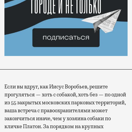
Если вы вдруг, как Иисус Воробьев, решите
прогуляться — хоть с собакой, хоть без — по одной
из 55 закрытых московских парковых территорий,
ваша встреча с правоохранителями может
закончиться иначе, чем у хозяина собаки по
кличке Платон. За порядком на крупных