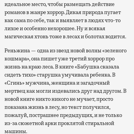
идеальное место, чтобы размещать действие
романов в жанре хоррор. Дикая природа пугает
как сама по себе, так и выявляет в людях что-то
лихое и особенно нехорошее. Ну и всякая
магическая хтонь тоже в лесах и болотах водится.
Реньжина — одна из звезд новой волны «зеленого
кошмара», она пишет уже третий хоррор про
жизнь на краю леса. В книге «Бабушка сказала
сидеть тихо» старушка умучивала ребенка. В
«Сгинь» мужчина, женщина и загадочный
мертвец как могли издевались друг над другом. В
новой книге никто никого не мучает, просто
показана жизнь в лесу, но текст получился,
пожалуй, пострашнее предыдущих, и не только
из-за сюжетной арки проклятой стиральной
машины.