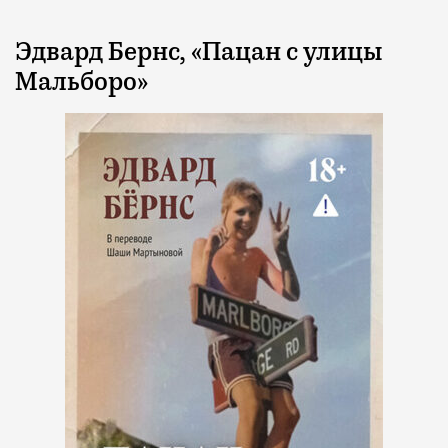
Эдвард Бернс, «Пацан с улицы
Мальборо»