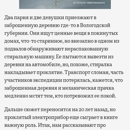
Два парня и две девушки приезжают в
заброшенную деревню где-то в Вологодской
губернии. Они ищут ценные вещи в покинутых
домах, что-то старинное, но внезапно в одном из
подвалов обнаруживают нераспакованную
стиральную машину. Ее пытаются вывезти из
деревни на автомобиле, но, похоже, стиралка
накладывает проклятие. Транспорт сломан, часть
участников экспедиции потерялась, кажется, что
заброшенная деревня и механическая прачка
медленно мстят тем, кто потревожил ее покой.
Дальше сюжет переносится на 20 лет назад, но
проклятый электроприбор еще сыграет в книге
важную роль. Итак, нам рассказывают про