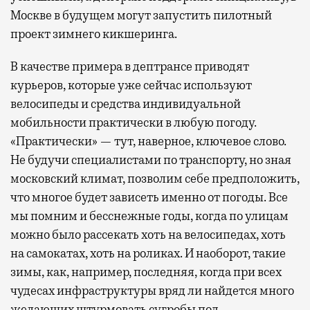
Москве в будущем могут запустить пилотный
проект зимнего кикшеринга.
В качестве примера в дептрансе приводят
курьеров, которые уже сейчас используют
велосипеды и средства индивидуальной
мобильности практически в любую погоду.
«Практически» — тут, наверное, ключевое слово.
Не будучи специалистами по транспорту, но зная
московский климат, позволим себе предположить,
что многое будет зависеть именно от погоды. Все
мы помним и бесснежные годы, когда по улицам
можно было рассекать хоть на велосипедах, хоть
на самокатах, хоть на роликах. И наоборот, такие
зимы, как, например, последняя, когда при всех
чудесах инфраструктуры вряд ли найдется много
желающих штурмовать сугробы под