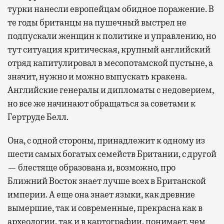
турки нанесли европейцам обидное поражение. В
те годы британцы на пушечный выстрел не
подпускали женщин к политике и управлению, но
тут ситуация критическая, крупный английский
отряд капитулировал в месопотамской пустыне, а
значит, нужно и можно выпускать кракена.
Английские генералы и дипломаты с недоверием,
но все же начинают обращаться за советами к
Гертруде Белл.
Она, с одной стороны, принадлежит к одному из
шести самых богатых семейств Британии, с другой
— блестяще образована и, возможно, про
Ближний Восток знает лучше всех в Британской
империи. А еще она знает языки, как древние
вымершие, так и современные, прекрасна как в
археологии, так и в картографии, понимает, чем