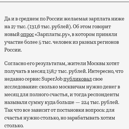
Да и в среднем по России желаемая зарплата ниже
на 27 тыс. (131,6 тыс. рублей). Об этом говорит
новый
опрос
«Зарплаты.ру», в котором приняли
участие более 5 тыс. человек из разных регионов
России.
Согласно его результатам, жители Москвы хотят
получать в месяц 158,7 тыс. рублей. Интересно, что
недавно сервис SuperJob
публиковал
свое
исследование: сколько москвичам нужно денег в
месяц для полного счастья, и тогда респонденты
называли сумму куда больше — 224 тыс. рублей.
Так что все зависит от постановки вопроса: для
счастья нужно столько, но зарабатывать хотим
столько.