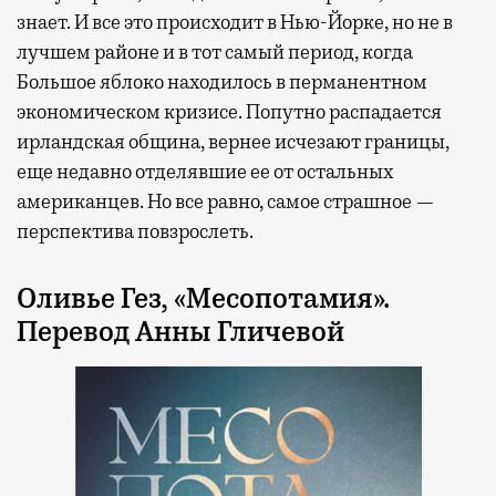
знает. И все это происходит в Нью-Йорке, но не в
лучшем районе и в тот самый период, когда
Большое яблоко находилось в перманентном
экономическом кризисе. Попутно распадается
ирландская община, вернее исчезают границы,
еще недавно отделявшие ее от остальных
американцев. Но все равно, самое страшное —
перспектива повзрослеть.
Оливье Гез, «Месопотамия».
Перевод Анны Гличевой