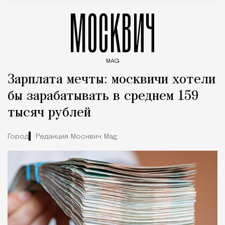
МОСКВИЧ
MAG
Введите ключевые слова для поиска статей
Зарплата мечты: москвичи хотели
бы зарабатывать в среднем 159
тысяч рублей
Город
Редакция Москвич Mag