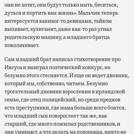
они не хотят, они будут только ныть, беситься,
дуться и портить вам жизнь». Мальчик теперь
интересуется какими-то девицами, тайком
выпивает, хулиганит, даже как-то раз угнал
родительскую машину, а младшего братца
поколачивает.
Сам младший брат написал стихотворение про
Иисуса и выиграл поэтический конкурс, но
безумно этого стесняется. И еще он ведет дневник,
который мы, собственно, читаем. Безумно
трогательный дневник взросления в ирландской
семье, где отец полицейский, но среди предков
есть преступники, где мама больше всего боится,
что младший сын повзрослеет так же, как
старший, где много пожилых родственников, и
они умирают, а что делать на похоронах, никто не