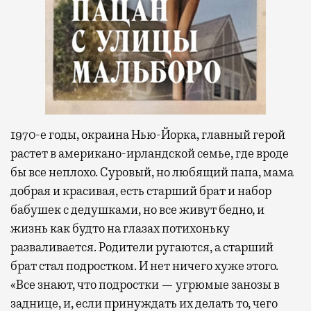
1970-е годы, окраина Нью-Йорка, главный герой
растет в американо-ирландской семье, где вроде
бы все неплохо. Суровый, но любящий папа, мама
добрая и красивая, есть старший брат и набор
бабушек с дедушками, но все живут бедно, и
жизнь как будто на глазах потихоньку
разваливается. Родители ругаются, а старший
брат стал подростком. И нет ничего хуже этого.
«Все знают, что подростки — угрюмые занозы в
заднице, и, если принуждать их делать то, чего