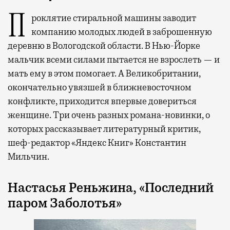
Проклятие стиральной машины заводит
компанию молодых людей в заброшенную
деревню в Вологодской области. В Нью-Йорке
мальчик всеми силами пытается не взрослеть — и
мать ему в этом помогает. А Великобритании,
окончательно увязшей в ближневосточном
конфликте, приходится впервые довериться
женщине. Три очень разных романа-новинки, о
которых рассказывает литературный критик,
шеф-редактор «Яндекс Книг» Константин
Мильчин.
Настасья Реньжина, «Последний
паром Заболотья»