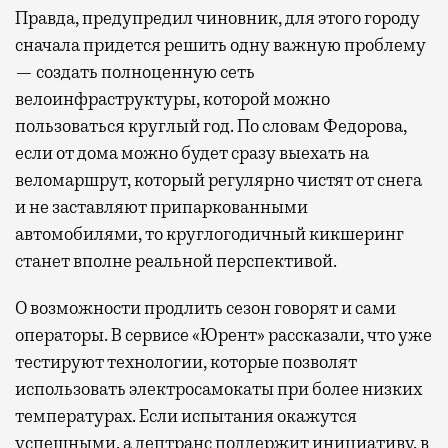
Правда, предупредил чиновник, для этого городу
сначала придется решить одну важную проблему
— создать полноценную сеть
велоинфраструктуры, которой можно
пользоваться круглый год. По словам Федорова,
если от дома можно будет сразу выехать на
веломаршрут, который регулярно чистят от снега
и не заставляют припаркованными
автомобилями, то круглогодичный кикшеринг
станет вполне реальной перспективой.
О возможности продлить сезон говорят и сами
операторы. В сервисе «Юрент» рассказали, что уже
тестируют технологии, которые позволят
использовать электросамокаты при более низких
температурах. Если испытания окажутся
успешными, а дептранс поддержит инициативу, в