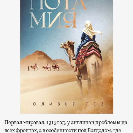
Первая мировая, 1915 год, у англичан проблемы на
всех фронтах, а в особенности под Багдадом, где