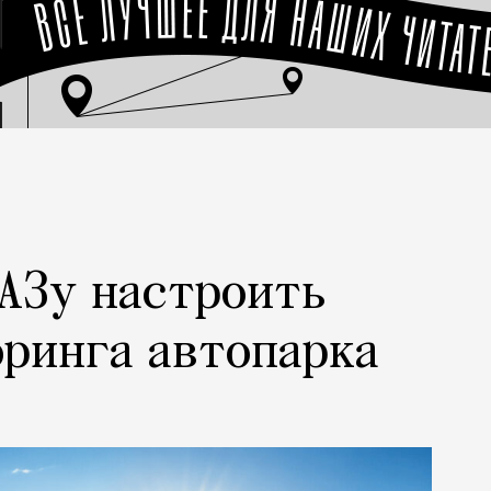
АЗу настроить
ринга автопарка