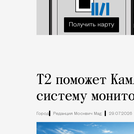
Т2 поможет Кам
систему монито
Город
Редакция Москвич Mag
29.07.2026