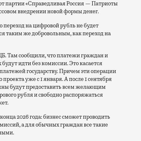
 от партии «Справедливая Россия — Патриоты
ассовом внедрении новой формы денег.
 переход на цифровой рубль не будет
я таким же добровольным, как переход на
ЦБ. Там сообщили, что платежи граждан и
будут идти без комиссии. Это касается
 платежей государству. Причем эти операции
проекта уже с 1 января. А после 1 сентября
жны будут предоставить всем желающим
ового рубля и свободно распоряжаться
жет.
конца 2026 года: бизнес сможет проводить
иссий, а для обычных граждан все такие
ными.