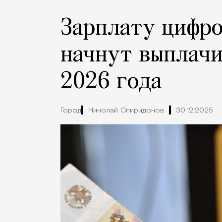
Зарплату цифр
начнут выплачи
2026 года
Город
Николай Спиридонов
30.12.2025