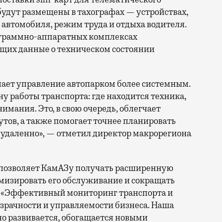
будут размещены в тахографах — устройствах,
автомобиля, режим труда и отдыха водителя.
рограммно-аппаратных комплексах
щих данные о техническом состоянии
ает управление автопарком более системным.
 работы транспорта: где находится техника,
нимания. Это, в свою очередь, облегчает
тов, а также помогает точнее планировать
 удаленно», — отметил директор макрорегиона
а позволяет КамАЗу получать расширенную
тимизировать его обслуживание и сокращать
. «Эффективный мониторинг транспорта и
зрачности и управляемости бизнеса. Наша
нно развивается, обогащается новыми