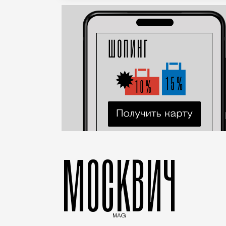
МОСКВИЧ
MAG