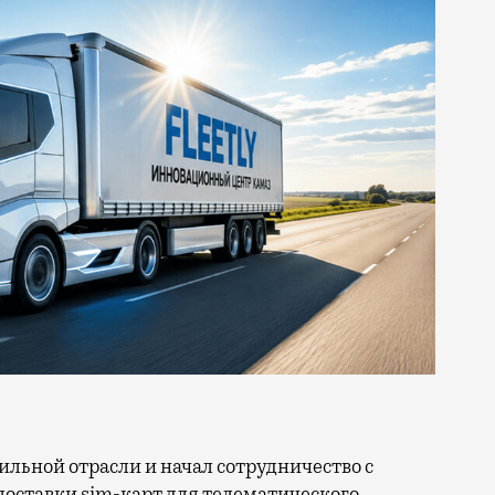
поставки sim-карт для телематического