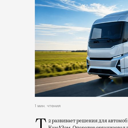
1 мин. чтения
КамАЗом. Оператор организовал 