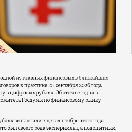
говоров к практике: с 1 сентября 2026 года
ту в цифровых рублях. Об этом сегодня в
комитета Госдумы по финансовому рынку
блях выплатили еще в сентябре этого года —
это был своего рода эксперимент, а подопытным