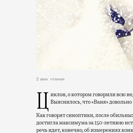
2 мин. чтения
Циклон, о котором говорили всю неделю, наконец показал свой характер.
Выяснилось, что «Ваня» довольно
Как говорят синоптики, после обильны
достигла максимума за 150-летнюю ист
речь идет, конечно, об измерениях конкр