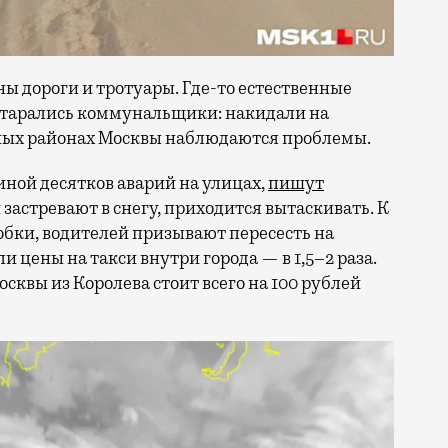
ены дороги и тротуары. Где-то естественные
остарались коммунальщики: накидали на
разных районах Москвы наблюдаются проблемы.
ной десятков аварий на улицах,
пишут
застревают в снегу, приходится вытаскивать. К
бки, водителей призывают пересесть на
 цены на такси внутри города — в 1,5–2 раза.
осквы из Королева стоит всего на 100 рублей