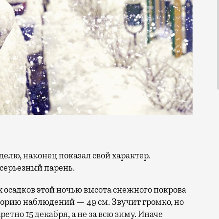
 серьезный парень.
х осадков этой ночью высота снежного покрова
орию наблюдений — 49 см. Звучит громко, но
етно 15 декабря, а не за всю зиму. Иначе