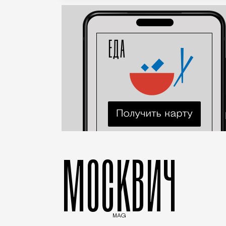
МОСКВИЧ
MAG