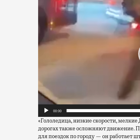
00:00
«Гололедица, низкие скорости, мелкие
дорогах также осложняют движение. П
для поездок по городу — он работает ш