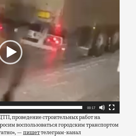
00:17
 ДТП, проведение строительных работ на
росим воспользоваться городским транспортом
татно», —
пишет
телеграм-канал