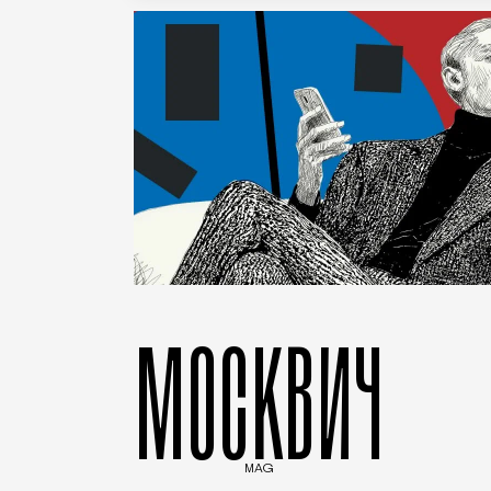
МОСКВИЧ
MAG