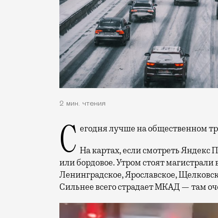
2 мин. чтения
Сегодня лучше на общественном т
На картах, если смотреть Яндекс П
или бордовое. Утром стоят магистрали
Ленинградское, Ярославское, Щелковск
Сильнее всего страдает МКАД — там о
Видеоплеер