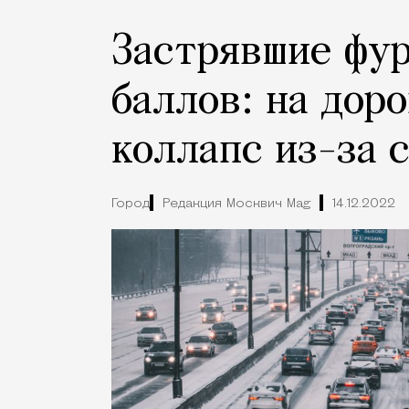
Застрявшие фур
баллов: на дор
коллапс из-за 
Город
Редакция Москвич Mag
14.12.2022