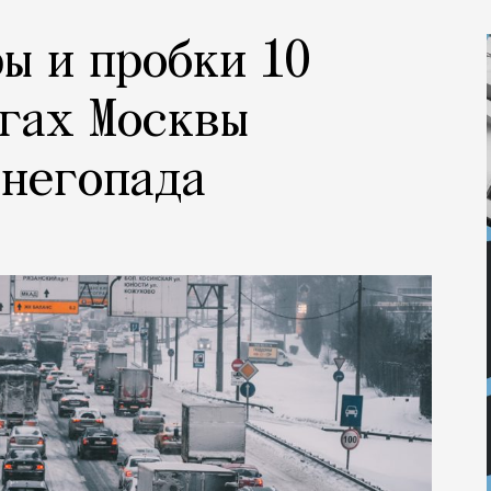
ы и пробки 10
огах Москвы
снегопада