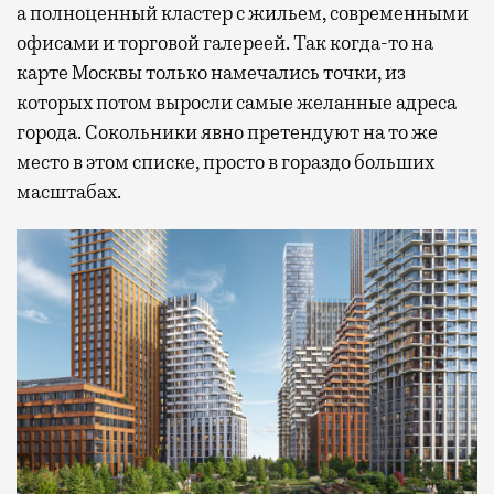
а полноценный кластер с жильем, современными
офисами и торговой галереей. Так когда-то на
карте Москвы только намечались точки, из
которых потом выросли самые желанные адреса
города. Сокольники явно претендуют на то же
место в этом списке, просто в гораздо больших
масштабах.