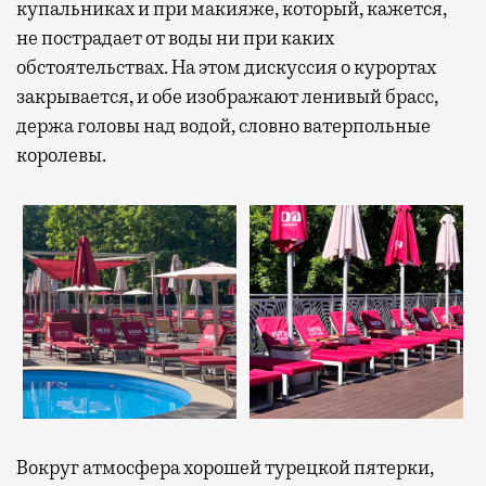
купальниках и при макияже, который, кажется,
не пострадает от воды ни при каких
обстоятельствах. На этом дискуссия о курортах
закрывается, и обе изображают ленивый брасс,
держа головы над водой, словно ватерпольные
королевы.
Вокруг атмосфера хорошей турецкой пятерки,