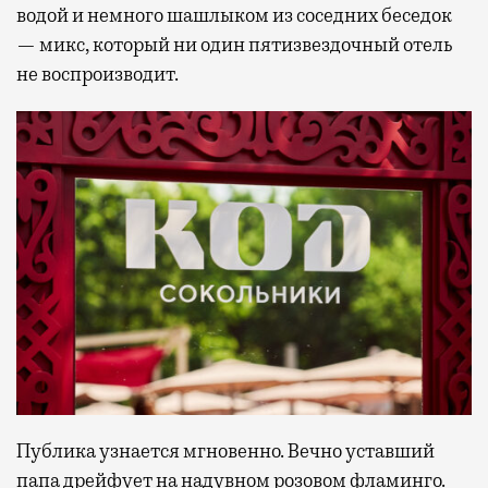
водой и немного шашлыком из соседних беседок
— микс, который ни один пятизвездочный отель
не воспроизводит.
Публика узнается мгновенно. Вечно уставший
папа дрейфует на надувном розовом фламинго.