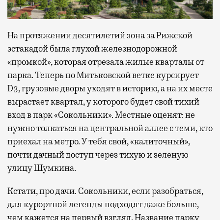
На протяжении десятилетий зона за Рижской
эстакадой была глухой железнодорожной
«промкой», которая отрезала жилые кварталы от
парка. Теперь по Митьковской ветке курсирует
D3, грузовые дворы уходят в историю, а на их месте
вырастает квартал, у которого будет свой тихий
вход в парк «Сокольники». Местные оценят: не
нужно толкаться на центральной аллее с теми, кто
приехал на метро. У тебя свой, «калиточный»,
почти дачный доступ через тихую и зеленую
улицу Шумкина.
Кстати, про дачи. Сокольники, если разобраться,
для курортной легенды подходят даже больше,
чем кажется на первый взгляд. Название парку