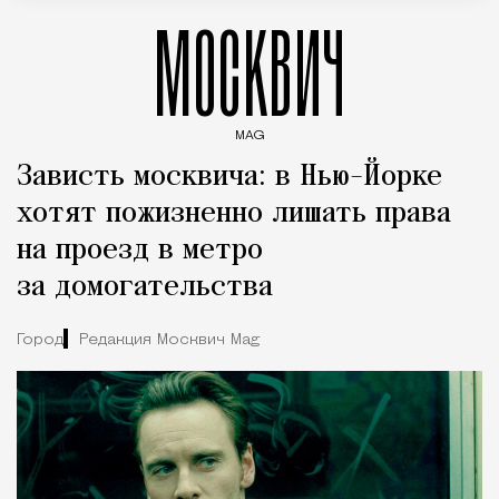
МОСКВИЧ
MAG
Введите ключевые слова для поиска статей
Зависть москвича: в Нью-Йорке
хотят пожизненно лишать права
на проезд в метро
за домогательства
Город
Редакция Москвич Mag