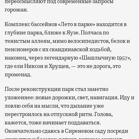
переосмысляют под современные запросы
горожан.
Комплекс бассейнов «Лето в парке» находится в
глубине парка, ближе к Яузе. Полчаса по
тенистым аллеям, мимо велосипедистов, белок и
пенсионеров с их скандинавской ходьбой,
наконец, через легендарную «Шашлычную 1957»,
где ели Никсон и Хрущев, — это не дорога, это
променад.
После реконструкции парк стал заметно
ухоженнее: новые дорожки, свет, навигация. Иду и
ловлю себя на мысли, что дыхание уже
перестроилось на отпускной ритм. Голова,
кажется, тоже начинает поддаваться.
Окончательно сдаюсь в Сиреневом саду посреди