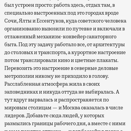
был устроен просто: работа здесь, отдых там, в
специально выстроенных под это городах вроде
Сочи, Ялты и Ессентуков, куда советского человека
организованно вывозили по путевке и включали в
отлаженный механизм-конвейер санаторного
быта. Под эту задачу работало все, от архитектуры
до столовых и транспорта, а курортное настроение
потом транслировали кино и цветные плакаты.
Перевозить это настроение в северные деловые
метрополии никому не приходило в голову.
Расслабленная атмосфера жила в своих
заповедниках и никуда оттуда не выбиралась. А
тут вдруг вырвалась и распространяется по
мировым столицам — и Москва оказалась в числе
лидеров. Добавьте сюда людей, у которых
размылись границы рабочего дня, а вместе с ними