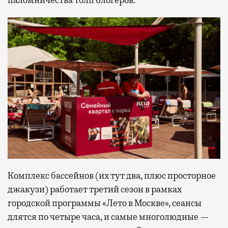
Комплекс бассейнов (их тут два, плюс просторное
джакузи) работает третий сезон в рамках
городской программы «Лето в Москве», сеансы
длятся по четыре часа, и самые многолюдные —