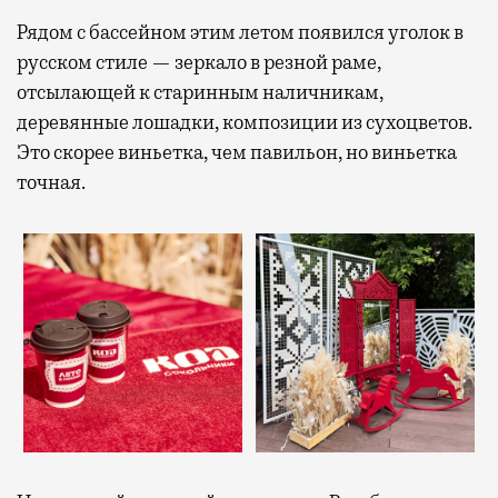
Рядом с бассейном этим летом появился уголок в
русском стиле — зеркало в резной раме,
отсылающей к старинным наличникам,
деревянные лошадки, композиции из сухоцветов.
Это скорее виньетка, чем павильон, но виньетка
точная.