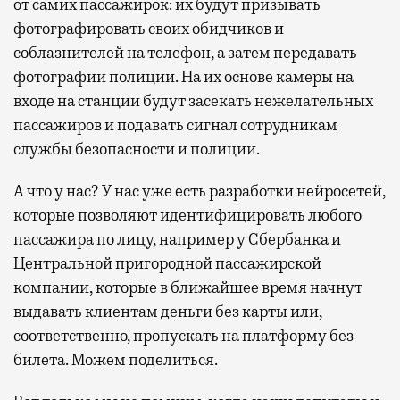
от самих пассажирок: их будут призывать
фотографировать своих обидчиков и
соблазнителей на телефон, а затем передавать
фотографии полиции. На их основе камеры на
входе на станции будут засекать нежелательных
пассажиров и подавать сигнал сотрудникам
службы безопасности и полиции.
А что у нас? У нас уже есть разработки нейросетей,
которые позволяют идентифицировать любого
пассажира по лицу, например у Сбербанка и
Центральной пригородной пассажирской
компании, которые в ближайшее время начнут
выдавать клиентам деньги без карты или,
соответственно, пропускать на платформу без
билета. Можем поделиться.