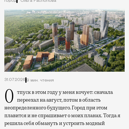
Город
Ольга Распопова
31.07.2026
9 мин. чтения
Отпуск в этом году у меня кочует: сначала
переехал на август, потом в область
неопределенного будущего. Город при этом
плавится и не спрашивает о моих планах. Тогда я
решила себя обмануть и устроить модный