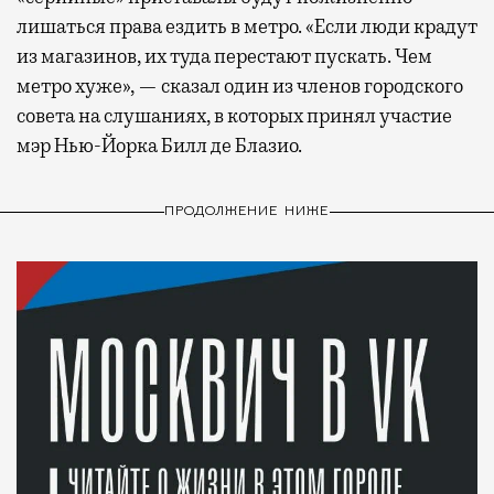
лишаться права ездить в метро. «Если люди крадут
из магазинов, их туда перестают пускать. Чем
метро хуже», — сказал один из членов городского
совета на слушаниях, в которых принял участие
мэр Нью-Йорка Билл де Блазио.
ПРОДОЛЖЕНИЕ НИЖЕ