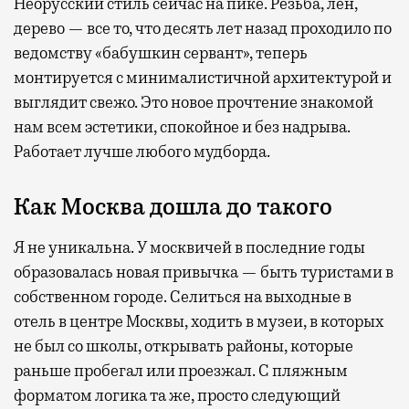
Неорусский стиль сейчас на пике. Резьба, лен,
дерево — все то, что десять лет назад проходило по
ведомству «бабушкин сервант», теперь
монтируется с минималистичной архитектурой и
выглядит свежо. Это новое прочтение знакомой
нам всем эстетики, спокойное и без надрыва.
Работает лучше любого мудборда.
Как Москва дошла до такого
Я не уникальна. У москвичей в последние годы
образовалась новая привычка — быть туристами в
собственном городе. Селиться на выходные в
отель в центре Москвы, ходить в музеи, в которых
не был со школы, открывать районы, которые
раньше пробегал или проезжал. С пляжным
форматом логика та же, просто следующий