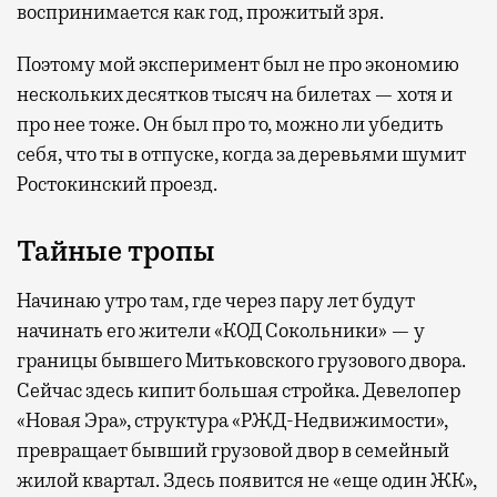
воспринимается как год, прожитый зря.
Поэтому мой эксперимент был не про экономию
нескольких десятков тысяч на билетах — хотя и
про нее тоже. Он был про то, можно ли убедить
себя, что ты в отпуске, когда за деревьями шумит
Ростокинский проезд.
Тайные тропы
Начинаю утро там, где через пару лет будут
начинать его жители «КОД Сокольники» — у
границы бывшего Митьковского грузового двора.
Сейчас здесь кипит большая стройка. Девелопер
«Новая Эра», структура «РЖД-Недвижимости»,
превращает бывший грузовой двор в семейный
жилой квартал. Здесь появится не «еще один ЖК»,