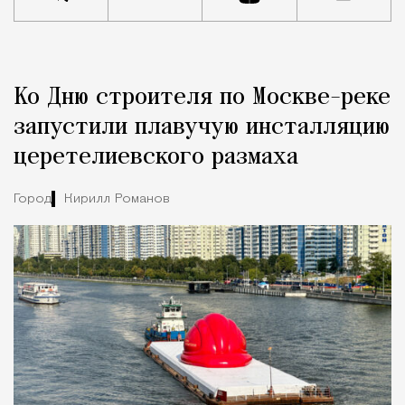
Реклама
Редакция Москвич Mag
Ко Дню строителя по Москве-реке
Город
запустили плавучую инсталляцию
церетелиевского размаха
Город
Кирилл Романов