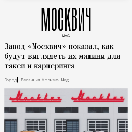
МОСКВИЧ
MAG
Введите ключевые слова для поиска статей
Завод «Москвич» показал, как
будут выглядеть их машины для
такси и каршеринга
Город
Редакция Москвич Mag