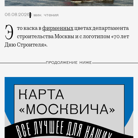
06.08.2026
1 мин. чтения
Это каска в
фирменных
цветах департамента
строительства Москвы и с логотипом «70 лет
Дню Строителя».
ПРОДОЛЖЕНИЕ НИЖЕ