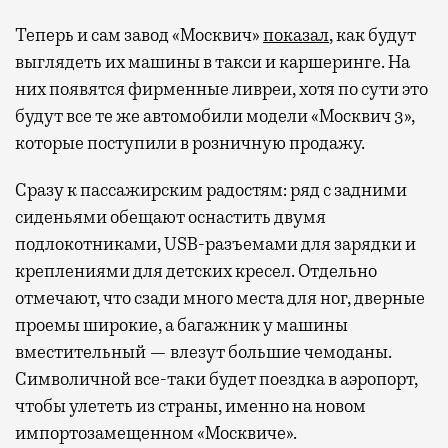
Теперь и сам завод «Москвич»
показал
, как будут
выглядеть их машины в такси и каршеринге. На
них появятся фирменные ливреи, хотя по сути это
будут все те же автомобили модели «Москвич 3»,
которые поступили в розничную продажу.
Сразу к пассажирским радостям: ряд с задними
сиденьями обещают оснастить двумя
подлокотниками, USB-разъемами для зарядки и
креплениями для детских кресел. Отдельно
отмечают, что сзади много места для ног, дверные
проемы широкие, а багажник у машины
вместительный — влезут большие чемоданы.
Символичной все-таки будет поездка в аэропорт,
чтобы улететь из страны, именно на новом
импортозамещенном «Москвиче».