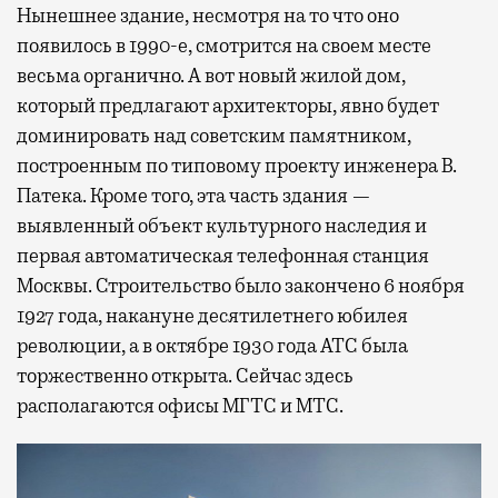
Нынешнее здание, несмотря на то что оно
появилось в 1990-е, смотрится на своем месте
весьма органично. А вот новый жилой дом,
который предлагают архитекторы, явно будет
доминировать над советским памятником,
построенным по типовому проекту инженера В.
Патека. Кроме того, эта часть здания —
выявленный объект культурного наследия и
первая автоматическая телефонная станция
Москвы. Строительство было закончено 6 ноября
1927 года, накануне десятилетнего юбилея
революции, а в октябре 1930 года АТС была
торжественно открыта. Сейчас здесь
располагаются офисы МГТС и МТС.