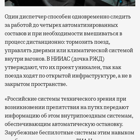
Один диспетчер способен одновременно следить
за работой до четырех автоматизированных
составов и при необходимости вмешиваться в
процесс дистанционно: тормозить поезд,
управлять дверями или климатической системой
внутри вагонов. В НИИАС (дочка РЖД)
утверждают, что их проект уникален, так как
поезда ходят по открытой инфраструктуре, а не в
закрытом пространстве.
«Российские системы технического зрения при
возникновении препятствия на путях передают
информацию об этом внутрипоездным системам,
обеспечивающим автоматическую остановку.
Зарубежные беспилотные системы этим навыком