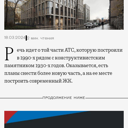
18.03.2024
2 мин. чтения
Речь идет о той части АТС, которую построили
в 1990-х рядом с конструктивистским
памятником 1930-х годов. Оказывается, есть
планы снести более новую часть, а на ее месте
построить современный ЖК.
ПРОДОЛЖЕНИЕ НИЖЕ