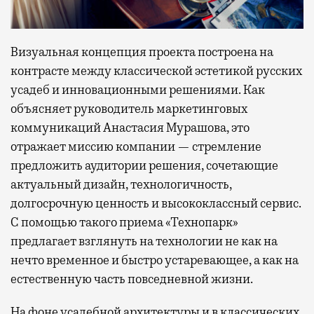
Визуальная концепция проекта построена на
контрасте между классической эстетикой русских
усадеб и инновационными решениями. Как
объясняет руководитель маркетинговых
коммуникаций Анастасия Мурашова, это
отражает миссию компании — стремление
предложить аудитории решения, сочетающие
актуальный дизайн, технологичность,
долгосрочную ценность и высококлассный сервис.
С помощью такого приема «Технопарк»
предлагает взглянуть на технологии не как на
нечто временное и быстро устаревающее, а как на
естественную часть повседневной жизни.
На фоне усадебной архитектуры и в классических