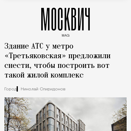
МОСКВИЧ
MAG
Введите ключевые слова для поиска статей
Здание АТС у метро
«Третьяковская» предложили
снести, чтобы построить вот
такой жилой комплекс
Город
Николай Спиридонов