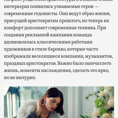
интерьерах появились узнаваемые герои —
современные гедонисты. Они ведут образ жизни,
присущий аристократам прошлого, но теперь их
комфорт дополняет современная техника. При
создании рекламной кампании команда
вдохновлялась классическими работами
художников в стиле барокко, которые часто
изображали веселящиеся компании, музыкантов,
праздных аристократов. Важно было запечатлеть
жизнь, моменты наслаждения, сделать это ярко,
но не вычурно.