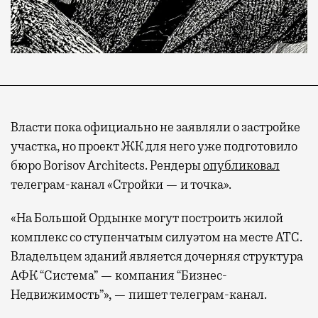
Власти пока официально не заявляли о застройке
участка, но проект ЖК для него уже подготовило
бюро Borisov Architects. Рендеры
опубликовал
телеграм-канал «Стройки — и точка».
«На Большой Ордынке могут построить жилой
комплекс со ступенчатым силуэтом на месте АТС.
Владельцем зданий является дочерняя структура
АФК “Система” — компания “Бизнес-
Недвижимость”», — пишет телеграм-канал.