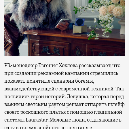
PR-менеджер Евгения Хохлова рассказывает, что
при создании рекламной кампании стремились
показать понятные сценарии богемы,
взаимодействующей с современной техникой. Так
появились герои историй. Девушка, которая перед
важным светским раутом решает отпарить шлейф
своего роскошного платья с помощью гладильной
системы Laurastar. Молодые люди, отдыхающие в
саду во время знойного летнего дня с