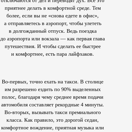
отключаются от дел и переводят дух. Все это
приятнее делать в комфортной среде. Тем
более, если вы не «снова едете в офис»,
а отправляетесь в аэропорт, чтобы улететь
в долгожданный отпуск. Ведь поездка
до аэропорта или вокзала — как первая глава
путешествия. И чтобы сделать ее быстрее
и комфортнее, есть пара лайфхаков.
Во-первых, точно ехать на такси. В столице
им
разрешено
ездить по 90% выделенных
полос, благодаря чему среднее время подачи
автомобиля составляет рекордные 4 минуты.
Во-вторых, вызывать такси премиального
класса. Как правило, это дорогой седан,
комфортное вождение, приятная музыка или