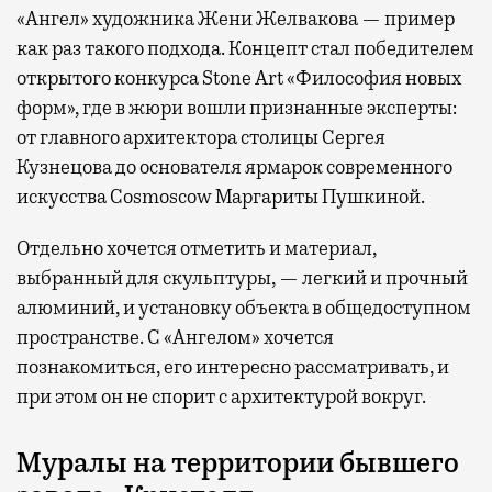
«Ангел» художника Жени Желвакова — пример
как раз такого подхода. Концепт стал победителем
открытого конкурса Stone Art «Философия новых
форм», где в жюри вошли признанные эксперты:
от главного архитектора столицы Сергея
Кузнецова до основателя ярмарок современного
искусства Cosmoscow Маргариты Пушкиной.
Отдельно хочется отметить и материал,
выбранный для скульптуры, — легкий и прочный
алюминий, и установку объекта в общедоступном
пространстве. С «Ангелом» хочется
познакомиться, его интересно рассматривать, и
при этом он не спорит с архитектурой вокруг.
Муралы на территории бывшего