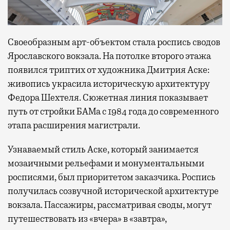
Своеобразным арт-объектом стала роспись сводов
Ярославского вокзала. На потолке второго этажа
появился триптих от художника Дмитрия Аске:
живопись украсила историческую архитектуру
Федора Шехтеля. Сюжетная линия показывает
путь от стройки БАМа с 1984 года до современного
этапа расширения магистрали.
Узнаваемый стиль Аске, который занимается
мозаичными рельефами и монументальными
росписями, был приоритетом заказчика. Роспись
получилась созвучной исторической архитектуре
вокзала. Пассажиры, рассматривая своды, могут
путешествовать из «вчера» в «завтра»,