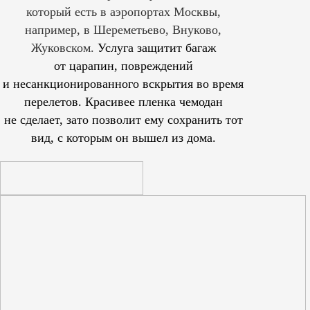
который есть в аэропортах Москвы,
например, в Шереметьево, Внуково,
Жуковском.
Услуга защитит багаж
от царапин, повреждений
и несанкционированного вскрытия во время
перелетов. Красивее пленка чемодан
не сделает, зато позволит ему сохранить тот
вид, с которым он вышел из дома.