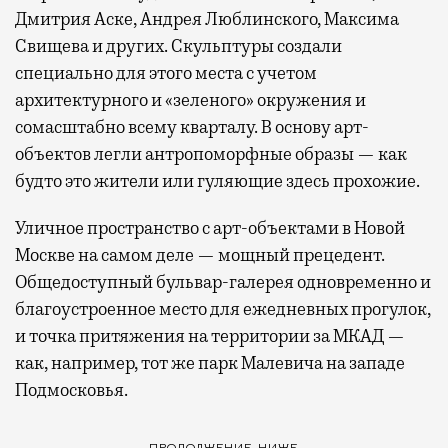
Дмитрия Аске, Андрея Люблинского, Максима
Свищева и других. Скульптуры создали
специально для этого места с учетом
архитектурного и «зеленого» окружения и
сомасштабно всему кварталу. В основу арт-
объектов легли антропоморфные образы — как
будто это жители или гуляющие здесь прохожие.
Уличное пространство с арт-объектами в Новой
Москве на самом деле — мощный прецедент.
Общедоступный бульвар-галерея одновременно и
благоустроенное место для ежедневных прогулок,
и точка притяжения на территории за МКАД —
как, например, тот же парк Малевича на западе
Подмосковья.