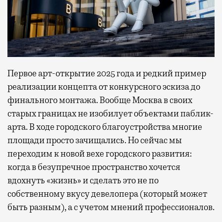
Первое арт-открытие 2025 года и редкий пример
реализации концепта от конкурсного эскиза до
финального монтажа. Вообще Москва в своих
старых границах не изобилует объектами паблик-
арта. В ходе городского благоустройства многие
площади просто зачищались. Но сейчас мы
переходим к новой вехе городского развития:
когда в безупречное пространство хочется
вдохнуть «жизнь» и сделать это не по
собственному вкусу девелопера (который может
быть разным), а с учетом мнений профессионалов.