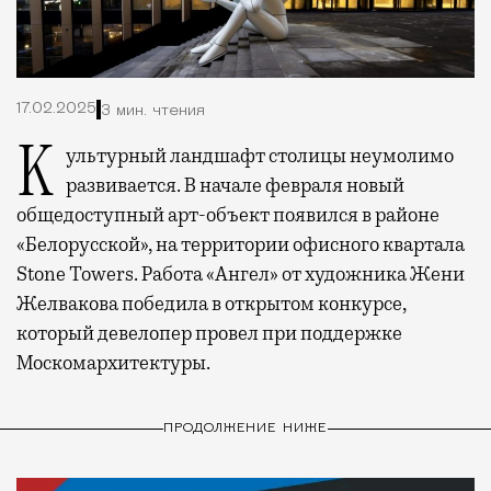
17.02.2025
3 мин. чтения
Культурный ландшафт столицы неумолимо
развивается. В начале февраля новый
общедоступный арт-объект появился в районе
«Белорусской», на территории офисного квартала
Stone Towers. Работа «Ангел» от художника Жени
Желвакова победила в открытом конкурсе,
который девелопер провел при поддержке
Москомархитектуры.
ПРОДОЛЖЕНИЕ НИЖЕ