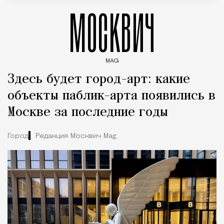
МОСКВИЧ
MAG
Введите ключевые слова для поиска статей
Здесь будет город-арт: какие
объекты паблик-арта появились в
Москве за последние годы
Город
Редакция Москвич Mag