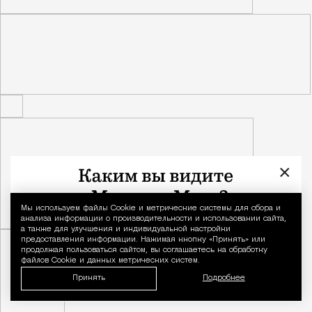
×
Мы используем файлы Сookie и метрические системы для сбора и
Уведомление 
анализа информации о производительности и использовании сайта,
а также для улучшения и индивидуальной настройки
предоставления информации. Нажимая кнопку «Принять» или
продолжая пользоваться сайтом, вы соглашаетесь на обработку
файлов Cookie и данных метрических систем.
Принять
Подробнее