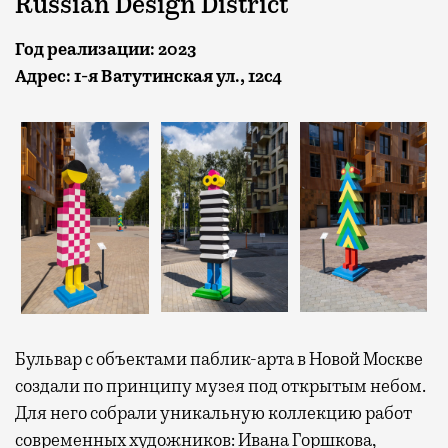
Russian Design District
Год реализации: 2023
Адрес: 1-я Ватутинская ул., 12с4
Бульвар с объектами паблик-арта в Новой Москве
создали по принципу музея под открытым небом.
Для него собрали уникальную коллекцию работ
современных художников: Ивана Горшкова,