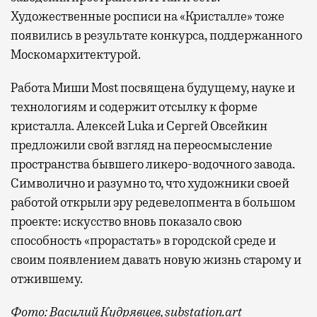
Художественные росписи на «Кристалле» тоже
появились в результате конкурса, поддержанного
Москомархитектурой.
Работа Миши Most посвящена будущему, науке и
технологиям и содержит отсылку к форме
кристалла. Алексей Luka и Сергей Овсейкин
предложили свой взгляд на переосмысление
пространства бывшего ликеро-водочного завода.
Символично и разумно то, что художники своей
работой открыли эру редевелопмента в большом
проекте: искусство вновь показало свою
способность «прорастать» в городской среде и
своим появлением давать новую жизнь старому и
отжившему.
Фото: Василий Кудрявцев, substation.art