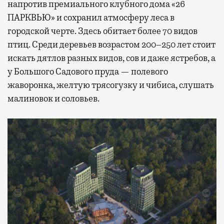
напротив премиального клубного дома «26
ПАРКВЬЮ» и сохранил атмосферу леса в
городской черте. Здесь обитает более 70 видов
птиц. Среди деревьев возрастом 200–250 лет стоит
искать дятлов разных видов, сов и даже ястребов, а
у Большого Садового пруда — полевого
жаворонка, желтую трясогузку и чибиса, слушать
малиновок и соловьев.