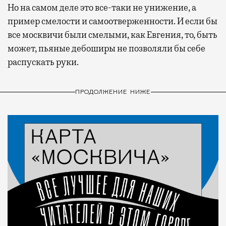
Но на самом деле это все-таки не унижение, а
пример смелости и самоотверженности. И если бы
все москвичи были смелыми, как Евгения, то, быть
может, пьяные дебоширы не позволяли бы себе
распускать руки.
ПРОДОЛЖЕНИЕ НИЖЕ