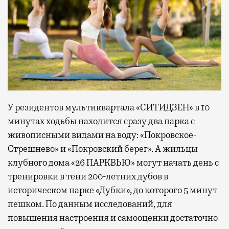
У резидентов мультиквартала «СИТИДЗЕН» в 10
минутах ходьбы находится сразу два парка с
живописными видами на воду: «Покровское-
Стрешнево» и «Покровский берег». А жильцы
клубного дома «26 ПАРКВЬЮ» могут начать день с
тренировки в тени 200-летних дубов в
историческом парке «Дубки», до которого 5 минут
пешком. По данным исследований, для
повышения настроения и самооценки достаточно