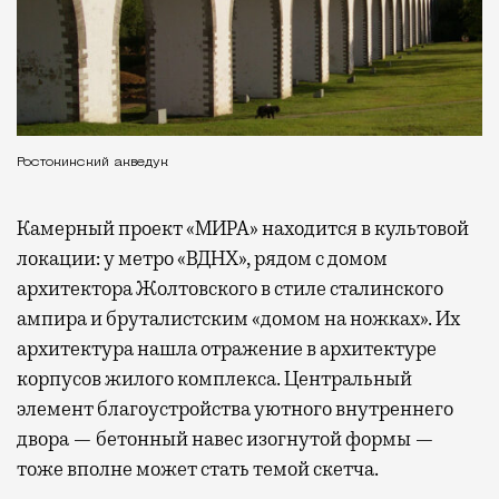
Ростокинский акведук
Камерный проект «МИРА» находится в культовой
локации: у метро «ВДНХ», рядом с домом
архитектора Жолтовского в стиле сталинского
ампира и бруталистским «домом на ножках». Их
архитектура нашла отражение в архитектуре
корпусов жилого комплекса. Центральный
элемент благоустройства уютного внутреннего
двора — бетонный навес изогнутой формы —
тоже вполне может стать темой скетча.