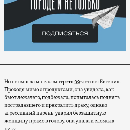
Но не смогла молча смотреть 39-летняя Евгения.
Проходя мимо с продуктами, она увидела, как
бьют лежачего, подбежала, попыталась поднять
пострадавшего и прекратить драку, однако
агрессивный парень ударил беззащитную
женщину прямо в голову, она упала и сломала
руку.