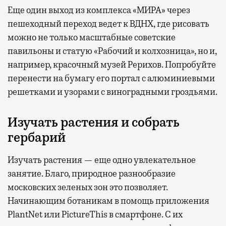
Еще один выход из комплекса «МИРА» через
пешеходный переход ведет к ВДНХ, где рисовать
можно не только масштабные советские
павильоны и статую «Рабочий и колхозница», но и,
например, красочный музей Рерихов. Попробуйте
перенести на бумагу его портал с алюминиевыми
решетками и узорами с виноградными гроздьями.
Изучать растения и собрать
гербарий
Изучать растения — еще одно увлекательное
занятие. Благо, природное разнообразие
московских зеленых зон это позволяет.
Начинающим ботаникам в помощь приложения
PlantNet или PictureThis в смартфоне. С их