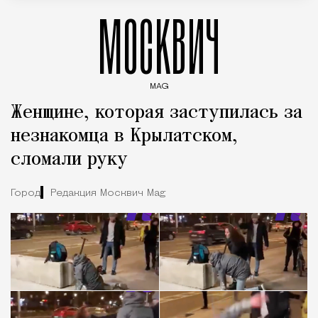
МОСКВИЧ
MAG
Введите ключевые слова для поиска статей
Женщине, которая заступилась за
незнакомца в Крылатском,
сломали руку
Город
Редакция Москвич Mag