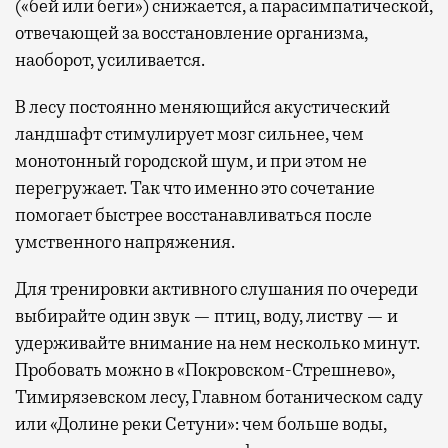
(«бей или беги») снижается, а парасимпатической,
отвечающей за восстановление организма,
наоборот, усиливается.
В лесу постоянно меняющийся акустический
ландшафт стимулирует мозг сильнее, чем
монотонный городской шум, и при этом не
перегружает. Так что именно это сочетание
помогает быстрее восстанавливаться после
умственного напряжения.
Для тренировки активного слушания по очереди
выбирайте один звук — птиц, воду, листву — и
удерживайте внимание на нем несколько минут.
Пробовать можно в «Покровском-Стрешнево»,
Тимирязевском лесу, Главном ботаническом саду
или «Долине реки Сетуни»: чем больше воды,