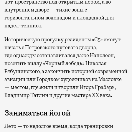
арт-пространство под открытым небом, а во
внутреннем дворе — тихие зоны с
горизонтальном водопадом и площадкой для
падел-тенниса.
Историческую прогулку резиденты «С5» смогут
начать с Петровского путевого дворца,
где
однажды останавливался даже Наполеон,
посетить виллу «Черный лебедь» Николая
Рябушинского, а закончить историей современной
авиации или Городком художников на Масловке
— местом, где жили и творили Игорь Грабарь,
Владимир Татлин и другие мастера XX века.
Заниматься йогой
Лето — то недолгое время, когда тренировки