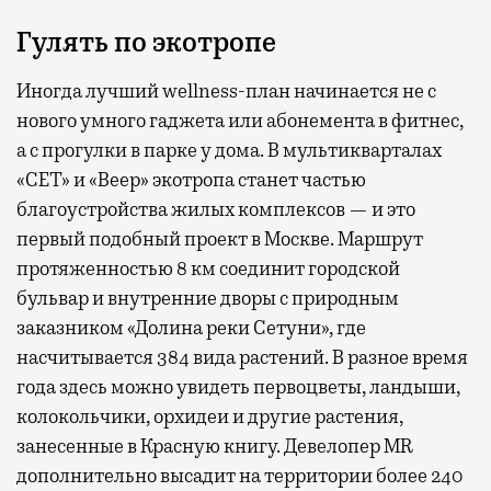
Гулять по экотропе
Иногда лучший wellness-план начинается не с
нового умного гаджета или абонемента в фитнес,
а с прогулки в парке у дома. В мультикварталах
«СЕТ» и «Веер» экотропа станет частью
благоустройства жилых комплексов — и это
первый подобный проект в Москве. Маршрут
протяженностью 8 км соединит городской
бульвар и внутренние дворы с природным
заказником «Долина реки Сетуни», где
насчитывается 384 вида растений. В разное время
года здесь можно увидеть первоцветы, ландыши,
колокольчики, орхидеи и другие растения,
занесенные в Красную книгу. Девелопер MR
дополнительно высадит на территории более 240