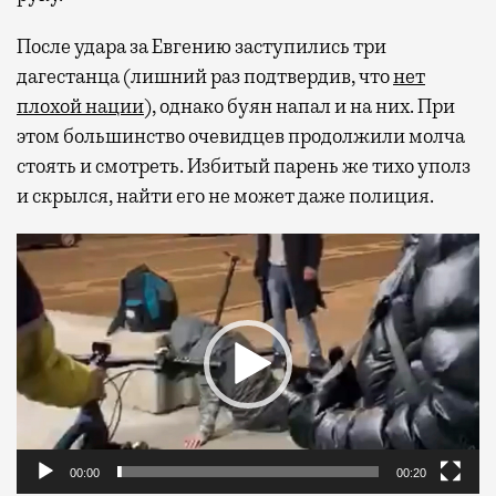
После удара за Евгению заступились три
дагестанца (лишний раз подтвердив, что
нет
плохой нации
), однако буян напал и на них. При
этом большинство очевидцев продолжили молча
стоять и смотреть. Избитый парень же тихо уполз
и скрылся, найти его не может даже полиция.
Видеоплеер
00:00
00:20