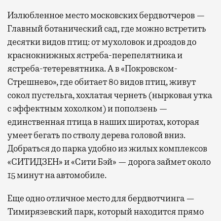
Излюбленное место московских бердвотчеров —
Главный ботанический сад, где можно встретить
десятки видов птиц: от мухоловок и дроздов до
краснокнижных ястреба-перепелятника и
ястреба-тетеревятника. А в «Покровском-
Стрешнево», где обитает 80 видов птиц, живут
сокол пустельга, хохлатая чернеть (нырковая утка
с эффектным хохолком) и поползень —
единственная птица в наших широтах, которая
умеет бегать по стволу дерева головой вниз.
Добраться до парка удобно из жилых комплексов
«СИТИДЗЕН» и «Сити Бэй» — дорога займет около
15 минут на автомобиле.
Еще одно отличное место для бердвотчинга —
Тимирязевский парк, который находится прямо