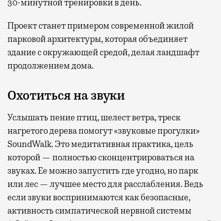
30-минутной тренировки в день.
Проект станет примером современной жилой
парковой архитектуры, которая объединяет
здание с окружающей средой, делая ландшафт
продолжением дома.
Охотиться на звуки
Услышать пение птиц, шелест ветра, треск
нагретого дерева помогут «звуковые прогулки»
SoundWalk. Это медитативная практика, цель
которой — полностью сконцентрироваться на
звуках. Ее можно запустить где угодно, но парк
или лес — лучшее место для расслабления. Ведь
если звуки воспринимаются как безопасные,
активность симпатической нервной системы