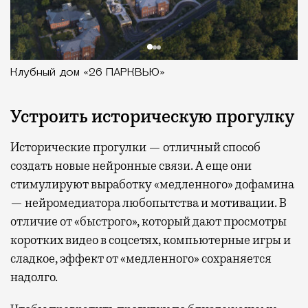
Клубный дом «26 ПАРКВЬЮ»
Устроить историческую прогулку
Исторические прогулки — отличный способ
создать новые нейронные связи. А еще они
стимулируют выработку «медленного» дофамина
— нейромедиатора любопытства и мотивации. В
отличие от «быстрого», который дают просмотры
коротких видео в соцсетях, компьютерные игры и
сладкое, эффект от «медленного» сохраняется
надолго.