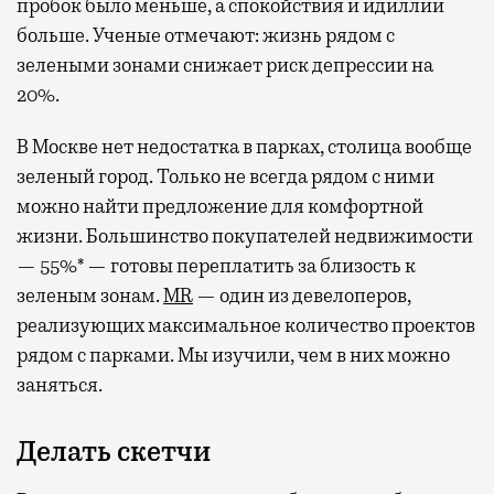
пробок было меньше, а спокойствия и идиллии
больше. Ученые отмечают: жизнь рядом с
зелеными зонами снижает риск депрессии на
20%.
В Москве нет недостатка в парках, столица вообще
зеленый город. Только не всегда рядом с ними
можно найти предложение для комфортной
жизни. Большинство покупателей недвижимости
— 55%* — готовы переплатить за близость к
зеленым зонам.
MR
— один из девелоперов,
реализующих максимальное количество проектов
рядом с парками. Мы изучили, чем в них можно
заняться.
Делать скетчи