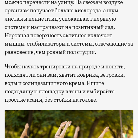
можно перенести на улицу. На свежем воздухе
организм получает больше кислорода, а шум
листвы и пение птиц успокаивают нервную
систему и настраивают на позитивный лад.
Неровная поверхность активнее включает
мышцы-стабилизаторы и системы, отвечающие за
равновесие, чем ровный пол студии.
Чтобы начать тренировки на природе и понять,
подходят ли они вам, хватит коврика, ветровки,
воды и солнцезащитного крема. Ищите
подходящую площадку в тени и выбирайте
простые асаны, без стойки на голове.