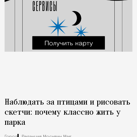
Наблюдать за птицами и рисовать
скетчи: почему классно жить у
парка
Город
Редакция Москвич Mag