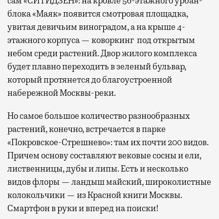
сам «СИТИДЗЕН»: на кровле 56-этажного урбан-
блока «Маяк» появится смотровая площадка,
увитая девичьим виноградом, а на крыше 4-
этажного корпуса — коворкинг под открытым
небом среди растений. Двор жилого комплекса
будет плавно переходить в зеленый бульвар,
который протянется до благоустроенной
набережной Москвы-реки.
Но самое большое количество разнообразных
растений, конечно, встречается в парке
«Покровское-Стрешнево»: там их
почти 200 видов.
Причем основу составляют вековые сосны и ели,
лиственницы, дубы и липы. Есть и несколько
видов флоры — ландыш майский, широколистные
колокольчики — из Красной книги Москвы.
Смартфон в руки и вперед на поиски!