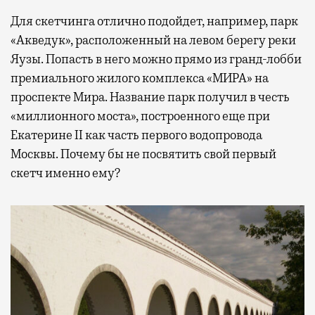
Для скетчинга отлично подойдет, например, парк
«Акведук», расположенный на левом берегу реки
Яузы. Попасть в него можно прямо из гранд-лобби
премиального жилого комплекса «МИРА» на
проспекте Мира. Название парк получил в честь
«миллионного моста», построенного еще при
Екатерине II как часть первого водопровода
Москвы. Почему бы не посвятить свой первый
скетч именно ему?