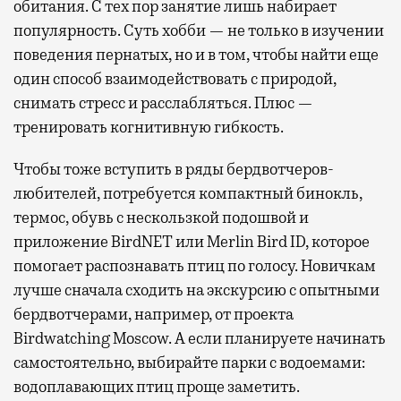
обитания. С тех пор занятие лишь набирает
популярность. Суть хобби — не только в изучении
поведения пернатых, но и в том, чтобы найти еще
один способ взаимодействовать с природой,
снимать стресс и расслабляться. Плюс —
тренировать когнитивную гибкость.
Чтобы тоже вступить в ряды бердвотчеров-
любителей, потребуется компактный бинокль,
термос, обувь с нескользкой подошвой и
приложение BirdNET или Merlin Bird ID, которое
помогает распознавать птиц по голосу. Новичкам
лучше сначала сходить на экскурсию с опытными
бердвотчерами, например, от проекта
Birdwatching Moscow. А если планируете начинать
самостоятельно, выбирайте парки с водоемами:
водоплавающих птиц проще заметить.