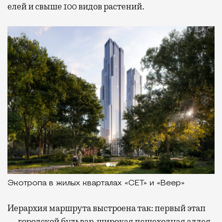
елей и свыше 100 видов растений.
Экотропа в жилых кварталах «СЕТ» и «Веер»
Иерархия маршрута выстроена так: первый этап
— городской бульвар, широкая пешеходная аллея