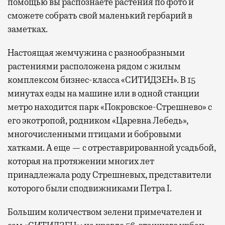
помощью вы распознаете растения по фото и
сможете собрать свой маленький гербарий в
заметках.
Настоящая жемчужина с разнообразными
растениями расположена рядом с жилым
комплексом бизнес-класса «СИТИДЗЕН». В 15
минутах езды на машине или в одной станции
метро находится парк «Покровское-Стрешнево» с
его экотропой, родником «Царевна Лебедь»,
многочисленными птицами и бобровыми
хатками. А еще — с отреставрированной усадьбой,
которая на протяжении многих лет
принадлежала роду Стрешневых, представители
которого были сподвижниками Петра I.
Большим количеством зелени примечателен и