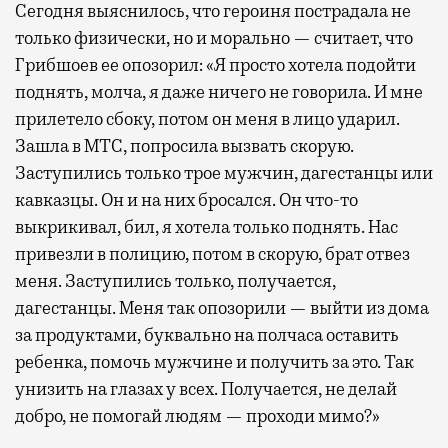
Сегодня выяснилось, что героиня пострадала не
только физически, но и морально — считает, что
Грибшоев ее опозорил: «Я просто хотела подойти
поднять, молча, я даже ничего не говорила. И мне
прилетело сбоку, потом он меня в лицо ударил.
Зашла в МТС, попросила вызвать скорую.
Заступились только трое мужчин, дагестанцы или
кавказцы. Он и на них бросался. Он что-то
выкрикивал, бил, я хотела только поднять. Нас
привезли в полицию, потом в скорую, брат отвез
меня. Заступились только, получается,
дагестанцы. Меня так опозорили — выйти из дома
за продуктами, буквально на полчаса оставить
ребенка, помочь мужчине и получить за это. Так
унизить на глазах у всех. Получается, не делай
добро, не помогай людям — проходи мимо?»