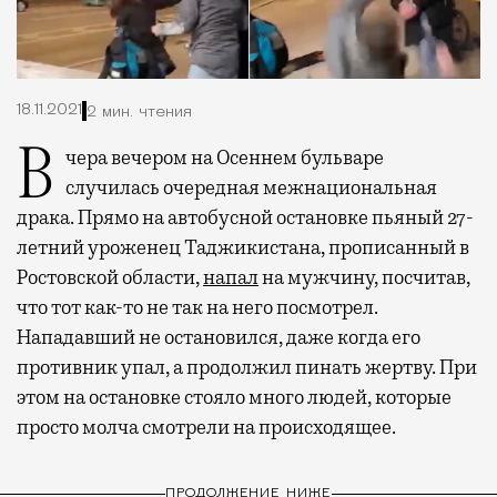
18.11.2021
2 мин. чтения
Вчера вечером на Осеннем бульваре
случилась очередная межнациональная
драка.
Прямо на автобусной остановке пьяный 27-
летний уроженец Таджикистана, прописанный в
Ростовской области,
напал
на мужчину, посчитав,
что тот как-то не так на него посмотрел.
Нападавший не остановился, даже когда его
противник упал, а продолжил пинать жертву. При
этом на остановке стояло много людей, которые
просто молча смотрели на происходящее.
ПРОДОЛЖЕНИЕ НИЖЕ