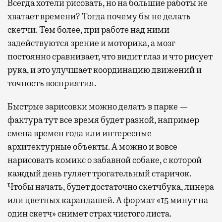
Всегда хотели рисовать, но на большие работы не
хватает времени? Тогда почему бы не делать
скетчи. Тем более, при работе над ними
задействуются зрение и моторика, а мозг
постоянно сравнивает, что видит глаз и что рисует
рука, и это улучшает координацию движений и
точность восприятия.
Быстрые зарисовки можно делать в парке —
фактура тут все время будет разной, например
смена времен года или интересные
архитектурные объекты. А можно и вовсе
нарисовать комикс о забавной собаке, с которой
каждый день гуляет трогательный старичок.
Чтобы начать, будет достаточно скетчбука, линера
или цветных карандашей. А формат «15 минут на
один скетч» снимет страх чистого листа.