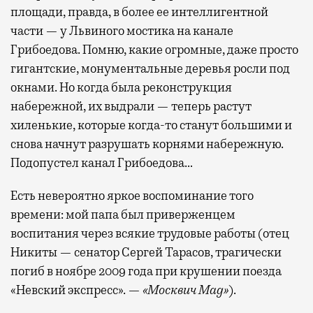
площади, правда, в более ее интеллигентной
части — у Львиного мостика на канале
Грибоедова. Помню, какие огромные, даже просто
гигантские, монументальные деревья росли под
окнами. Но когда была реконструкция
набережной, их выдрали — теперь растут
хиленькие, которые когда-то станут большими и
снова начнут разрушать корнями набережную.
Подопустел канал Грибоедова…
Есть невероятно яркое воспоминание того
времени: мой папа был приверженцем
воспитания через всякие трудовые работы (отец
Никиты — сенатор Сергей Тарасов, трагически
погиб в ноябре 2009 года при крушении поезда
«Невский экспресс». —
«Москвич Mag»
).