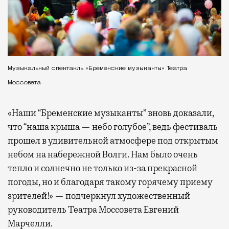
Музыкальный спектакль «Бременские музыканты» Театра
Моссовета
«Наши “Бременские музыканты” вновь доказали,
что “наша крыша — небо голубое”, ведь фестиваль
прошел в удивительной атмосфере под открытым
небом на набережной Волги. Нам было очень
тепло и солнечно не только из-за прекрасной
погоды, но и благодаря такому горячему приему
зрителей!» — подчеркнул художественный
руководитель Театра Моссовета Евгений
Марчелли.