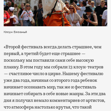
Клоун Вязаный
«Второй фестиваль всегда делать страшнее, чем
первый, а третий будет еще страшнее —
поскольку мы поставили сами себе высокую
планку. В этом году мы собрали 13 клоун-театров
— счастливое число в цирке. Нашему фестивалю
уже два года, начиная со второго года ребенок
начинает осознавать мир, так же и фестиваль
начинает собирать в себе новые жанры. За эти два
дня я получил немало комментариев от артистов,
что атмосфера настолько крутая, что такой