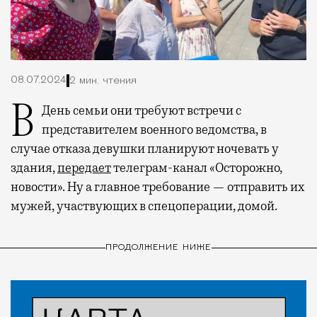
08.07.2024
2 мин. чтения
В День семьи они требуют встречи с
представителем военного ведомства, в
случае отказа девушки планируют ночевать у
здания,
передает
телеграм-канал «Осторожно,
новости». Ну а главное требование — отправить их
мужей, участвующих в спецоперации, домой.
ПРОДОЛЖЕНИЕ НИЖЕ