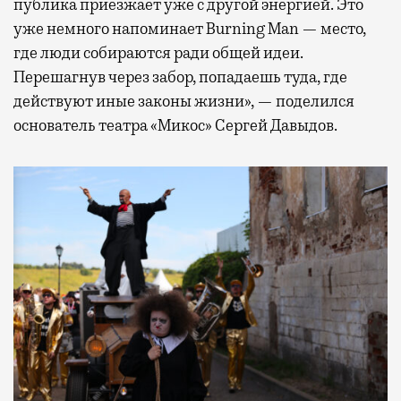
публика приезжает уже с другой энергией. Это
уже немного напоминает Burning Man — место,
где люди собираются ради общей идеи.
Перешагнув через забор, попадаешь туда, где
действуют иные законы жизни», — поделился
основатель театра «Микос» Сергей Давыдов.