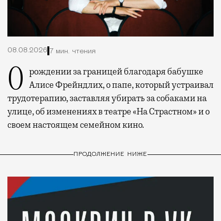
08.08.2026
7 мин. чтения
О рождении за границей благодаря бабушке
Алисе Фрейндлих, о папе, который устраивал
трудотерапию, заставляя убирать за собаками на
улице, об изменениях в театре «На Страстном» и о
своем настоящем семейном кино.
ПРОДОЛЖЕНИЕ НИЖЕ