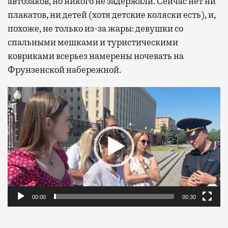
автозаков, но никого не задержали. Сейчас нет ни
плакатов, ни детей (хотя детские коляски есть), и,
похоже, не только из-за жары: девушки со
спальными мешками и туристическими
ковриками всерьез намерены ночевать на
Фрунзенской набережной.
Видеоплеер
00:00
00:30