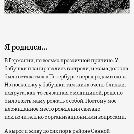
Я родился…
В Германии, по весьма прозаичной причине. У
бабушки планировались гастроли, и мама должна
была оставаться в Петербурге перед родами одна.
Но поскольку у бабушки там жила очень близкая
подруга, как-то связанная с медициной, решено
было взять маму рожать с собой. Поэтому мое
неожиданное место рождения связано
исключительно с организационными вопросами.
А вырос и живу до сих пор в районе Сенной