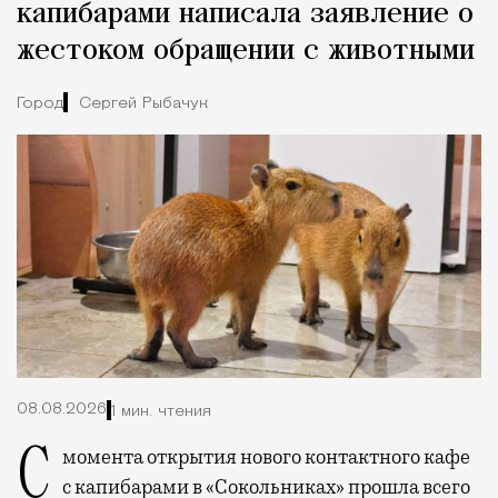
капибарами написала заявление о
жестоком обращении с животными
Город
Сергей Рыбачук
08.08.2026
1 мин. чтения
С момента открытия нового контактного кафе
с капибарами в «Сокольниках» прошла всего