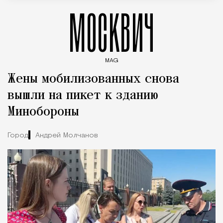
МОСКВИЧ
MAG
Введите ключевые слова для поиска статей
Жены мобилизованных снова
вышли на пикет к зданию
Минобороны
Город
Андрей Молчанов