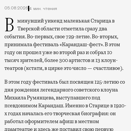
05.08.2026
4 мин. чтения
В минувший уикенд маленькая Старица в
Тверской области отметила сразу два
события. Во-первых, свое 729-летие. Во-вторых,
принимала фестиваль «Карандаш-фест». В этом
году он прошел уже во второй раз и собрал 10
тысяч зрителей, более 300 артистов и 13 клоун-
театров (кстати, в цирке это число — счастливое).
В этом году фестиваль был посвящен 125-летию со
дня рождения легендарного советского клоуна
Михаила Румянцева, выступавшего под
псевдонимом Карандаш. Именно в Старице в 1920-
х годах началась его творческая биография: он
работал оформителем афиш в местном
драмтеатре и здесь же поставил свою первую