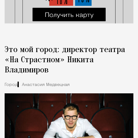
Это мой город: директор театра
«На Страстном» Никита
Владимиров
Город
Анастасия Медвецкая