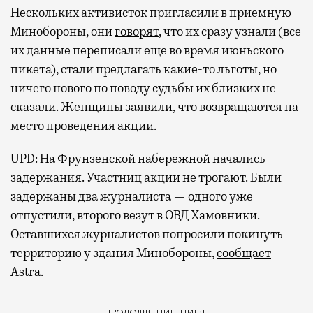
Нескольких активисток пригласили в приемную
Минобороны, они
говорят
, что их сразу узнали (все
их данные переписали еще во время июньского
пикета), стали предлагать какие-то льготы, но
ничего нового по поводу судьбы их близких не
сказали. Женщины заявили, что возвращаются на
место проведения акции.
UPD: На Фрунзенской набережной начались
задержания. Участниц акции не трогают. Были
задержаны два журналиста — одного уже
отпустили, второго везут в ОВД Хамовники.
Оставшихся журналистов попросили покинуть
территорию у здания Минобороны,
сообщает
Astra.